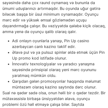
sayəsində daha çox raund oynamaq və bununla da
ümumi uduşlarınızı artırmaqdır. Bu oyunda uğur gətirə
biləcək başqa bir üsul minimum oynamaqdır. Oyunçu
mərc edir və yüksək əmsal gözləmədən uçuşu
dayandırmağa çalışır. Bu vəziyyətdə qələbə kiçik olacaq,
amma yenə də oyunçu qalib olaraq qalır.
Adi onlayn oyunlarla yanaşı, Pin Up casino
azerbaycan canlı kazino təklif edir.
Əlavə pul və ya pulsuz spinlər əldə etmək üçün Pin
Up promo kod istifadə olunur.
İnnovativ texnologiyalar və yaradıcı yanaşma
sayəsində prinsipial olaraq yeni mərc oyununu
yaratmaq mümkün oldu.
Qarşıdan gələn promosyonlar haqqında məlumat
müntəzəm olaraq kazino saytında dərc olunur.
Sual nə qədər sadə olsa, onun həlli bir o qədər tezdir. Bir
mütəxəssislə birbaşa ünsiyyətdən əlavə, oyunçu
problemi özü həll etməyə çalışa bilər. Saytda