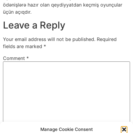
ödənişlərə hazır olan qeydiyyatdan keçmiş oyunçular
üçün açıqdır.
Leave a Reply
Your email address will not be published.
Required
fields are marked
*
Comment
*
Manage Cookie Consent