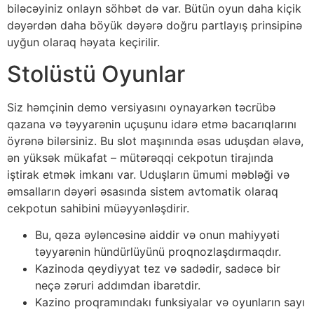
biləcəyiniz onlayn söhbət də var. Bütün oyun daha kiçik
dəyərdən daha böyük dəyərə doğru partlayış prinsipinə
uyğun olaraq həyata keçirilir.
Stolüstü Oyunlar
Siz həmçinin demo versiyasını oynayarkən təcrübə
qazana və təyyarənin uçuşunu idarə etmə bacarıqlarını
öyrənə bilərsiniz. Bu slot maşınında əsas uduşdan əlavə,
ən yüksək mükafat – mütərəqqi cekpotun tirajında ​​
iştirak etmək imkanı var. Uduşların ümumi məbləği və
əmsalların dəyəri əsasında sistem avtomatik olaraq
cekpotun sahibini müəyyənləşdirir.
Bu, qəza əyləncəsinə aiddir və onun mahiyyəti
təyyarənin hündürlüyünü proqnozlaşdırmaqdır.
Kazinoda qeydiyyat tez və sadədir, sadəcə bir
neçə zəruri addımdan ibarətdir.
Kazino proqramındakı funksiyalar və oyunların sayı