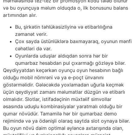
mərhələsində tez-tez bir promosyon kodu tələb olunur
və bu oyunçuya məlum olduqda o, ilk bonusunu balans
artımından alır.
Bu, şirkətin təhlükəsizliyinə və etibarlılığına
zəmanət verir.
Çox sayda üstünlüklərə baxmayaraq, oyunun mənfi
cəhətləri də var.
Oyunlarda uduşlar aldıqdan sonra hər bir
qumarbaz hesabdan pul çıxarmağı gözləyə bilər.
Qeydiyyatdan keçərkən oyunçu oyun hesabının bağlı
olduğu mobil nömrəni və ya e-poçt ünvanını
göstərməlidir. Gələcəkdə yoxlamadan uğurla keçmək
üçün qeydiyyat zamanı məlumatlar düzgün və etibarlı
olmalıdır. Slotlar, istifadəçinin müxtəlif simvollar
əsasında uduşlu kombinasiyalar yaratmalı olduğu bir
qumar növüdür. Tamamilə hər bir qumarbaz demo
rejimində və ya ödənişli olaraq saytda slot oynaya bilər.
Bu oyun növü daim optimal əyləncə axtarışında olan,