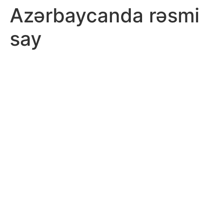
Azərbaycanda rəsmi
say