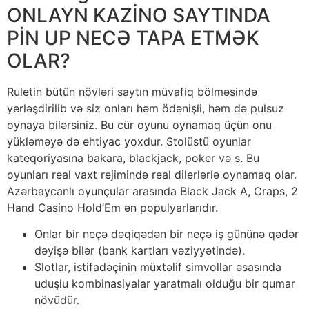
ONLAYN KAZİNO SAYTINDA
PİN UP NECƏ TAPA ETMƏK
OLAR?
Ruletin bütün növləri saytın müvafiq bölməsində
yerləşdirilib və siz onları həm ödənişli, həm də pulsuz
oynaya bilərsiniz. Bu cür oyunu oynamaq üçün onu
yükləməyə də ehtiyac yoxdur. Stolüstü oyunlar
kateqoriyasına bakara, blackjack, poker və s. Bu
oyunları real vaxt rejimində real dilerlərlə oynamaq olar.
Azərbaycanlı oyunçular arasında Black Jack A, Craps, 2
Hand Casino Hold’Em ən populyarlarıdır.
Onlar bir neçə dəqiqədən bir neçə iş gününə qədər
dəyişə bilər (bank kartları vəziyyətində).
Slotlar, istifadəçinin müxtəlif simvollar əsasında
uduşlu kombinasiyalar yaratmalı olduğu bir qumar
növüdür.