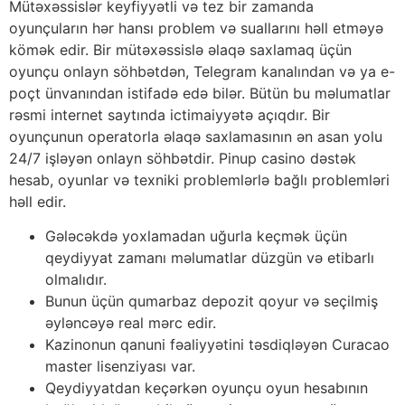
Mütəxəssislər keyfiyyətli və tez bir zamanda
oyunçuların hər hansı problem və suallarını həll etməyə
kömək edir. Bir mütəxəssislə əlaqə saxlamaq üçün
oyunçu onlayn söhbətdən, Telegram kanalından və ya e-
poçt ünvanından istifadə edə bilər. Bütün bu məlumatlar
rəsmi internet saytında ictimaiyyətə açıqdır. Bir
oyunçunun operatorla əlaqə saxlamasının ən asan yolu
24/7 işləyən onlayn söhbətdir. Pinup casino dəstək
hesab, oyunlar və texniki problemlərlə bağlı problemləri
həll edir.
Gələcəkdə yoxlamadan uğurla keçmək üçün
qeydiyyat zamanı məlumatlar düzgün və etibarlı
olmalıdır.
Bunun üçün qumarbaz depozit qoyur və seçilmiş
əyləncəyə real mərc edir.
Kazinonun qanuni fəaliyyətini təsdiqləyən Curacao
master lisenziyası var.
Qeydiyyatdan keçərkən oyunçu oyun hesabının