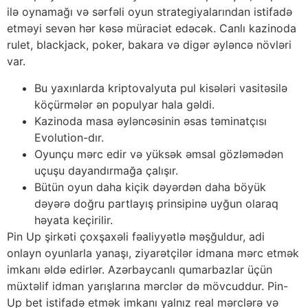
ilə oynamağı və sərfəli oyun strategiyalarından istifadə
etməyi sevən hər kəsə müraciət edəcək. Canlı kazinoda
rulet, blackjack, poker, bakara və digər əyləncə növləri
var.
Bu yaxınlarda kriptovalyuta pul kisələri vasitəsilə
köçürmələr ən populyar hala gəldi.
Kazinoda masa əyləncəsinin əsas təminatçısı
Evolution-dır.
Oyunçu mərc edir və yüksək əmsal gözləmədən
uçuşu dayandırmağa çalışır.
Bütün oyun daha kiçik dəyərdən daha böyük
dəyərə doğru partlayış prinsipinə uyğun olaraq
həyata keçirilir.
Pin Up şirkəti çoxşaxəli fəaliyyətlə məşğuldur, adi
onlayn oyunlarla yanaşı, ziyarətçilər idmana mərc etmək
imkanı əldə edirlər. Azərbaycanlı qumarbazlar üçün
müxtəlif idman yarışlarına mərclər də mövcuddur. Pin-
Up bet istifadə etmək imkanı yalnız real mərclərə və