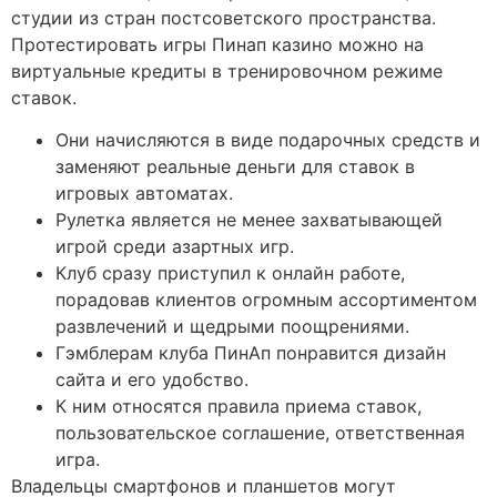
студии из стран постсоветского пространства.
Протестировать игры Пинап казино можно на
виртуальные кредиты в тренировочном режиме
ставок.
Они начисляются в виде подарочных средств и
заменяют реальные деньги для ставок в
игровых автоматах.
Рулетка является не менее захватывающей
игрой среди азартных игр.
Клуб сразу приступил к онлайн работе,
порадовав клиентов огромным ассортиментом
развлечений и щедрыми поощрениями.
Гэмблерам клуба ПинАп понравится дизайн
сайта и его удобство.
К ним относятся правила приема ставок,
пользовательское соглашение, ответственная
игра.
Владельцы смартфонов и планшетов могут