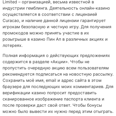
Limited – организацией, весьма известной в
индустрии гемблинга. Деятельность онлайн-казино
осуществляется в соответствии с лицензией
Curacao, и наличие данной лицензии гарантирует
игрокам безопасную и честную игру. Для получения
промокодов можно принять участие в их
розыгрыше в казино Пин Ап в различных акциях и
лотереях.
Полная информация о действующих предложениях
содержится в разделе «Акции». Чтобы не
пропустить очередную акцию всем пользователям
рекомендуется подписаться на новостную рассылку.
Сохранить моё имя, email и адрес сайта в этом
браузере для последующих моих комментариев. Для
верификации казино попросит предоставить
сканированное изображение паспорта клиента и
после проверки даст свой ответ. Чтобы бонусы
можно было вывести их нужно перед этим отыграть.