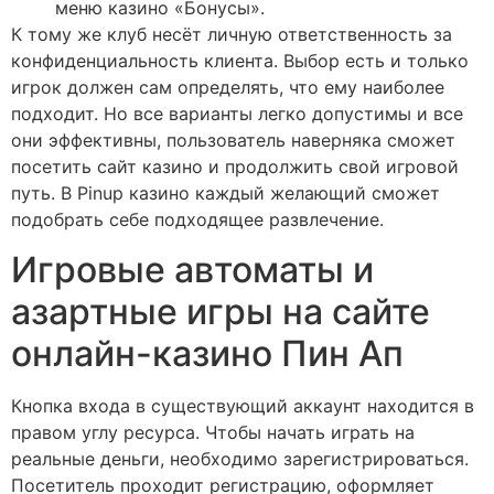
меню казино «Бонусы».
К тому же клуб несёт личную ответственность за
конфиденциальность клиента. Выбор есть и только
игрок должен сам определять, что ему наиболее
подходит. Но все варианты легко допустимы и все
они эффективны, пользователь наверняка сможет
посетить сайт казино и продолжить свой игровой
путь. В Pinup казино каждый желающий сможет
подобрать себе подходящее развлечение.
Игровые автоматы и
азартные игры на сайте
онлайн-казино Пин Ап
Кнопка входа в существующий аккаунт находится в
правом углу ресурса. Чтобы начать играть на
реальные деньги, необходимо зарегистрироваться.
Посетитель проходит регистрацию, оформляет