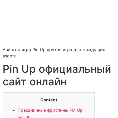
Авиатор игра Pin Up крутая игра для жаждущих
азарта
Pin Up официальный
сайт онлайн
Content
Праздничные фриспины Pin Up
casino