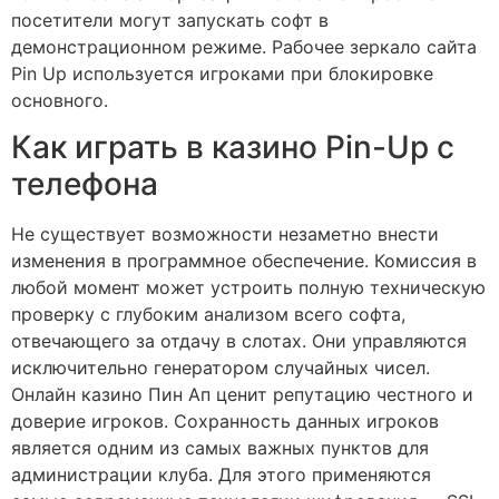
посетители могут запускать софт в
демонстрационном режиме. Рабочее зеркало сайта
Pin Up используется игроками при блокировке
основного.
Как играть в казино Pin-Up с
телефона
Не существует возможности незаметно внести
изменения в программное обеспечение. Комиссия в
любой момент может устроить полную техническую
проверку с глубоким анализом всего софта,
отвечающего за отдачу в слотах. Они управляются
исключительно генератором случайных чисел.
Онлайн казино Пин Ап ценит репутацию честного и
доверие игроков. Сохранность данных игроков
является одним из самых важных пунктов для
администрации клуба. Для этого применяются