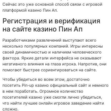
Сейчас это уже основной способ связи с игровой
платформой казино Пин Ап.
Регистрация и верификация
на сайте казино Пин Ап
Разработчиками развлечений выступают всего
несколько популярных компаний. Игры интересны
своей динамичностью и наличием человеческого
фактора. Яркие детали интерфейса не оказывают
негативного влияния на глаза игрока. Напротив, они
помогают быстрее сориентироваться на сайте.
Чтобы убедиться во всем этом, достаточно
посетить Pin-up казино официальный сайт и немного
в нем поработать. Огромное количество
посетителей казино уже смогли лично убедиться,
что найти лучшее онлайн игровое заведение найти
сложно.