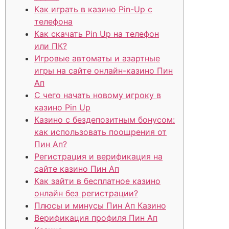
Как играть в казино Pin-Up с
телефона
Как скачать Pin Up на телефон
или ПК?
Игровые автоматы и азартные
игры на сайте онлайн-казино Пин
Ап
С чего начать новому игроку в
казино Pin Up
Казино с бездепозитным бонусом:
как использовать поощрения от
Пин Ап?
Регистрация и верификация на
сайте казино Пин Ап
Как зайти в бесплатное казино
онлайн без регистрации?
Плюсы и минусы Пин Ап Казино
Верификация профиля Пин Ап