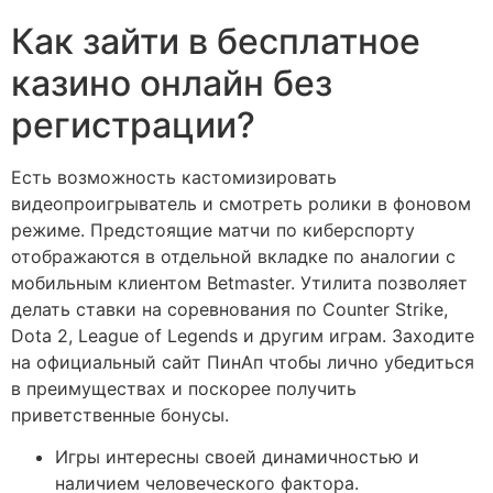
Как зайти в бесплатное
казино онлайн без
регистрации?
Есть возможность кастомизировать
видеопроигрыватель и смотреть ролики в фоновом
режиме. Предстоящие матчи по киберспорту
отображаются в отдельной вкладке по аналогии с
мобильным клиентом Betmaster. Утилита позволяет
делать ставки на соревнования по Counter Strike,
Dota 2, League of Legends и другим играм. Заходите
на официальный сайт ПинАп чтобы лично убедиться
в преимуществах и поскорее получить
приветственные бонусы.
Игры интересны своей динамичностью и
наличием человеческого фактора.