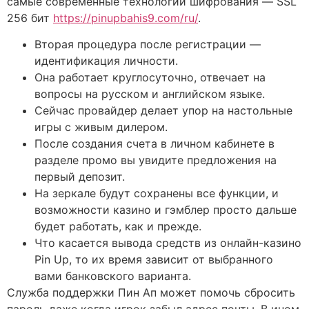
самые современные технологии шифрования — SSL
256 бит
https://pinupbahis9.com/ru/
.
Вторая процедура после регистрации —
идентификация личности.
Она работает круглосуточно, отвечает на
вопросы на русском и английском языке.
Сейчас провайдер делает упор на настольные
игры с живым дилером.
После создания счета в личном кабинете в
разделе промо вы увидите предложения на
первый депозит.
На зеркале будут сохранены все функции, и
возможности казино и гэмблер просто дальше
будет работать, как и прежде.
Что касается вывода средств из онлайн-казино
Pin Up, то их время зависит от выбранного
вами банковского варианта.
Служба поддержки Пин Ап может помочь сбросить