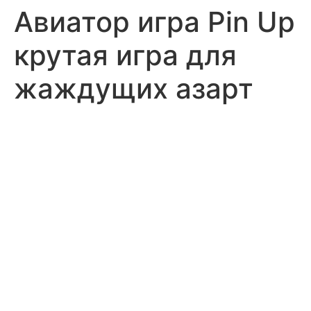
Авиатор игра Pin Up
крутая игра для
жаждущих азарт