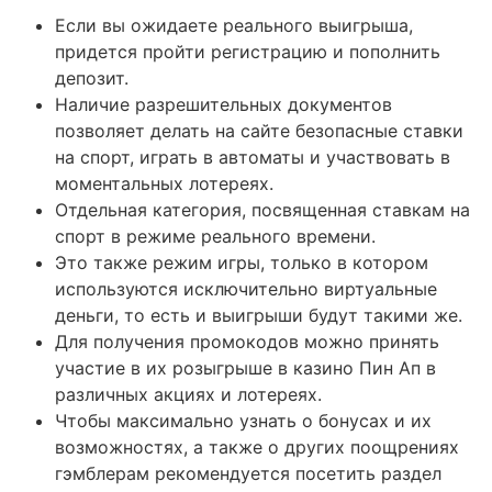
Если вы ожидаете реального выигрыша,
придется пройти регистрацию и пополнить
депозит.
Наличие разрешительных документов
позволяет делать на сайте безопасные ставки
на спорт, играть в автоматы и участвовать в
моментальных лотереях.
Отдельная категория, посвященная ставкам на
спорт в режиме реального времени.
Это также режим игры, только в котором
используются исключительно виртуальные
деньги, то есть и выигрыши будут такими же.
Для получения промокодов можно принять
участие в их розыгрыше в казино Пин Ап в
различных акциях и лотереях.
Чтобы максимально узнать о бонусах и их
возможностях, а также о других поощрениях
гэмблерам рекомендуется посетить раздел