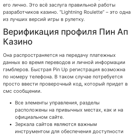
его лично. Это всё заслуга правильной работы
разработчиков казино. “Lightning Roulette” – это одна
из лучших версий игры в рулетку.
Верификация профиля Пин Ап
Казино
Она распространяется на передачу платежных
данных во время переводов и личной информации
гэмблеров. Быстрая Pin Up регистрация возможна
по номеру телефона. В таком случае потребуется
просто ввести проверочный код, который придет в
смс сообщении.
Все элементы управления, разделы
расположены на привычных местах, как и на
официальном сайте.
Зеркала сайтов являются важным
инструментом для обеспечения доступности