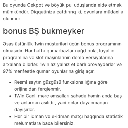
Bu oyunda Cekpot və böyük pul uduşlarıda əldə etmək
mümkündür. Diqqətinizə çatdırırıq ki, oyunlara müdaxilə
olunmur.
bоnus BŞ bukmеykеr
Əsas üstünlük 1win müştəriləri üçün bonus proqramının
olmasıdır. Hər həftə qumarbazlar nağd pula, loyallıq
proqramına və slot maşınlarının demo versiyalarına
arxalana bilərlər. 1win az yalnız etibarlı provayderlər və
97% mənfəətlə qumar oyunlarına giriş açır.
Rəsmi saytın güzgüsü funksionallığına görə
orijinaldan fərqlənmir.
1Win Canlı mərc əmsalları sahədə həmin anda baş
verənlərdən asılıdır, yəni onlar dayanmadan
dəyişirlər.
Hər bir idman və e-idman matçı haqqında statistik
məlumatlara baxa bilərsiniz.