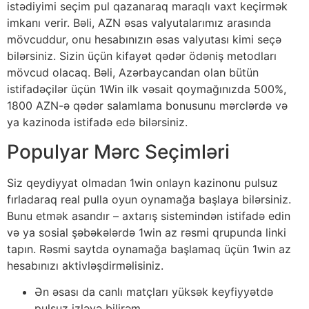
istədiyimi seçim pul qazanaraq maraqlı vaxt keçirmək
imkanı verir. Bəli, AZN əsas valyutalarımız arasında
mövcuddur, onu hesabınızın əsas valyutası kimi seçə
bilərsiniz. Sizin üçün kifayət qədər ödəniş metodları
mövcud olacaq. Bəli, Azərbaycandan olan bütün
istifadəçilər üçün 1Win ilk vəsait qoymağınızda 500%,
1800 AZN-ə qədər salamlama bonusunu mərclərdə və
ya kazinoda istifadə edə bilərsiniz.
Populyar Mərc Seçimləri
Siz qeydiyyat olmadan 1win onlayn kazinonu pulsuz
fırladaraq real pulla oyun oynamağa başlaya bilərsiniz.
Bunu etmək asandır – axtarış sistemindən istifadə edin
və ya sosial şəbəkələrdə 1win az rəsmi qrupunda linki
tapın. Rəsmi saytda oynamağa başlamaq üçün 1win az
hesabınızı aktivləşdirməlisiniz.
Ən əsası da canlı matçları yüksək keyfiyyətdə
pulsuz izləyə bilirəm.