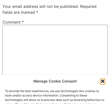
Your email address will not be published.
Required
fields are marked
*
Comment
*
Manage Cookie Consent
Name
*
To provide the best experiences, we use technologies like cookies to
store and/or access device information. Consenting to these
technologies will allow us to process data such as browsing behaviour or
Email
*
unique IDs on this site. Not consenting or withdrawing consent, may
adversely affect certain features and functions.