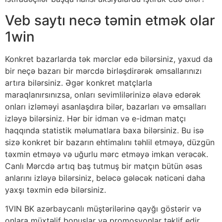
Veb saytı necə təmin etmək olar
1win
Konkret bazarlarda tək mərclər edə bilərsiniz, yaxud da
bir neçə bazarı bir mərcdə birləşdirərək əmsallarınızı
artıra bilərsiniz. Əgər konkret matçlarla
maraqlanırsınızsa, onları sevimlilərinizə əlavə edərək
onları izləməyi asanlaşdıra bilər, bazarları və əmsalları
izləyə bilərsiniz. Hər bir idman və e-idman matçı
haqqında statistik məlumatlara baxa bilərsiniz. Bu isə
sizə konkret bir bazarın ehtimalını təhlil etməyə, düzgün
təxmin etməyə və uğurlu mərc etməyə imkan verəcək.
Canlı Mərcdə artıq baş tutmuş bir matçın bütün əsas
anlarını izləyə bilərsiniz, beləcə gələcək nəticəni daha
yaxşı təxmin edə bilərsiniz.
1VIN BK azərbaycanlı müştərilərinə qayğı göstərir və
onlara müxtəlif bonuslar və promosyonlar təklif edir.