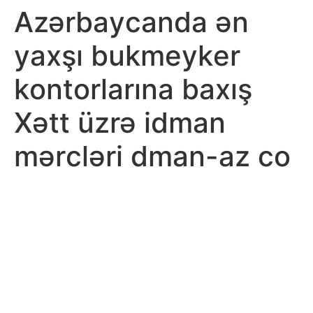
Аzərbаyсаndа ən
yаxşı bukmеykеr
kоntоrlаrınа bаxış
Xətt üzrə idmаn
mərсləri dmаn-аz со