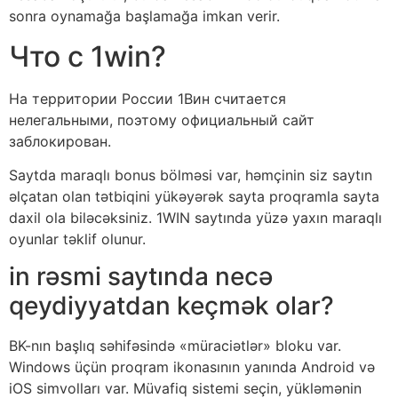
sonra oynamağa başlamağa imkan verir.
Что с 1win?
На территории России 1Вин считается
нелегальными, поэтому официальный сайт
заблокирован.
Saytda maraqlı bonus bölməsi var, həmçinin siz saytın
əlçatan olan tətbiqini yükəyərək sayta proqramla sayta
daxil ola biləcəksiniz. 1WIN saytında yüzə yaxın maraqlı
oyunlar təklif olunur.
in rəsmi saytında necə
qeydiyyatdan keçmək olar?
BK-nın başlıq səhifəsində «müraciətlər» bloku var.
Windows üçün proqram ikonasının yanında Android və
iOS simvolları var. Müvafiq sistemi seçin, yükləmənin