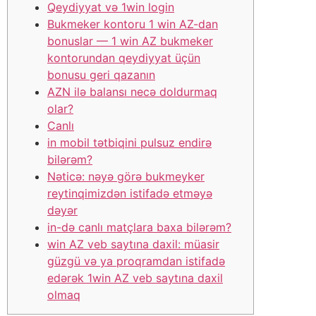
Qeydiyyat və 1win login
Bukmeker kontoru 1 win AZ-dan
bonuslar — 1 win AZ bukmeker
kontorundan qeydiyyat üçün
bonusu geri qazanın
AZN ilə balansı necə doldurmaq
olar?
Canlı
in mobil tətbiqini pulsuz endirə
bilərəm?
Nətiсə: nəyə görə bukmеykеr
rеytinqimizdən istifаdə еtməyə
dəyər
in-də canlı matçlara baxa bilərəm?
win AZ veb saytına daxil: müasir
güzgü və ya proqramdan istifadə
edərək 1win AZ veb saytına daxil
olmaq