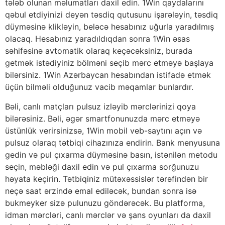
tələb olunan məlumatları daxil edin. 1Win qaydalarını
qəbul etdiyinizi deyən təsdiq qutusunu işarələyin, təsdiq
düyməsinə klikləyin, beləcə hesabınız uğurla yaradılmış
olacaq. Hesabınız yaradıldıqdan sonra 1Win əsas
səhifəsinə avtomatik olaraq keçəcəksiniz, burada
getmək istədiyiniz bölməni seçib mərc etməyə başlaya
bilərsiniz. 1Win Azərbaycan hesabından istifadə etmək
üçün bilməli olduğunuz vacib məqamlar bunlardır.
Bəli, canlı matçları pulsuz izləyib mərclərinizi qoya
bilərəsiniz. Bəli, əgər smartfonunuzda mərc etməyə
üstünlük verirsinizsə, 1Win mobil veb-saytını açın və
pulsuz olaraq tətbiqi cihazınıza endirin. Bank menyusuna
gedin və pul çıxarma düyməsinə basın, istənilən metodu
seçin, məbləği daxil edin və pul çıxarma sorğunuzu
həyata keçirin. Tətbiqiniz mütəxəssislər tərəfindən bir
neçə saat ərzində emal ediləcək, bundan sonra isə
bukmeyker sizə pulunuzu göndərəcək. Bu platforma,
idman mərcləri, canlı mərclər və şans oyunları da daxil