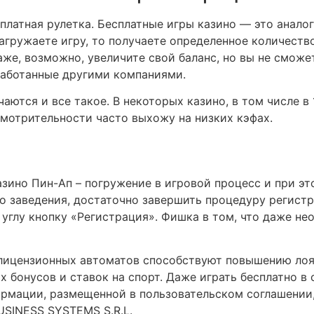
платная рулетка. Бесплатные игры казино — это аналог
загружаете игру, то получаете определенное количеств
аже, возможно, увеличите свой баланс, но вы не сможе
работанные другими компаниями.
чаются и все такое. В некоторых казино, в том числе в
смотрительности часто выхожу на низких кэфах.
казино Пин-Ап – погружение в игровой процесс и при э
о заведения, достаточно завершить процедуру регистр
 углу кнопку «Регистрация». Фишка в том, что даже не
 лицензионных автоматов способствуют повышению лоя
 бонусов и ставок на спорт. Даже играть бесплатно в
формации, размещенной в пользовательском соглашени
SINESS SYSTEMS S.R.L.