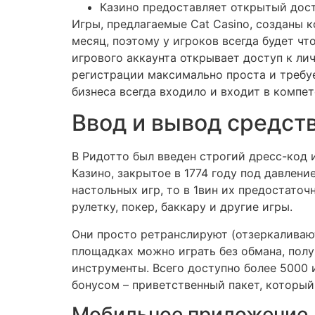
Казино предоставляет открытый дост
Игры, предлагаемые Cat Casino, созданы 
месяц, поэтому у игроков всегда будет ч
игрового аккаунта открывает доступ к ли
регистрации максимально проста и требуе
бизнеса всегда входило и входит в компет
Ввод и вывод средст
В Ридотто был введен строгий дресс-код 
Казино, закрытое в 1774 году под давлени
настольных игр, то в 1вин их предостато
рулетку, покер, баккару и другие игры.
Они просто ретранслируют (отзеркаливают
площадках можно играть без обмана, пол
инструменты. Всего доступно более 5000
бонусом – приветственный пакет, который
Мобильное приложение 