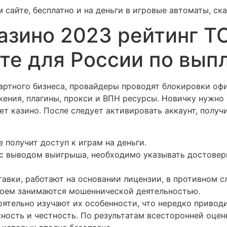
 сайте, бесплатно и на деньги в игровые автоматы, ск
зино 2023 рейтинг ТО
ете для России по вып
зартного бизнеса, провайдеры проводят блокировки оф
ния, плагины, прокси и ВПН ресурсы. Новичку нужно в
т казино. После следует активировать аккаунт, получи
 получит доступ к играм на деньги.
 с выводом выигрыша, необходимо указывать достовер
авки, работают на основании лицензии, в противном с
воем занимаются мошеннической деятельностью.
ятельно изучают их особенности, что нередко привод
ежность и честность. По результатам всесторонней оц