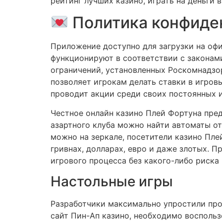
рейтинг лучших казино, играть на деньги 
Политика конфиден
Приложение доступно для загрузки на офи
функционируют в соответствии с законам
ограничений, установленных Роскомнадзор
позволяет игрокам делать ставки в игров
проводит акции среди своих постоянных и
Честное онлайн казино Плей Фортуна пред
азартного клуба можно найти автоматы от E
можно на зеркале, посетители казино Пле
гривнах, долларах, евро и даже злотых. 
игрового процесса без какого-либо риска
Настольные игры
Разработчики максимально упростили проц
сайт Пин-Ап казино, необходимо восполь