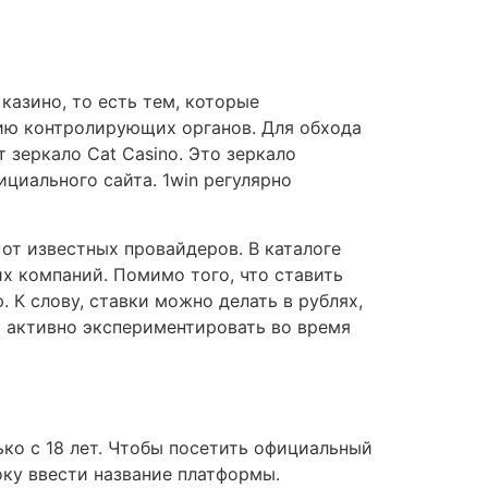
казино, то есть тем, которые
нию контролирующих органов. Для обхода
зеркало Cat Casino. Это зеркало
циального сайта. 1win регулярно
от известных провайдеров. В каталоге
гих компаний. Помимо того, что ставить
 К слову, ставки можно делать в рублях,
о активно экспериментировать во время
ько с 18 лет. Чтобы посетить официальный
ку ввести название платформы.