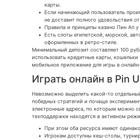
карты.
Если начинающий пользователь проиг
не доставит полного удовольствия от
Правила и принципы казино Пин Ап у
Есть слоты египетской, морской, ав
оформленных в ретро-стиле.
Минимальный депозит составляет 100 руб
использовать кредитные карты, кошельки Q
мобильное приложение для игры в онлайн-
Играть онлайн в Pin 
Невозможно выделить какой-то отдельный 
победных стратегий и почаще эксперимент
электронные адреса, по которым можно св
техподдержки находятся в активном режи
При этом оба ресурса имеют одинако
Игрокам доступны кеш-столы, турнир