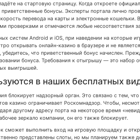
падёте на стартовую страницу. Когда откроете официал
ть приветственные бонусы. Эксперты портала лично пр
корость перевода на карты и электронные кошельки. 
ми проверками и отмечаются любые несоответствия з
ых систем Android и iOS, при наведении на которые и
тро открывать онлайн-казино в браузере и не является
, убедитесь, что приветственный бонус начислен. Преж
зовании бонуса. Требования к отыгрышу — это набор о
ных выигрышей.
ьзуются в наших бесплатных вид
ия блокирует надзорный орган. Это связано с тем, чт
тов казино ограничивает Роскомнадзор. Чтобы, несмотр
одаря другому адресу порта на некоторое время «неви
бочее зеркало компании, он его также блокирует.
к сможет выполнить вход на игровую площадку и откр
венно представлены слоты, но мы планируем также доб