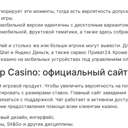
норирует эти моменты, тогда есть вероятность допуск
 игры.
 мобильной версии идентичны с десктопным вариантом
томобильной, фруктовой тематики, а также здесь собр
лей и столько же или больше игроки могут вывести. Д
iwi и Яндекс Деньги, а также сервис Приват24. Кроме 
казино на мобильных устройствах под управлением оп
Up Casino: официальный сайт
игровой продукт. Чтобы увеличить вероятность на по
ировать с размерами ставок. Главный сайт заведения 
язаться с поддержкой. Чат работает в активном доступ
ме предоставления помощи всем клиентам казино.
вый дизайн, интерфейс.
ы, Sit&Go и другие дисциплины.