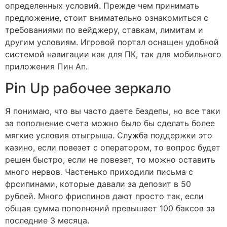
определенных условий. Прежде чем принимать
предложение, стоит внимательно ознакомиться с
требованиями по вейджеру, ставкам, лимитам и
другим условиям. Игровой портал оснащен удобной
системой навигации как для ПК, так для мобильного
приложения Пин Ап.
Pin Up рабочее зеркало
Я понимаю, что вы часто даете бездепы, но все таки
за пополнение счета можно было бы сделать более
мягкие условия отыгрыша. Служба поддержки это
казино, если повезет с оператором, то вопрос будет
решен быстро, если не повезет, то можно оставить
много нервов. Частенько приходили письма с
фрсипинами, которые давали за депозит в 50
рублей. Много фриспинов дают просто так, если
общая сумма пополнений превышает 100 баксов за
последние 3 месяца.