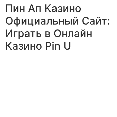
Пин Ап Казино
Официальный Сайт:
Играть в Онлайн
Казино Pin U