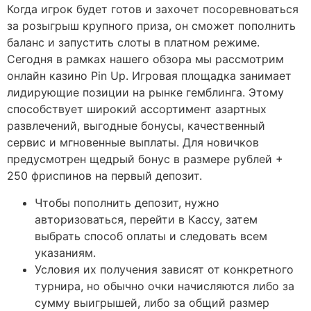
Когда игрок будет готов и захочет посоревноваться
за розыгрыш крупного приза, он сможет пополнить
баланс и запустить слоты в платном режиме.
Сегодня в рамках нашего обзора мы рассмотрим
онлайн казино Pin Up. Игровая площадка занимает
лидирующие позиции на рынке гемблинга. Этому
способствует широкий ассортимент азартных
развлечений, выгодные бонусы, качественный
сервис и мгновенные выплаты. Для новичков
предусмотрен щедрый бонус в размере рублей +
250 фриспинов на первый депозит.
Чтобы пополнить депозит, нужно
авторизоваться, перейти в Кассу, затем
выбрать способ оплаты и следовать всем
указаниям.
Условия их получения зависят от конкретного
турнира, но обычно очки начисляются либо за
сумму выигрышей, либо за общий размер