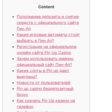
Content
Пополнение депозита и снятие
средств с официального сайта
Пин Ап
Какие игровые автоматы стоит
выбрать в Пин Ап?
Регистрация на официальном
онлайн сайте Pin Up Casino
Зачем использовать именно
официальный сайт Пин-Ап?
Какие слоты в Pin up дают
выигрыш?
Новости от пользователей
Pin up casino бездепозитный
бонус
Как скачать Pin Up казино на
телефон