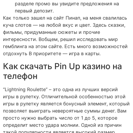
разделе промо вы увидите предложения на
первый депозит.
Как только зашел на сайт Пинап, на меня свалилась
куча слотов — на любой вкус и цвет. Здесь сказки,
фильмы, придуманные сюжеты и прочие
интересности. Вобщем, решил исследовать мир
гемблинга на этом сайте. Есть много возможностей
отдохнуть В приоритете — игра в карты.
Как скачать Pin Up казино на
телефон
“Lightning Roulette” – это одна из лучших версий
игры в рулетку. Отличительной особенностью этой
игры в рулетку является бонусный элемент, который
позволяет выиграть невероятные суммы денег. Вам
просто нужно выбрать число от 1 до 5, которое
определит место удара молнии. Одной из причин
такой популярности является высокий размер