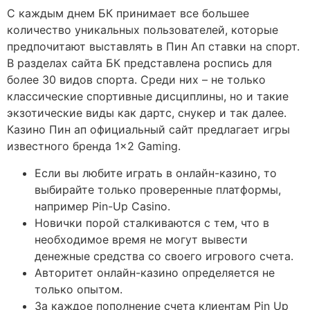
С каждым днем БК принимает все большее
количество уникальных пользователей, которые
предпочитают выставлять в Пин Ап ставки на спорт.
В разделах сайта БК представлена роспись для
более 30 видов спорта. Среди них – не только
классические спортивные дисциплины, но и такие
экзотические виды как дартс, снукер и так далее.
Казино Пин ап официальный сайт предлагает игры
известного бренда 1×2 Gaming.
Если вы любите играть в онлайн-казино, то
выбирайте только проверенные платформы,
например Pin-Up Casino.
Новички порой сталкиваются с тем, что в
необходимое время не могут вывести
денежные средства со своего игрового счета.
Авторитет онлайн-казино определяется не
только опытом.
За каждое пополнение счета клиентам Pin Up