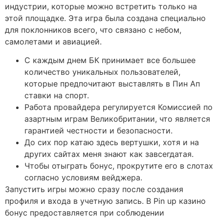
индустрии, которые можно встретить только на
этой площадке. Эта игра была создана специально
для поклонников всего, что связано с небом,
самолетами и авиацией.
С каждым днем БК принимает все большее
количество уникальных пользователей,
которые предпочитают выставлять в Пин Ап
ставки на спорт.
Работа провайдера регулируется Комиссией по
азартным играм Великобритании, что является
гарантией честности и безопасности.
До сих пор катаю здесь вертушки, хотя и на
других сайтах меня знают как завсегдатая.
Чтобы отыграть бонус, прокрутите его в слотах
согласно условиям вейджера.
Запустить игры можно сразу после создания
профиля и входа в учетную запись. В Pin up казино
бонус предоставляется при соблюдении