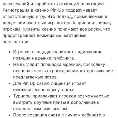
развлечений и заработать отличную репутацию.
Регистрация в казино Pin-Up подразумевает
ответственную игру. Это подход, применяемый в
индустрии азартных игр, который приносит пользу
игрокам. Клиенты казино понимают все риски, что
предотвращает возможные негативные
последствия.
Игровая площадка занимает лидирующие
позиции на рынке гемблинга.
Не выглядит площадка мрачной, поскольку
основная часть страниц занимает превышение
предлагаемых лотов.
Для Pin Up casino лицензия играет
исключительно важную роль.
Турниры привлекают игроков возможностью
выиграть крупные призы в дополнение к
стандартным выигрышам.
После создания счета в личном кабинете в