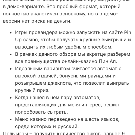
в демо-варианте. Это пробный формат, который
полностью аналогичен основному, но в в демо-
версии нет риска на деньги.
Игры провайдера можно запускать на сайте Pin
Up casino, чтобы получать крупные выигрыши и
выводить их любым удобным способом.
В рамках данного обзора мы вкратце разберем
все преимущества онлайн-казино Пин Ап.
Идеальным вариантом считается автомат с
высокой отдачей, бонусными раундами и
розыгрышем джекпота, что позволит выиграть
крупный приз.
Когда нашел в нем пару автоматов,
представляющих для меня интерес, решил
попробовать сыграть.
Меню казино переведено на шесть языков,
среди которых и русский.
Цель игры – получить количество очков, равное 9