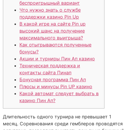
беспроигрышный вариант
Что нужно знать о службе
поддержки казино Pin Up
В какой игре на сайте Pin up
высокий шанс на получение
максимального выигрыша?
Как отыгрываются полученные
бонусы?
Акции и турниры Пин Ап казино
Техническая поддержка и
контакты сайта Пинап
Бонусная программа Пин Ап
Плюсы и минусы Pin UP казино
Какой автомат следует выбрать в
казино Пин Ап?
Длительность одного турнира не превышает 1
месяц. Соревнования среди гемблеров проводятся