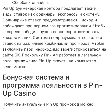
Сбербанк онлайна.
Pin Up букмекерская контора предлагает такие
виды ставок как ординары, экспрессы и систему.
Ординарные ставки предусматривают 1 исход и
побеждают при верном его прогнозировании. Чтобы
экспресс победил, нужно верно спрогнозировать
каждое из них. Система подразумевает несколько
ставок на различные комбинации прогнозов. Чтобы
заключить пари, необходимо зарегистрироваться на
сайте БК. Поскольку Пин Ап работает в легальном
поле, приложение Pin-Up скачать на компьютер
невозможно.
Бонусная система и
программа лояльности в Pin-
Up Casino
Получить актуальный Pin Up промокод можно