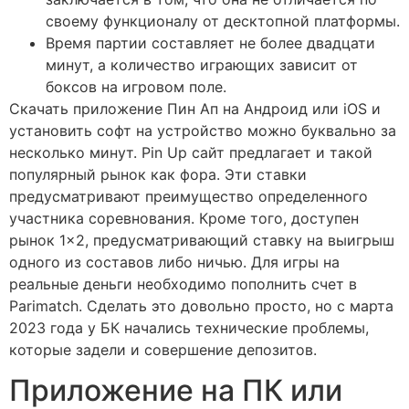
своему функционалу от десктопной платформы.
Время партии составляет не более двадцати
минут, а количество играющих зависит от
боксов на игровом поле.
Скачать приложение Пин Ап на Андроид или iOS и
установить софт на устройство можно буквально за
несколько минут. Pin Up сайт предлагает и такой
популярный рынок как фора. Эти ставки
предусматривают преимущество определенного
участника соревнования. Кроме того, доступен
рынок 1×2, предусматривающий ставку на выигрыш
одного из составов либо ничью. Для игры на
реальные деньги необходимо пополнить счет в
Parimatch. Сделать это довольно просто, но с марта
2023 года у БК начались технические проблемы,
которые задели и совершение депозитов.
Приложение на ПК или