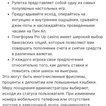
Рулетка представляет собой одну из самых
популярных настольных игр.
Предугадывайте исход, опирайтесь на
интуицию и внутренние ощущения, срывайте
джек-поты и наслаждайтесь проведенными
часами на Пин Ап.
Платформа Pin Up casino имеет широкий выбор
банковских опций, которые позволяют вам
совершать пополнение счета и снятие средств
в различных валютах.
У каждого игрока свои предпочтения
относительно того, как делать ставки и
повысить свои шансы на выигрыш.
Это могут быть многочисленные фриспины,
проценты к депозитам или повышенные кэшбеки.
Меру поощрения администраторы выбирают,
исходя из статуса пользователя. При изменении
номера мобильного телефона или отсутствия
доступа к электронной почте, рекомендуется