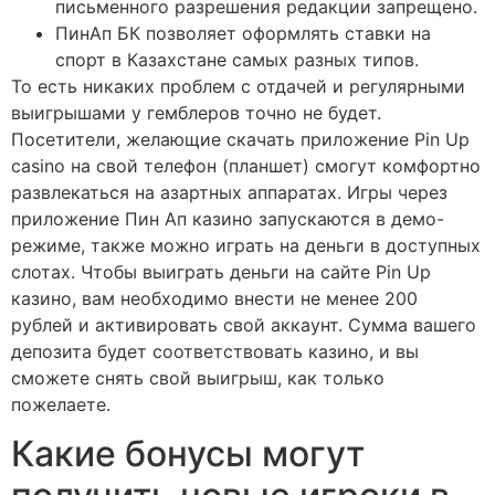
письменного разрешения редакции запрещено.
ПинАп БК позволяет оформлять ставки на
спорт в Казахстане самых разных типов.
То есть никаких проблем с отдачей и регулярными
выигрышами у гемблеров точно не будет.
Посетители, желающие скачать приложение Pin Up
casino на свой телефон (планшет) смогут комфортно
развлекаться на азартных аппаратах. Игры через
приложение Пин Ап казино запускаются в демо-
режиме, также можно играть на деньги в доступных
слотах. Чтобы выиграть деньги на сайте Pin Up
казино, вам необходимо внести не менее 200
рублей и активировать свой аккаунт. Сумма вашего
депозита будет соответствовать казино, и вы
сможете снять свой выигрыш, как только
пожелаете.
Какие бонусы могут