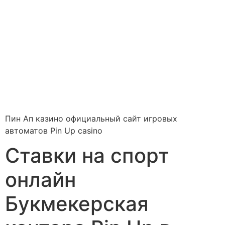
Пин Ап казино официальный сайт игровых
автоматов Pin Up casino
Ставки на спорт
онлайн
Букмекерская