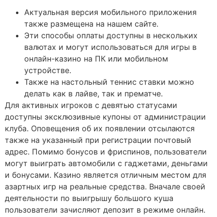
Актуальная версия мобильного приложения
также размещена на нашем сайте.
Эти способы оплаты доступны в нескольких
валютах и ​​могут использоваться для игры в
онлайн-казино на ПК или мобильном
устройстве.
Также на настольный теннис ставки можно
делать как в лайве, так и прематче.
Для активных игроков с девятью статусами
доступны эксклюзивные купоны от администрации
клуба. Оповещения об их появлении отсылаются
также на указанный при регистрации почтовый
адрес. Помимо бонусов и фриспинов, пользователи
могут выиграть автомобили с гаджетами, деньгами
и бонусами. Казино является отличным местом для
азартных игр на реальные средства. Вначале своей
деятельности по выигрышу большого куша
пользователи зачисляют депозит в режиме онлайн.