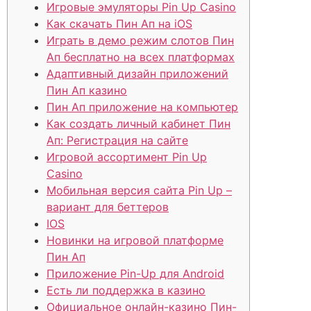
Игровые эмуляторы Pin Up Casino
Как скачать Пин Ап на iOS
Играть в демо режим слотов Пин
Ап бесплатно на всех платформах
Адаптивный дизайн приложений
Пин Ап казино
Пин Ап приложение на компьютер
Как создать личный кабинет Пин
Ап: Регистрация на сайте
Игровой ассортимент Pin Up
Casino
Мобильная версия сайта Pin Up –
вариант для беттеров
IOS
Новинки на игровой платформе
Пин Ап
Приложение Pin-Up для Android
Есть ли поддержка в казино
Официальное онлайн-казино Пин-