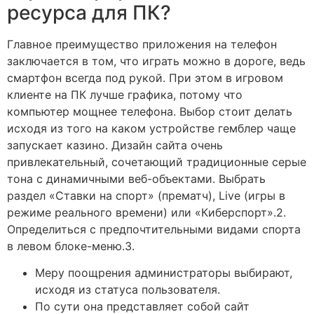
ресурса для ПК?
Главное преимущество приложения на телефон
заключается в том, что играть можно в дороге, ведь
смартфон всегда под рукой. При этом в игровом
клиенте на ПК лучше графика, потому что
компьютер мощнее телефона. Выбор стоит делать
исходя из того на каком устройстве гемблер чаще
запускает казино. Дизайн сайта очень
привлекательный, сочетающий традиционные серые
тона с динамичными веб-объектами. Выбрать
раздел «Ставки на спорт» (прематч), Live (игры в
режиме реального времени) или «Киберспорт».2.
Определиться с предпочтительными видами спорта
в левом блоке-меню.3.
Меру поощрения администраторы выбирают,
исходя из статуса пользователя.
По сути она представляет собой сайт