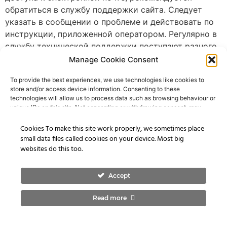
обратиться в службу поддержки сайта. Следует
указать в сообщении о проблеме и действовать по
инструкции, приложенной оператором. Регулярно в
службу технической поддержки поступают разного
рода вопросы.
Manage Cookie Consent
Как использовать
To provide the best experiences, we use technologies like cookies to
store and/or access device information. Consenting to these
мобильные приложения
technologies will allow us to process data such as browsing behaviour or
unique IDs on this site. Not consenting or withdrawing consent, may
букмекерских контор
adversely affect certain features and functions.
Cookies To make this site work properly, we sometimes place
small data files called cookies on your device. Most big
Выбирать рекомендуется игры, в которых процент
Accept
websites do this too.
отдачи и волатильность будут высокими, также
предусмотрена автоматическая игра. Возможность
Deny
Accept
изучить правила игрового процесса перед ставками
View preferences
не следует игнорировать. Это позволит улучшить
Read more
собственное понимание игровых закономерностей,
Cookie Policy
что даст возможность принимать более