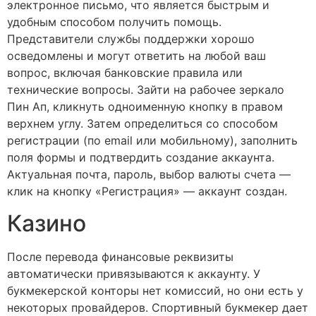
электронное письмо, что является быстрым и
удобным способом получить помощь.
Представители службы поддержки хорошо
осведомлены и могут ответить на любой ваш
вопрос, включая банковские правила или
технические вопросы. Зайти на рабочее зеркало
Пин Ап, кликнуть одноименную кнопку в правом
верхнем углу. Затем определиться со способом
регистрации (по email или мобильному), заполнить
поля формы и подтвердить создание аккаунта.
Актуальная почта, пароль, выбор валюты счета —
клик на кнопку «Регистрация» — аккаунт создан.
Казино
После перевода финансовые реквизиты
автоматически привязываются к аккаунту. У
букмекерской конторы нет комиссий, но они есть у
некоторых провайдеров. Спортивный букмекер дает