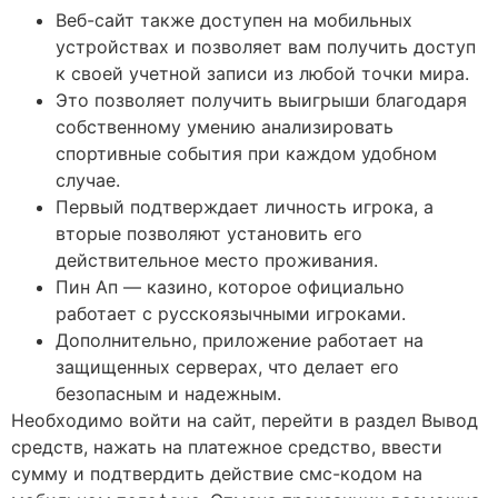
Веб-сайт также доступен на мобильных
устройствах и позволяет вам получить доступ
к своей учетной записи из любой точки мира.
Это позволяет получить выигрыши благодаря
собственному умению анализировать
спортивные события при каждом удобном
случае.
Первый подтверждает личность игрока, а
вторые позволяют установить его
действительное место проживания.
Пин Ап — казино, которое официально
работает с русскоязычными игроками.
Дополнительно, приложение работает на
защищенных серверах, что делает его
безопасным и надежным.
Необходимо войти на сайт, перейти в раздел Вывод
средств, нажать на платежное средство, ввести
сумму и подтвердить действие смс-кодом на