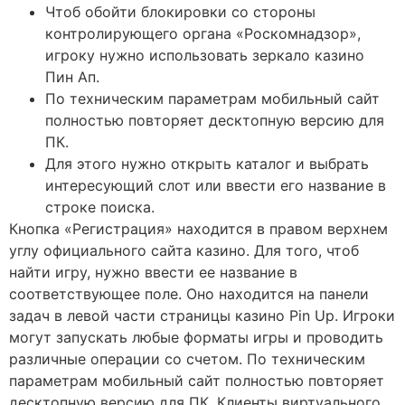
Чтоб обойти блокировки со стороны
контролирующего органа «Роскомнадзор»,
игроку нужно использовать зеркало казино
Пин Ап.
По техническим параметрам мобильный сайт
полностью повторяет десктопную версию для
ПК.
Для этого нужно открыть каталог и выбрать
интересующий слот или ввести его название в
строке поиска.
Кнопка «Регистрация» находится в правом верхнем
углу официального сайта казино. Для того, чтоб
найти игру, нужно ввести ее название в
соответствующее поле. Оно находится на панели
задач в левой части страницы казино Pin Up. Игроки
могут запускать любые форматы игры и проводить
различные операции со счетом. По техническим
параметрам мобильный сайт полностью повторяет
десктопную версию для ПК. Клиенты виртуального