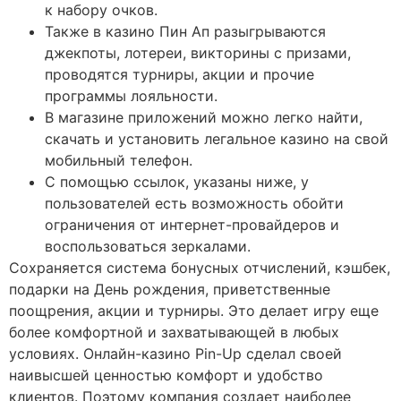
к набору очков.
Также в казино Пин Ап разыгрываются
джекпоты, лотереи, викторины с призами,
проводятся турниры, акции и прочие
программы лояльности.
В магазине приложений можно легко найти,
скачать и установить легальное казино на свой
мобильный телефон.
С помощью ссылок, указаны ниже, у
пользователей есть возможность обойти
ограничения от интернет-провайдеров и
воспользоваться зеркалами.
Сохраняется система бонусных отчислений, кэшбек,
подарки на День рождения, приветственные
поощрения, акции и турниры. Это делает игру еще
более комфортной и захватывающей в любых
условиях. Онлайн-казино Pin-Up сделал своей
наивысшей ценностью комфорт и удобство
клиентов. Поэтому компания создает наиболее