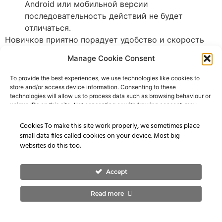
Android или мобильной версии
последовательность действий не будет
отличаться.
Новичков приятно порадует удобство и скорость
выполнения данного действия, ведь разработчики
Manage Cookie Consent
максимально упростили процедуру. В случае с
использованием приложения для Android или
To provide the best experiences, we use technologies like cookies to
мобильной версии последовательность действий не
store and/or access device information. Consenting to these
technologies will allow us to process data such as browsing behaviour or
будет отличаться. Если вы заходите на сайт через
unique IDs on this site. Not consenting or withdrawing consent, may
браузер смартфона, адаптивная версия откроется
adversely affect certain features and functions.
автоматически. Портал моментально подстроится
Cookies To make this site work properly, we sometimes place
под экран вашего девайса, позволяя наслаждаться
small data files called cookies on your device. Most big
Accept
websites do this too.
комфортной игрой на любом устройстве.
Deny
Бонусы казино Pin Up
Accept
View preferences
Для этого будет достаточно обратиться в службу
Read more
технической поддержки и описать сложившуюся
Cookie Policy
ситуацию. Стоит отметить, что своеобразные