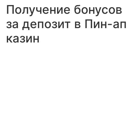
Получение бонусов
за депозит в Пин-ап
казин