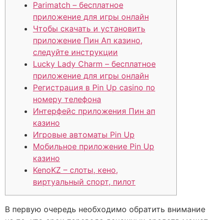
Parimatch – бесплатное
приложение для игры онлайн
Чтобы скачать и установить
приложение Пин Ап казино,
следуйте инструкции
Lucky Lady Charm – бесплатное
приложение для игры онлайн
Регистрация в Pin Up casino по
номеру телефона
Интерфейс приложения Пин ап
казино
Игровые автоматы Pin Up
Мобильное приложение Pin Up
казино
KenoKZ – слоты, кено,
виртуальный спорт, пилот
В первую очередь необходимо обратить внимание