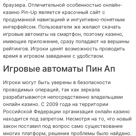
браузера. Отличительной особенностью онлайн-
казино Pin-Up является красочный сайт с
продуманной навигацией и интуитивно-понятным
интерфейсом. Пользователи же желают скачать
игровые автоматы на смартфон, поэтому казино,
имеющие приложение, сразу попадают на вершины
рейтингов. Игроки ценят возможность проводить
время в игровом заведении с удобством.
Игровые автоматы Пин Ап
Игроки могут быть уверены в безопасности
проводимых операций, так как зеркала
разрабатываются непосредственно владельцами
онлайн казино. C 2009 года на территории
Российской Федерации организация онлайн казино
находится под запретом. Несмотря на то, что новый
закон поставил под вопрос само существование
многих платформ, решение проблемы было найдено.