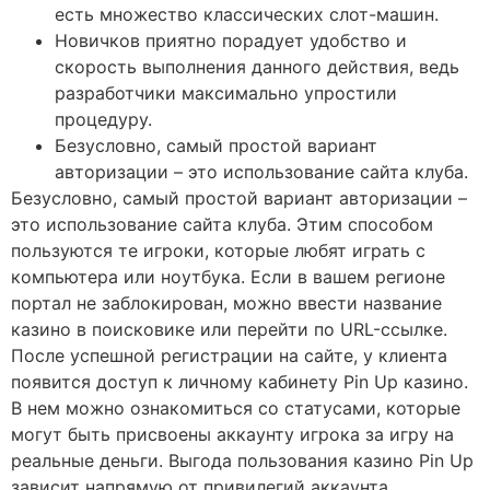
есть множество классических слот-машин.
Новичков приятно порадует удобство и
скорость выполнения данного действия, ведь
разработчики максимально упростили
процедуру.
Безусловно, самый простой вариант
авторизации – это использование сайта клуба.
Безусловно, самый простой вариант авторизации –
это использование сайта клуба. Этим способом
пользуются те игроки, которые любят играть с
компьютера или ноутбука. Если в вашем регионе
портал не заблокирован, можно ввести название
казино в поисковике или перейти по URL-ссылке.
После успешной регистрации на сайте, у клиента
появится доступ к личному кабинету Pin Up казино.
В нем можно ознакомиться со статусами, которые
могут быть присвоены аккаунту игрока за игру на
реальные деньги. Выгода пользования казино Pin Up
зависит напрямую от привилегий аккаунта.