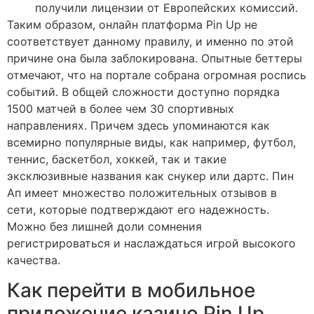
получили лицензии от Европейских комиссий.
Таким образом, онлайн платформа Pin Up не
соответствует данному правилу, и именно по этой
причине она была заблокирована. Опытные беттеры
отмечают, что на портале собрана огромная роспись
событий. В общей сложности доступно порядка
1500 матчей в более чем 30 спортивных
направлениях. Причем здесь упоминаются как
всемирно популярные виды, как например, футбол,
теннис, баскетбол, хоккей, так и такие
эксклюзивные названия как снукер или дартс. Пин
Ап имеет множество положительных отзывов в
сети, которые подтверждают его надежность.
Можно без лишней доли сомнения
регистрироваться и наслаждаться игрой высокого
качества.
Как перейти в мобильное
приложение казино Pin Up