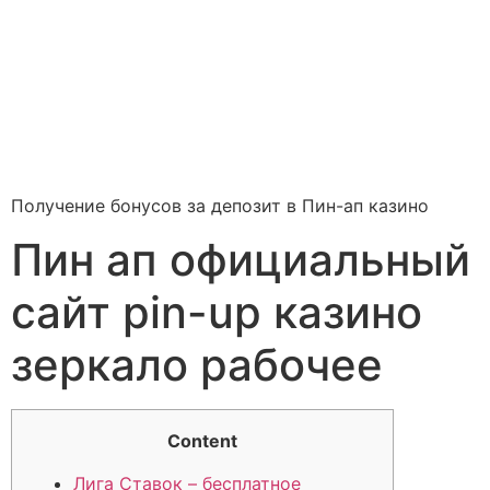
Получение бонусов за депозит в Пин-ап казино
Пин ап официальный
сайт pin-up казино
зеркало рабочее
Content
Лига Ставок – бесплатное