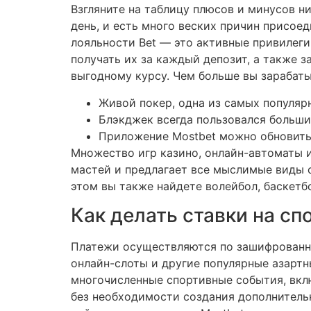
Взгляните на таблицу плюсов и минусов н
день, и есть много веских причин присое
лояльности Bet — это активные привилеги
получать их за каждый депозит, а также 
выгодному курсу. Чем больше вы зарабаты
Живой покер, одна из самых популярн
Блэкджек всегда пользовался большим
Приложение Mostbet можно обновить, 
Множество игр казино, онлайн-автоматы и 
мастей и предлагает все мыслимые виды сп
этом вы также найдете волейбол, баскетбо
Как делать ставки на сп
Платежи осуществляются по зашифрованным
онлайн-слоты и другие популярные азартны
многочисленные спортивные события, вклю
без необходимости создания дополнительн