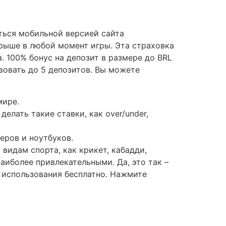
аться мобильной версией сайта
грыше в любой момент игры. Эта страховка
а. 100% бонус на депозит в размере до BRL
вовать до 5 депозитов. Вы можете
мире.
елать такие ставки, как over/under,
еров и ноутбуков.
видам спорта, как крикет, кабадди,
аиболее привлекательными. Да, это так –
 использования бесплатно. Нажмите