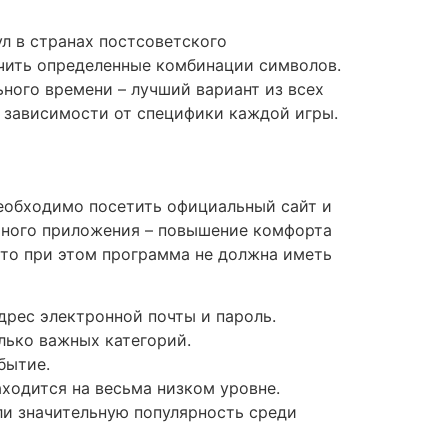
ул в странах постсоветского
лучить определенные комбинации символов.
ьного времени – лучший вариант из всех
 зависимости от специфики каждой игры.
необходимо посетить официальный сайт и
льного приложения – повышение комфорта
что при этом программа не должна иметь
дрес электронной почты и пароль.
лько важных категорий.
бытие.
ходится на весьма низком уровне.
ли значительную популярность среди