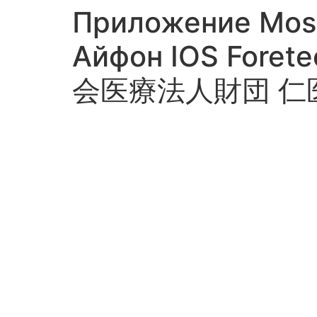
Приложение Most
Айфон IOS For
会医療法人財団 仁