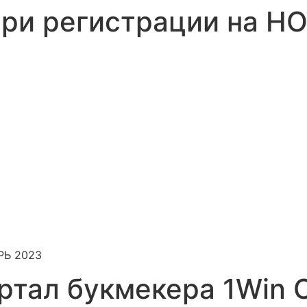
ри регистрации на Н
РЬ 2023
ртал букмекера 1Win 