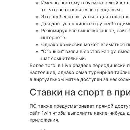
Именно поэтому в букмекерской конто
те, что не относятся к трендовым.
Это особенно актуально для тех пол
Для доступа к кинотеатру необходим
Резюмируя все вышесказанное, сайт 
интернете.
Однако комиссия может взиматься пл
“Огоньки” взяли в состав Farlig’a вм
шаг сомнительный.
Более того, в Live разделе периодически
настоящие, однако сама турнирная таблиц
в виртуальном матче доступен за нескольк
Ставки на спорт в пр
ПО также предусматривает прямой доступ
сайт 1win чтобы выполнить какие-нибудь 
приложения.