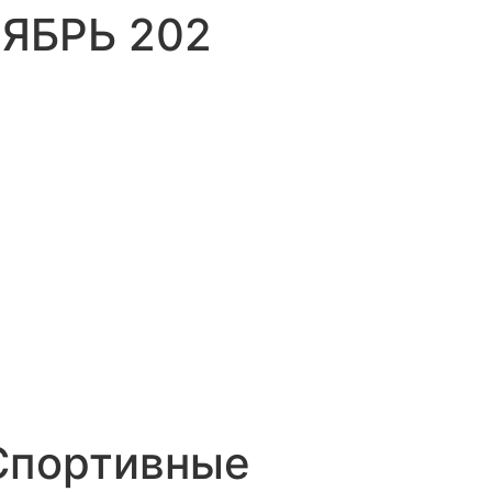
ОЯБРЬ 202
Спортивные