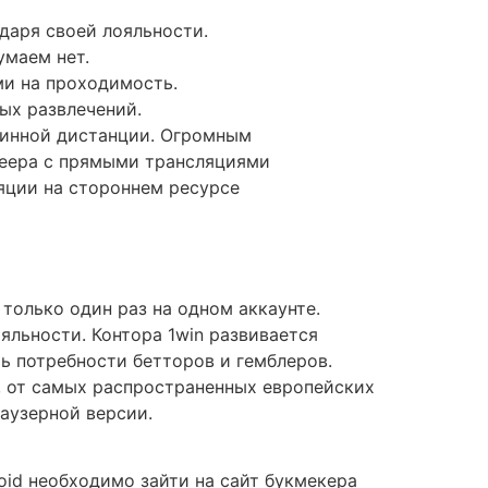
даря своей лояльности.
умаем нет.
и на проходимость.
ых развлечений.
линной дистанции. Огромным
леера с прямыми трансляциями
яции на стороннем ресурсе
только один раз на одном аккаунте.
льности. Контора 1win развивается
ь потребности бетторов и гемблеров.
, от самых распространенных европейских
раузерной версии.
oid необходимо зайти на сайт букмекера