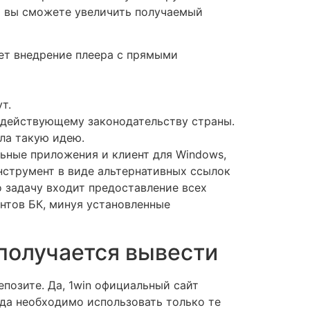
то вы сможете увеличить получаемый
ет внедрение плеера с прямыми
т.
д действующему законодательству страны.
ила такую идею.
льные приложения и клиент для Windows,
инструмент в виде альтернативных ссылок
го задачу входит предоставление всех
нтов БК, минуя установленные
получается вывести
позите. Да, 1win официальный сайт
ода необходимо использовать только те