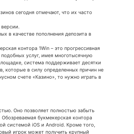
зинов сегодня отмечают, что их часто
 версии.
ых в качестве пополнения депозита в
ерская контора 1Win – это прогрессивная
е подобных услуг, имея многотысячную
 площадке, система поддерживает десятки
в, которые в силу определенных причин не
усном счете «Казино», то нужно играть в
стью. Оно позволяет полностью забыть
е. Обозреваемая букмекерская контора
й системой iOS и Android. Кроме того,
новый игрок может получить крупный