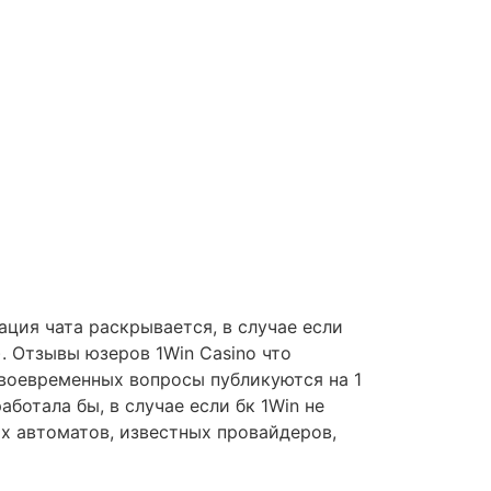
ация чата раскрывается, в случае если
. Отзывы юзеров 1Win Casino что
воевременных вопросы публикуются на 1
ботала бы, в случае если бк 1Win не
ых автоматов, известных провайдеров,