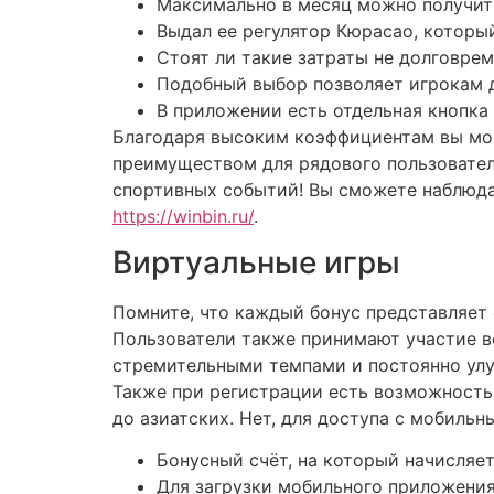
Максимально в месяц можно получит
Выдал ее регулятор Кюрасао, которы
Стоят ли такие затраты не долговре
Подобный выбор позволяет игрокам 
В приложении есть отдельная кнопка
Благодаря высоким коэффициентам вы мо
преимуществом для рядового пользовател
спортивных событий! Вы сможете наблюда
https://winbin.ru/
.
Виртуальные игры
Помните, что каждый бонус представляет 
Пользователи также принимают участие в
стремительными темпами и постоянно улуч
Также при регистрации есть возможность
до азиатских. Нет, для доступа с мобильн
Бонусный счёт, на который начисляе
Для загрузки мобильного приложения