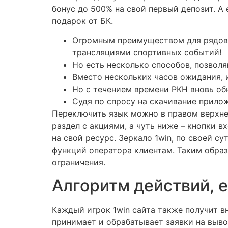
бонус до 500% на свой первый депозит. А
подарок от БК.
Огромным преимуществом для рядовог
трансляциями спортивных событий!
Но есть несколько способов, позвол
Вместо нескольких часов ожидания, 
Но с течением времени РКН вновь об
Судя по спросу на скачивание прилож
Переключить язык можно в правом верхнем
раздел с акциями, а чуть ниже – кнопки 
на свой ресурс. Зеркало 1win, по своей с
функций оператора клиентам. Таким обра
ограничения.
Алгоритм действий, 
Каждый игрок 1win сайта также получит в
принимает и обрабатывает заявки на выво