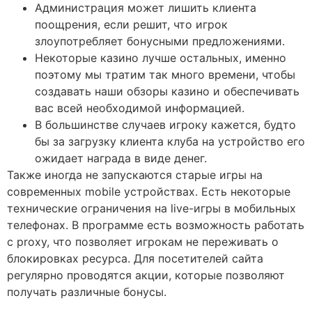
Администрация может лишить клиента
поощрения, если решит, что игрок
злоупотребляет бонусными предложениями.
Некоторые казино лучше остальных, именно
поэтому мы тратим так много времени, чтобы
создавать наши обзоры казино и обеспечивать
вас всей необходимой информацией.
В большинстве случаев игроку кажется, будто
бы за загрузку клиента клуба на устройство его
ожидает награда в виде денег.
Также иногда не запускаются старые игры на
современных mobile устройствах. Есть некоторые
технические ограничения на live-игры в мобильных
телефонах. В программе есть возможность работать
с proxy, что позволяет игрокам не переживать о
блокировках ресурса. Для посетителей сайта
регулярно проводятся акции, которые позволяют
получать различные бонусы.