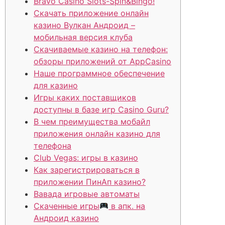
Bravo Casino Slots-Spin&Bingo!
Скачать приложение онлайн
казино Вулкан Андроид –
мобильная версия клуба
Скачиваемые казино на телефон:
обзоры приложений от AppCasino
Наше программное обеспечение
для казино
Игры каких поставщиков
доступны в базе игр Casino Guru?
В чем преимущества мобайл
приложения онлайн казино для
телефона
Club Vegas: игры в казино
Как зарегистрироваться в
приложении ПинАп казино?
Вавада игровые автоматы
Скаченные игры
в апк. на
Андроид казино