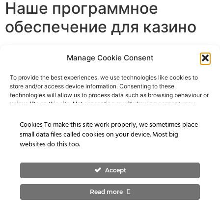
Наше программное
обеспечение для казино
Ретро казино радушно встречает новых игроков,
Manage Cookie Consent
предлагая привлекательный бонус для начала игры.
Для новоприбывших предусмотрена возможность
To provide the best experiences, we use technologies like cookies to
увеличить первый депозит на 200% и получить 100
store and/or access device information. Consenting to these
technologies will allow us to process data such as browsing behaviour or
бесплатных вращений в популярных слотах. Служба
unique IDs on this site. Not consenting or withdrawing consent, may
поддержки консультирует как игроков
adversely affect certain features and functions.
букмекерской конторы, так и казино.
Cookies To make this site work properly, we sometimes place
small data files called cookies on your device. Most big
В первую очередь это Вулкан и его зеркала,
Accept
websites do this too.
Джойказино, Фараон и другие. Функции игры в
Deny
приложении ничем не отличаются от игры в
Accept
браузере, но в мобильной версии отсутствует
View preferences
реклама, нет сбоев, а скорость и качество игрового
Read more
процесса намного лучше. Спустя пару минут
Cookie Policy
скачивание завершится, и программа