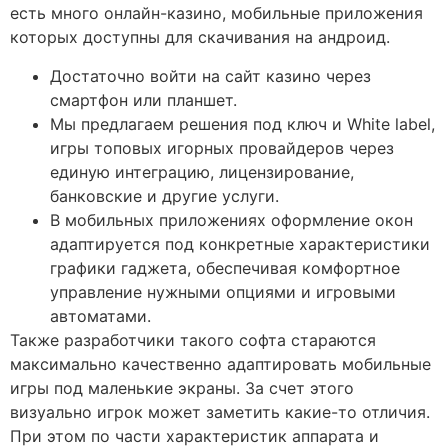
есть много онлайн-казино, мобильные приложения
которых доступны для скачивания на андроид.
Достаточно войти на сайт казино через
смартфон или планшет.
Мы предлагаем решения под ключ и White label,
игры топовых игорных провайдеров через
единую интеграцию, лицензирование,
банковские и другие услуги.
В мобильных приложениях оформление окон
адаптируется под конкретные характеристики
графики гаджета, обеспечивая комфортное
управление нужными опциями и игровыми
автоматами.
Также разработчики такого софта стараются
максимально качественно адаптировать мобильные
игры под маленькие экраны. За счет этого
визуально игрок может заметить какие-то отличия.
При этом по части характеристик аппарата и