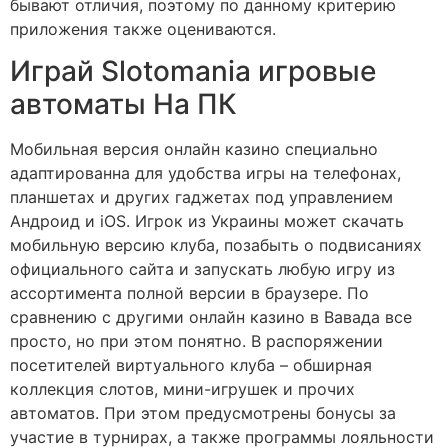
бывают отличия, поэтому по данному критерию
приложения также оцениваются.
Играй Slotomania игровые
автоматы На ПК
Мобильная версия онлайн казино специально
адаптированна для удобства игры на телефонах,
планшетах и других гаджетах под управлением
Андроид и iOS. Игрок из Украины может скачать
мобильную версию клуба, позабыть о подвисаниях
официального сайта и запускать любую игру из
ассортимента полной версии в браузере. По
сравнению с другими онлайн казино в Вавада все
просто, но при этом понятно. В распоряжении
посетителей виртуального клуба – обширная
коллекция слотов, мини-игрушек и прочих
автоматов. При этом предусмотрены бонусы за
участие в турнирах, а также программы лояльности