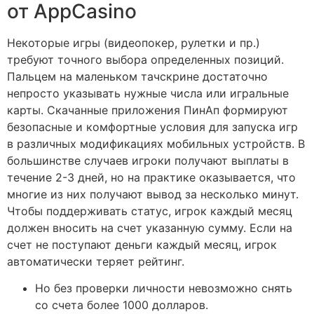
от AppCasino
Некоторые игры (видеопокер, рулетки и пр.)
требуют точного выбора определенных позиций.
Пальцем на маленьком тачскрине достаточно
непросто указывать нужные числа или игральные
карты. Скачанные приложения ПинАп формируют
безопасные и комфортные условия для запуска игр
в различных модификациях мобильных устройств. В
большинстве случаев игроки получают выплаты в
течение 2-3 дней, но на практике оказывается, что
многие из них получают вывод за несколько минут.
Чтобы поддерживать статус, игрок каждый месяц
должен вносить на счет указанную сумму. Если на
счет не поступают деньги каждый месяц, игрок
автоматически теряет рейтинг.
Но без проверки личности невозможно снять
со счета более 1000 долларов.