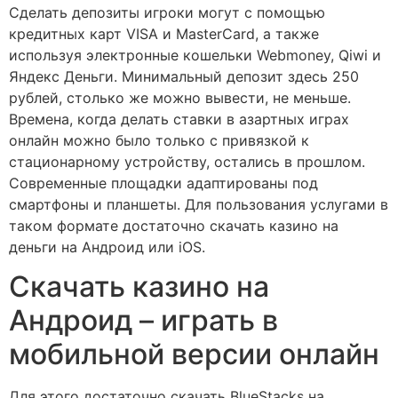
Сделать депозиты игроки могут с помощью
кредитных карт VISA и MasterCard, а также
используя электронные кошельки Webmoney, Qiwi и
Яндекс Деньги. Минимальный депозит здесь 250
рублей, столько же можно вывести, не меньше.
Времена, когда делать ставки в азартных играх
онлайн можно было только с привязкой к
стационарному устройству, остались в прошлом.
Современные площадки адаптированы под
смартфоны и планшеты. Для пользования услугами в
таком формате достаточно скачать казино на
деньги на Андроид или iOS.
Скачать казино на
Андроид – играть в
мобильной версии онлайн
Для этого достаточно скачать BlueStacks на