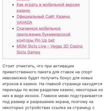
Как играть в мобильной версии
казино
Официальный Сайт Казино
VAVADA
Скачанное мобильное
приложение букмекерской
конторы Pin Up bet
MGM Slots Live – Vegas 3D Casino
Slots Games
Стоит отметить, что при активации
приветственного пакета для ставок на спорт
невозможно будет получить бонус для новых
игроков в казино. На главной странице находятся
переходы по всем разделам казино, некоторые из
них в виде иконок. Главное меню подстраивается
под размер и разрешение экрана, поэтому на
некоторых устройствах ссылка на страницу с