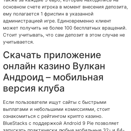
основном счете игрока в момент внесения депозита,
ему полагается 1 фриспин в указанной
администрацией игре. Единовременно клиент
может получить не более 100 бесплатных вращений.
Стоит учитывать, что сам депозит в этом случае не
учитывается.
Скачать приложение
онлайн казино Вулкан
Андроид – мобильная
версия клуба
Если пользователи ищут сайты с быстрыми
выплатами и небольшими комиссиями, стоит
ознакомиться с рейтингом крипто казино.
BlueStacks с поддержкой Android 9 Pie позволяет
запускать практически любые мобильные 32- и 64-