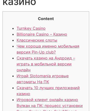
казино
Content
Turnkey Casino
Billionaire Casino – Казино
Классические слоты
Чем хороша именно мобильная
версия Pin-Up club?
Скачать казино на Андроид –
играть в мобильной версии
онлайн
Играй Slotomania игровые
автоматы На ПК
Скачать 10 лучших приложений
казино
Игровой клиент онлайн казино
Вулкан на ПК: процесс установки