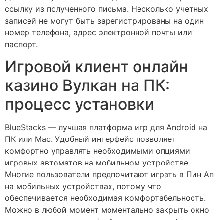
ссылку из полученного письма. Несколько учетных
записей не могут быть зарегистрированы на один
номер телефона, адрес электронной почты или
паспорт.
Игровой клиент онлайн
казино Вулкан на ПК:
процесс установки
BlueStacks — лучшая платформа игр для Android на
ПК или Mac. Удобный интерфейс позволяет
комфортно управлять необходимыми опциями
игровых автоматов на мобильном устройстве.
Многие пользователи предпочитают играть в Пин Ап
на мобильных устройствах, потому что
обеспечивается необходимая комфортабельность.
Можно в любой момент моментально закрыть окно