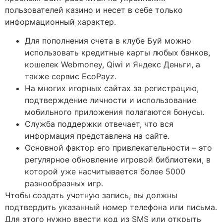
пользователей казино и несет в себе только
информационный характер.
Для пополнения счета в клубе Буй можно
использовать кредитные карты любых банков,
кошелек Webmoney, Qiwi и Яндекс Деньги, а
также сервис EcoPayz.
На многих игорных сайтах за регистрацию,
подтверждение личности и использование
мобильного приложения полагаются бонусы.
Служба поддержки отвечает, что вся
информация представлена на сайте.
Основной фактор его привлекательности – это
регулярное обновление игровой библиотеки, в
которой уже насчитывается более 5000
разнообразных игр.
Чтобы создать учетную запись, вы должны
подтвердить указанный номер телефона или письма.
Для этого нужно ввести код из SMS или открыть