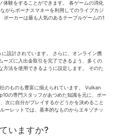
ノ体験をすることができます。 各ゲームの消化
残念ながらボーナスマネーを利用してのライブカジ
 ポーカーは最も人気のあるテーブルゲームの1
に設計されています。 さらに、オンライン携
ムーズに入出金取引を完了できるよう、多くの
な方法を使用できるように設定します。 そのた
T社のものも豊富に揃えられています。 Vulkan
op10の専門スタッフがあつめた知識を元に、ボー
考に、次に自分がプレイするかどうかを決めること
ンルーレットでは、基本的なものからエキゾチッ
ていますか?