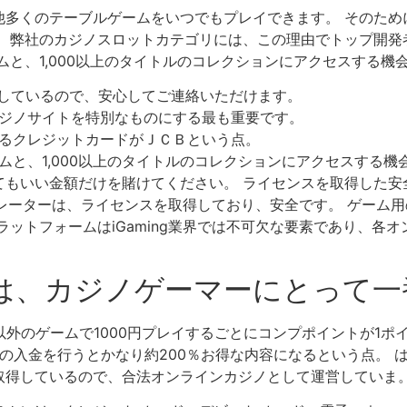
他多くのテーブルゲームをいつでもプレイできます。 そのため
。 弊社のカジノスロットカテゴリには、この理由でトップ開発
ムと、1,000以上のタイトルのコレクションにアクセスする機
トしているので、安心してご連絡いただけます。
ジノサイトを特別なものにする最も重要です。
るクレジットカードがＪＣＢという点。
ムと、1,000以上のタイトルのコレクションにアクセスする機
てもいい金額だけを賭けてください。 ライセンスを取得した安
べてのオペレーターは、ライセンスを取得しており、安全です。 ゲ
ラットフォームはiGaming業界では不可欠な要素であり、各
は、カジノゲーマーにとって一
以外のゲームで1000円プレイするごとにコンプポイントが1ポ
入金を行うとかなり約200％お得な内容になるという点。 はい、
取得しているので、合法オンラインカジノとして運営していま