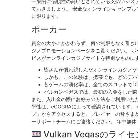
一般的に信頼性の高いとされている支払いシステ
ておきましょう。 安全なオンラインギャンブル
に限ります。
ポーカー
賞金の大小にかかわらず、何の制限もなく引き
ジノプロモーションページをご覧ください。 ボ
ビスがオンラインカジノサイトを特別なものに
皆さんが慣れ親しんだオンラインカジノゲ
しかも、この体験は、携帯でも、どのデバ
各ゲームの消化率は、全てのスロットで10
バルカンベガスでは、最初の入金をした瞬
また、入出金の際にお好みの方法をご利用いた
平性は、eCOGRAによって確認されています
プ」からアクセスすると、プレイヤーの皆さま
ーサポートチームにご連絡ください。 年中無休
Vulkan Vegasのライ