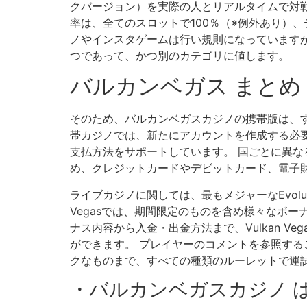
クバージョン）を実際の人とリアルタイムで対戦
率は、全てのスロットで100％（※例外あり）
ノやインスタゲームは行い規則になっていますが
つであって、かつ別のカテゴリに値します。
バルカンベガス まとめ
そのため、バルカンベガスカジノの携帯版は、
帯カジノでは、新たにアカウントを作成する必
支払方法をサポートしています。 国ごとに異な
め、クレジットカードやデビットカード、電子
ライブカジノに関しては、最もメジャーなEvolut
Vegasでは、期間限定のものを含め様々なボー
ナス内容から入金・出金方法まで、Vulkan 
ができます。 プレイヤーのコメントを参照する
クなものまで、すべての種類のルーレットで運
・バルカンベガスカジノ 