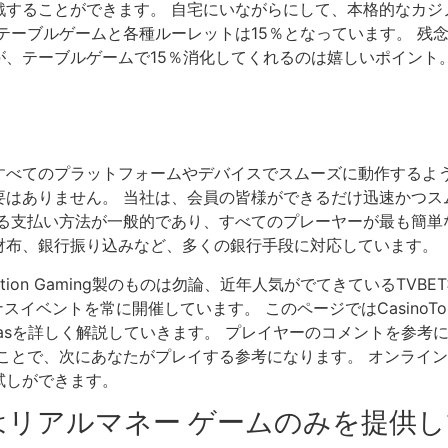
することができます。 自宅にいながらにして、本格的なカジ
、テーブルゲームと各種ルーレットは15％となっています。 
、テーブルゲームで15％消化してくれるのは嬉しいポイント。
すべてのプラットフォームやデバイスでスムーズに動作するよう
要はありません。 当社は、会員の皆様ができるだけ迅速かつス
る支払い方法が一般的であり、すべてのプレーヤーが最も簡単
財布、銀行振り込みなど、多くの銀行手段に対応しています。
ion Gaming製のものは勿論、近年人気がでてきているTVBE
ナスイベントを常に開催しています。 このページではCasinoT
Vegasを詳しく解説していきます。 プレイヤーのコメントを参
ことで、次にあなたがプレイする参考になります。 オンライ
試しができます。
はリアルマネー ゲームのみを提供し