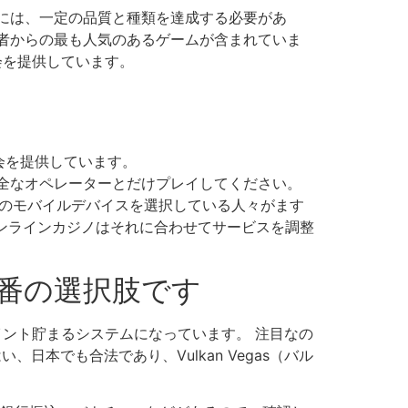
には、一定の品質と種類を達成する必要があ
者からの最も人気のあるゲームが含まれていま
会を提供しています。
会を提供しています。
全なオペレーターとだけプレイしてください。
ーム用のモバイルデバイスを選択している人々がます
オンラインカジノはそれに合わせてサービスを調整
番の選択肢です
イント貯まるシステムになっています。 注目なの
日本でも合法であり、Vulkan Vegas（バル
。