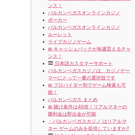
ンス！
バルカンベガスオンラインカジノ
ポーカー
バルカンベガスオンラインカジノ
ルーレット
ライブカジノゲーム
◍ キャッシュバックが毎週貰えるチャ
ンス！
日本語カスタマーサポート
バルカンベガスカジノは、カジノゲー
マーにとって一番の選択肢です
◍ プロバイダー別でゲーム検索も可
能！
バルカンベガス まとめ
◍ 賭け条件は40倍！リアルマネーの
勝利金は即出金が可能
・バルカンベガスカジノ はリアルマ
ネー ゲームのみを提供していますか?