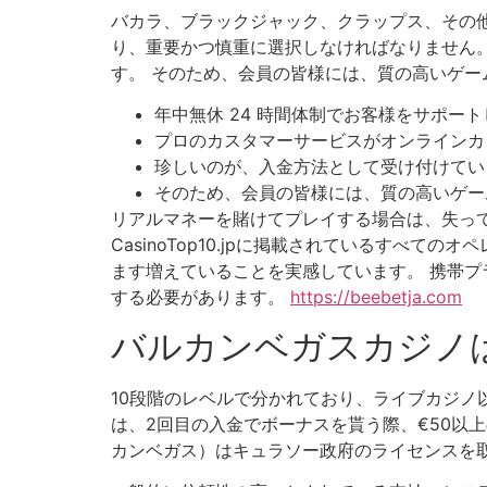
バカラ、ブラックジャック、クラップス、その
り、重要かつ慎重に選択しなければなりません
す。 そのため、会員の皆様には、質の高いゲー
年中無休 24 時間体制でお客様をサポー
プロのカスタマーサービスがオンラインカ
珍しいのが、入金方法として受け付けてい
そのため、会員の皆様には、質の高いゲー
リアルマネーを賭けてプレイする場合は、失っ
CasinoTop10.jpに掲載されているす
ます増えていることを実感しています。 携帯プ
する必要があります。
https://beebetja.com
バルカンベガスカジノ
10段階のレベルで分かれており、ライブカジノ
は、2回目の入金でボーナスを貰う際、€50以上の
カンベガス）はキュラソー政府のライセンスを