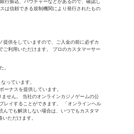
、銀行振込、バウチャーなどがあるので、確認し
ンスは信頼できる規制機関により発行されたもの
ノ提供をしていますので、ご入金の前に必ずカ
でご利用いただけます。 プロのカスタマーサー
た。
となっています。
ボーナスを提供しています。
ません。 当社のオンラインカジノゲームの公
をプレイすることができます。 「オンラインヘル
読んでも解決しない場合は、いつでもカスタマ
絡いただけます。