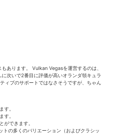
す。 Vulkan Vegasを運営するのは、
MGLに次いで2番目に評価が高いオランダ領キュラ
イティブのサポートではなさそうですが、ちゃん
ます。
ます。
とができます。
ットの多くのバリエーション（およびクラシッ