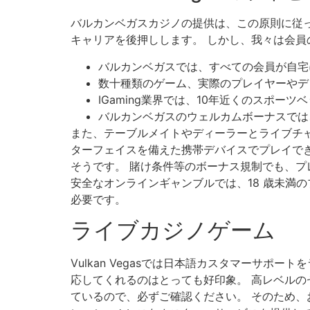
バルカンベガスカジノの提供は、この原則に従
キャリアを後押しします。 しかし、我々は会
バルカンベガスでは、すべての会員が自宅
数十種類のゲーム、実際のプレイヤーやデ
IGaming業界では、10年近くのスポ
バルカンベガスのウェルカムボーナスでは
また、テーブルメイトやディーラーとライブチ
ターフェイスを備えた携帯デバイスでプレイできま
そうです。 賭け条件等のボーナス規制でも、
安全なオンラインギャンブルでは、18 歳未満
必要です。
ライブカジノゲーム
Vulkan Vegasでは日本語カスタマーサポ
応してくれるのはとっても好印象。 高レベル
ているので、必ずご確認ください。 そのため