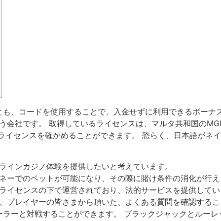
、コードを使用することで、入金せずに利用できるボーナスもありま
tedという会社です。 取得しているライセンスは、マルタ共和国の
ライセンスを確かめることができます。 恐らく、日本語がネ
ラインカジノ体験を提供したいと考えています。
ネーでのベットが可能になり、その際に賭け条件の消化が行え
ライセンスの下で運営されており、法的サービスを提供してい
、プレイヤーの皆さまから頂いた、よくある質問を確認するこ
ーラーと対戦することができます。 ブラックジャックとルーレ