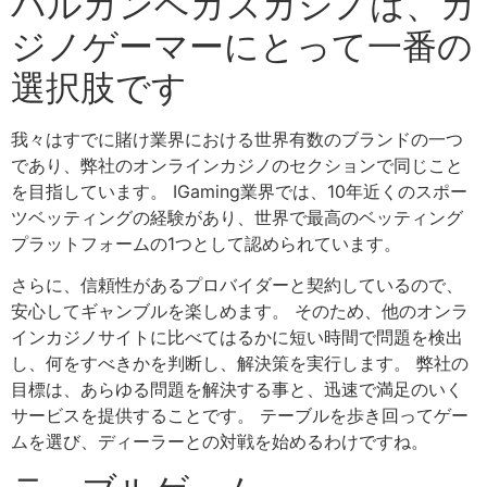
バルカンベガスカジノは、カ
ジノゲーマーにとって一番の
選択肢です
我々はすでに賭け業界における世界有数のブランドの一つ
であり、弊社のオンラインカジノのセクションで同じこと
を目指しています。 IGaming業界では、10年近くのスポー
ツベッティングの経験があり、世界で最高のベッティング
プラットフォームの1つとして認められています。
さらに、信頼性があるプロバイダーと契約しているので、
安心してギャンブルを楽しめます。 そのため、他のオンラ
インカジノサイトに比べてはるかに短い時間で問題を検出
し、何をすべきかを判断し、解決策を実行します。 弊社の
目標は、あらゆる問題を解決する事と、迅速で満足のいく
サービスを提供することです。 テーブルを歩き回ってゲー
ムを選び、ディーラーとの対戦を始めるわけですね。