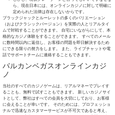
ら、現在日本には、オンラインカジノに対して明確に
定められた法律は存在しないからです。
ブラックジャックとルーレットの多くのバリエーション
（およびクラシックバージョン）を実際の人とリアルタイ
ムで対戦することができます。 自宅にいながらにして、本
格的なカジノ体験をすることができます。 すべてのメール
に数時間以内に返信し、お客様の問題を即日解決するため
にできる限りの努力をします。 また、ライブチャットや電
話でサポートチームに連絡することもできます。
バルカンベガスオンラインカジ
ノ
当社のすべてのカジノゲームは、リアルマネーでプレイす
ることも、無料で試すこともできます。 新しいカジノサイ
トとして、弊社はすべての会員を大切にしており、お客様
に会えることが幸いです。 そのためには、プロフェッショ
ナルで迅速なカスタマーサービスが不可欠であると考え、