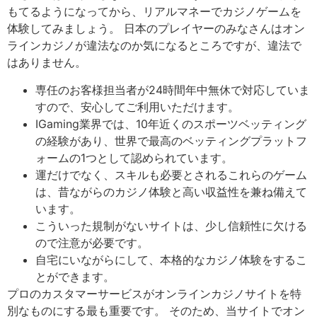
もてるようになってから、リアルマネーでカジノゲームを
体験してみましょう。 日本のプレイヤーのみなさんはオン
ラインカジノが違法なのか気になるところですが、違法で
はありません。
専任のお客様担当者が24時間年中無休で対応していま
すので、安心してご利用いただけます。
IGaming業界では、10年近くのスポーツベッティング
の経験があり、世界で最高のベッティングプラットフ
ォームの1つとして認められています。
運だけでなく、スキルも必要とされるこれらのゲーム
は、昔ながらのカジノ体験と高い収益性を兼ね備えて
います。
こういった規制がないサイトは、少し信頼性に欠ける
ので注意が必要です。
自宅にいながらにして、本格的なカジノ体験をするこ
とができます。
プロのカスタマーサービスがオンラインカジノサイトを特
別なものにする最も重要です。 そのため、当サイトでオン