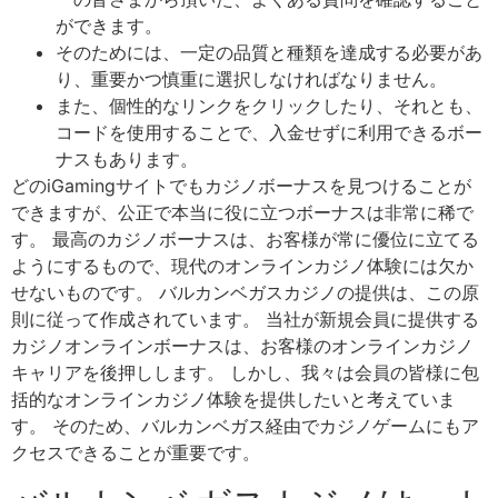
ができます。
そのためには、一定の品質と種類を達成する必要があ
り、重要かつ慎重に選択しなければなりません。
また、個性的なリンクをクリックしたり、それとも、
コードを使用することで、入金せずに利用できるボー
ナスもあります。
どのiGamingサイトでもカジノボーナスを見つけることが
できますが、公正で本当に役に立つボーナスは非常に稀で
す。 最高のカジノボーナスは、お客様が常に優位に立てる
ようにするもので、現代のオンラインカジノ体験には欠か
せないものです。 バルカンベガスカジノの提供は、この原
則に従って作成されています。 当社が新規会員に提供する
カジノオンラインボーナスは、お客様のオンラインカジノ
キャリアを後押しします。 しかし、我々は会員の皆様に包
括的なオンラインカジノ体験を提供したいと考えていま
す。 そのため、バルカンベガス経由でカジノゲームにもア
クセスできることが重要です。