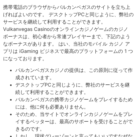
携帯電話のブラウザからバルカンベガスのサイトを立ち上
げればよいのです。 デスクトップPCと同じように、弊社の
サービスを継続して利用することができます。
Vulkanvegas Casinoのオンラインカジノゲームのカジノ
ボーナスは、初心者から常連プレイヤーまで、下記のよう
なボーナスがあります。 はい、当社のモバイル カジノ ア
プリは iGaming ビジネスで最高のプラットフォームの 1 つ
になっております。
バルカンベガスカジノの提供は、この原則に従って作
成されています。
デスクトップPCと同じように、弊社のサービスを継
続して利用することができます。
バルカンベガスの携帯カジノゲームをプレイするため
には、他に何も必要ありません。
そのため、当サイトでオンラインカジノゲームをプレ
イするベッターは、最高のサポートを受けることがで
きるのです。
しかし、現状グレーゾーンと言ってもいいですなぜな