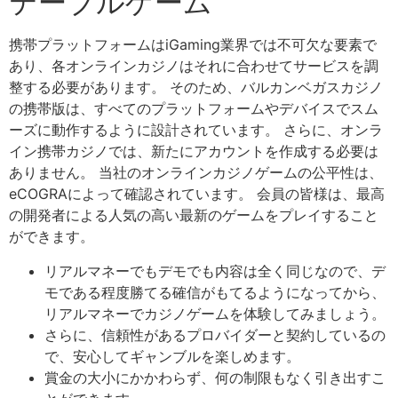
テーブルゲーム
携帯プラットフォームはiGaming業界では不可欠な要素で
あり、各オンラインカジノはそれに合わせてサービスを調
整する必要があります。 そのため、バルカンベガスカジノ
の携帯版は、すべてのプラットフォームやデバイスでスム
ーズに動作するように設計されています。 さらに、オンラ
イン携帯カジノでは、新たにアカウントを作成する必要は
ありません。 当社のオンラインカジノゲームの公平性は、
eCOGRAによって確認されています。 会員の皆様は、最高
の開発者による人気の高い最新のゲームをプレイすること
ができます。
リアルマネーでもデモでも内容は全く同じなので、デ
モである程度勝てる確信がもてるようになってから、
リアルマネーでカジノゲームを体験してみましょう。
さらに、信頼性があるプロバイダーと契約しているの
で、安心してギャンブルを楽しめます。
賞金の大小にかかわらず、何の制限もなく引き出すこ