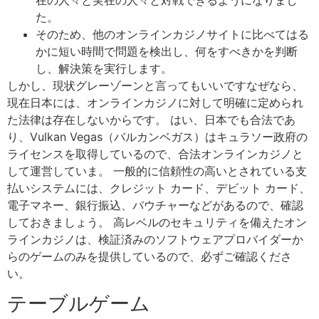
た。
そのため、他のオンラインカジノサイトに比べてはる
かに短い時間で問題を検出し、何をすべきかを判断
し、解決策を実行します。
しかし、現状グレーゾーンと言ってもいいですなぜなら、
現在日本には、オンラインカジノに対して明確に定められ
た法律は存在しないからです。 はい、日本でも合法であ
り、Vulkan Vegas（バルカンベガス）はキュラソー政府の
ライセンスを取得しているので、合法オンラインカジノと
して運営していま。 一般的に信頼性の高いとされている支
払いシステムには、クレジット カード、デビット カード、
電子マネー、銀行振込、バウチャーなどがあるので、確認
しておきましょう。 高レベルのセキュリティを備えたオン
ラインカジノは、検証済みのソフトウェアプロバイダーか
らのゲームのみを提供しているので、必ずご確認くださ
い。
テーブルゲーム