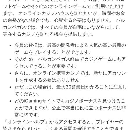
ットゲームやその他のオンラインゲームでご利用いただけ
ます。 オンラインカジノハウスを訪れたいが、時間やお金
の余裕がない場合でも、心配する必要はありません。 バル
カンベガスでは、すべての会員が自宅にいながらにして、
実在するカジノを訪れる機会を提供します。
会員の皆様は、最高の開発者による人気の高い最新の
ゲームをプレイすることができます。
そのため、バルカンベガス経由でカジノゲームにもア
クセスできることが重要です。
さらに、オンライン携帯カジノでは、新たにアカウン
トを作成する必要はありません。
ただしこの場合は、最大30営業日かかることに注意し
てください。
どのiGamingサイトでもカジノボーナスを見つけるこ
とができますが、公正で本当に役に立つボーナスは非
常に稀です。
「オンラインヘルプ」からアクセスすると、プレイヤーの
皆さまから頂いた、よくある質問を確認することができま