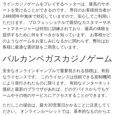
ラインカジノゲームをプレイするベッターは、最高のサポ
ートを受けることができるのです。 専任のお客様担当者が
24時間年中無休で対応していますので、安心してご利用い
ただけます。 プロフェッショナルで親切なカスタマーサポ
ートマネージャーは特別に訓練されており、最高の体験を
提供するために何をすべきかを知っています。 お客様がど
のようなゲームをお楽しみになるかに関わらず、弊社はお
客様に最適な選択肢をご用意しています。
バルカンベガスカジノゲーム
安全なオンラインギャンブルで重要視される指標は、有効
なライセンスです。 このライセンスは信頼できる規制機関
により発行されたものに限ります。 有効なインターネット
接続と最新のブラウザがあれば、どのデバイスからでもゲ
ームやその他のサービスにアクセスすることができます。
ただしこの場合は、最大30営業日かかることに注意してく
ださい。 オンラインルーレットでは、基本的なものからエ