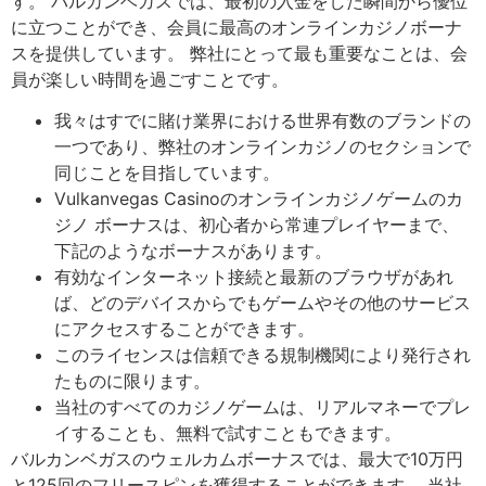
す。 バルカンベガスでは、最初の入金をした瞬間から優位
に立つことができ、会員に最高のオンラインカジノボーナ
スを提供しています。 弊社にとって最も重要なことは、会
員が楽しい時間を過ごすことです。
我々はすでに賭け業界における世界有数のブランドの
一つであり、弊社のオンラインカジノのセクションで
同じことを目指しています。
Vulkanvegas Casinoのオンラインカジノゲームのカ
ジノ ボーナスは、初心者から常連プレイヤーまで、
下記のようなボーナスがあります。
有効なインターネット接続と最新のブラウザがあれ
ば、どのデバイスからでもゲームやその他のサービス
にアクセスすることができます。
このライセンスは信頼できる規制機関により発行され
たものに限ります。
当社のすべてのカジノゲームは、リアルマネーでプレ
イすることも、無料で試すこともできます。
バルカンベガスのウェルカムボーナスでは、最大で10万円
と125回のフリースピンを獲得することができます。 当社