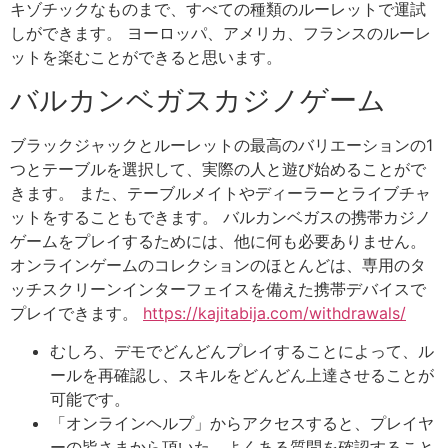
キゾチックなものまで、すべての種類のルーレットで運試
しができます。 ヨーロッパ、アメリカ、フランスのルーレ
ットを楽むことができると思います。
バルカンベガスカジノゲーム
ブラックジャックとルーレットの最高のバリエーションの1
つとテーブルを選択して、実際の人と遊び始めることがで
きます。 また、テーブルメイトやディーラーとライブチャ
ットをすることもできます。 バルカンベガスの携帯カジノ
ゲームをプレイするためには、他に何も必要ありません。
オンラインゲームのコレクションのほとんどは、専用のタ
ッチスクリーンインターフェイスを備えた携帯デバイスで
プレイできます。
https://kajitabija.com/withdrawals/
むしろ、デモでどんどんプレイすることによって、ル
ールを再確認し、スキルをどんどん上達させることが
可能です。
「オンラインヘルプ」からアクセスすると、プレイヤ
ーの皆さまから頂いた、よくある質問を確認すること