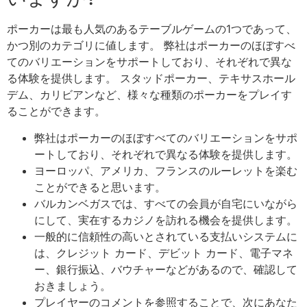
ポーカーは最も人気のあるテーブルゲームの1つであって、
かつ別のカテゴリに値します。 弊社はポーカーのほぼすべ
てのバリエーションをサポートしており、それぞれで異な
る体験を提供します。 スタッドポーカー、テキサスホール
デム、カリビアンなど、様々な種類のポーカーをプレイす
ることができます。
弊社はポーカーのほぼすべてのバリエーションをサポ
ートしており、それぞれで異なる体験を提供します。
ヨーロッパ、アメリカ、フランスのルーレットを楽む
ことができると思います。
バルカンベガスでは、すべての会員が自宅にいながら
にして、実在するカジノを訪れる機会を提供します。
一般的に信頼性の高いとされている支払いシステムに
は、クレジット カード、デビット カード、電子マネ
ー、銀行振込、バウチャーなどがあるので、確認して
おきましょう。
プレイヤーのコメントを参照することで、次にあなた