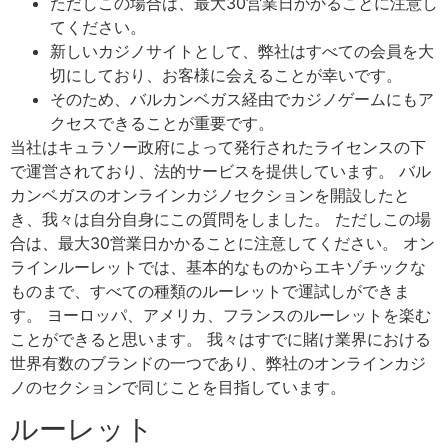
ただしこの場合は、最大30営業日かかることに注意し
てください。
新しいカジノサイトとして、弊社はすべての会員を大
切にしており、お客様に会えることが幸いです。
そのため、バルカンベガス経由でカジノゲームにもア
クセスできることが重要です。
当社はキュラソー政府によって発行されたライセンスの下
で運営されており、法的サービスを提供しています。 バル
カンベガスのオンラインカジノセクションを開設したと
き、我々は自分自身にこの質問をしました。 ただしこの場
合は、最大30営業日かかることに注意してください。 オン
ラインルーレットでは、基本的なものからエキゾチックな
ものまで、すべての種類のルーレットで運試しができま
す。 ヨーロッパ、アメリカ、フランスのルーレットを楽む
ことができると思います。 我々はすでに賭け業界における
世界有数のブランドの一つであり、弊社のオンラインカジ
ノのセクションで同じことを目指しています。
ルーレット