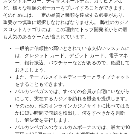
スタッドポーカー、テキサスホールデム、カリビアンな
ど、様々な種類のポーカーをプレイすることができます。
そのためには、一定の品質と種類を達成する必要があり、
重要かつ慎重に選択しなければなりません。 弊社のカジノ
スロットカテゴリには、この理由でトップ開発者からの最
も人気のあるゲームが含まれています。
一般的に信頼性の高いとされている支払いシステムに
は、クレジット カード、デビット カード、電子マネ
ー、銀行振込、バウチャーなどがあるので、確認して
おきましょう。
また、テーブルメイトやディーラーとライブチャット
をすることもできます。
バルカンベガスでは、すべての会員が自宅にいながら
にして、実在するカジノを訪れる機会を提供します。
そのため、他のオンラインカジノサイトに比べてはる
かに短い時間で問題を検出し、何をすべきかを判断
し、解決策を実行します。
バルカンベガスのウェルカムボーナスでは、最大で10