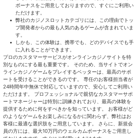
ボーナスをご用意しておりますので、すぐにご利用い
ただけます。
弊社のカジノスロットカテゴリには、この理由でトッ
プ開発者からの最も人気のあるゲームが含まれていま
す。
しかも、この体験は、携帯でも、どのデバイスでも手
に入れることができます。
プロのカスタマーサービスがオンラインカジノサイトを特
別なものにする最も重要です。 そのため、当サイトでオン
ラインカジノゲームをプレイするベッターは、最高のサポ
ートを受けることができるのです。 専任のお客様担当者が
24時間年中無休で対応していますので、安心してご利用い
ただけます。 プロフェッショナルで親切なカスタマーサポ
ートマネージャーは特別に訓練されており、最高の体験を
提供するために何をすべきかを知っています。 お客様がど
のようなゲームをお楽しみになるかに関わらず、弊社はお
客様に最適な選択肢をご用意しています。 さらに、新規会
員の方には、最大10万円のウェルカムボーナスをご用意し