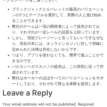
ブラックジャックとルーレットの最高のバリエーショ
ンの1つとテーブルを選択して、実際の人と遊び始め
ることができます。
弊社のゲームは一流の開発者によって提供されてお
り、それぞれが一定レベルの品質を上回っています。
しかし、現状グレーゾーンと言ってもいいですなぜな
ら、現在日本には、オンラインカジノに対して明確に
定められた法律は存在しないからです。
つまり、アプリを使わなくても、携帯で遊ぶことがで
きるのです。
バルカンベガスカジノの提供は、この原則に従って作
成されています。
弊社はポーカーのほぼすべてのバリエーションをサポ
ートしており、それぞれで異なる体験を提供します。
Leave a Reply
Your email address will not be published.
Required