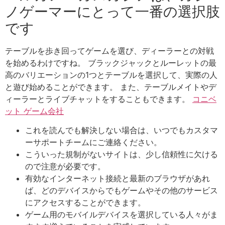
ノゲーマーにとって一番の選択肢
です
テーブルを歩き回ってゲームを選び、ディーラーとの対戦
を始めるわけですね。 ブラックジャックとルーレットの最
高のバリエーションの1つとテーブルを選択して、実際の人
と遊び始めることができます。 また、テーブルメイトやデ
ィーラーとライブチャットをすることもできます。
コニベ
ット ゲーム会社
これを読んでも解決しない場合は、いつでもカスタマ
ーサポートチームにご連絡ください。
こういった規制がないサイトは、少し信頼性に欠ける
ので注意が必要です。
有効なインターネット接続と最新のブラウザがあれ
ば、どのデバイスからでもゲームやその他のサービス
にアクセスすることができます。
ゲーム用のモバイルデバイスを選択している人々がま