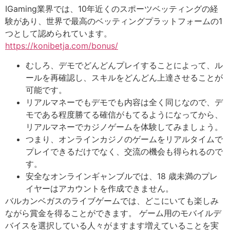
IGaming業界では、10年近くのスポーツベッティングの経
験があり、世界で最高のベッティングプラットフォームの1
つとして認められています。
https://konibetja.com/bonus/
むしろ、デモでどんどんプレイすることによって、ル
ールを再確認し、スキルをどんどん上達させることが
可能です。
リアルマネーでもデモでも内容は全く同じなので、デ
モである程度勝てる確信がもてるようになってから、
リアルマネーでカジノゲームを体験してみましょう。
つまり、オンラインカジノのゲームをリアルタイムで
プレイできるだけでなく、交流の機会も得られるので
す。
安全なオンラインギャンブルでは、18 歳未満のプレ
イヤーはアカウントを作成できません。
バルカンベガスのライブゲームでは、どこにいても楽しみ
ながら賞金を得ることができます。 ゲーム用のモバイルデ
バイスを選択している人々がますます増えていることを実