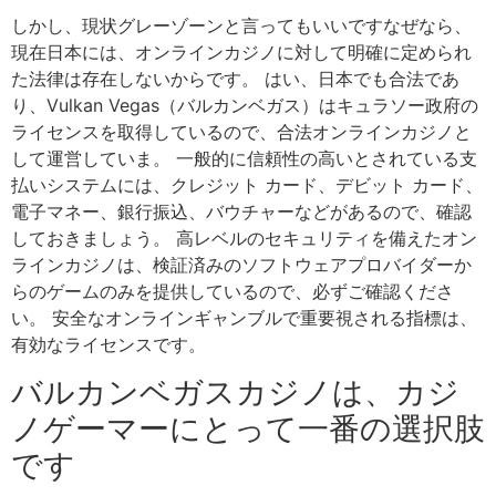
しかし、現状グレーゾーンと言ってもいいですなぜなら、
現在日本には、オンラインカジノに対して明確に定められ
た法律は存在しないからです。 はい、日本でも合法であ
り、Vulkan Vegas（バルカンベガス）はキュラソー政府の
ライセンスを取得しているので、合法オンラインカジノと
して運営していま。 一般的に信頼性の高いとされている支
払いシステムには、クレジット カード、デビット カード、
電子マネー、銀行振込、バウチャーなどがあるので、確認
しておきましょう。 高レベルのセキュリティを備えたオン
ラインカジノは、検証済みのソフトウェアプロバイダーか
らのゲームのみを提供しているので、必ずご確認くださ
い。 安全なオンラインギャンブルで重要視される指標は、
有効なライセンスです。
バルカンベガスカジノは、カジ
ノゲーマーにとって一番の選択肢
です