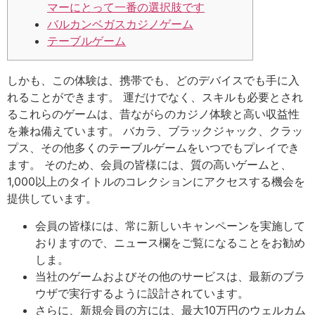
マーにとって一番の選択肢です
バルカンベガスカジノゲーム
テーブルゲーム
しかも、この体験は、携帯でも、どのデバイスでも手に入
れることができます。 運だけでなく、スキルも必要とされ
るこれらのゲームは、昔ながらのカジノ体験と高い収益性
を兼ね備えています。 バカラ、ブラックジャック、クラッ
プス、その他多くのテーブルゲームをいつでもプレイでき
ます。 そのため、会員の皆様には、質の高いゲームと、
1,000以上のタイトルのコレクションにアクセスする機会を
提供しています。
会員の皆様には、常に新しいキャンペーンを実施して
おりますので、ニュース欄をご覧になることをお勧め
しま。
当社のゲームおよびその他のサービスは、最新のブラ
ウザで実行するように設計されています。
さらに、新規会員の方には、最大10万円のウェルカム