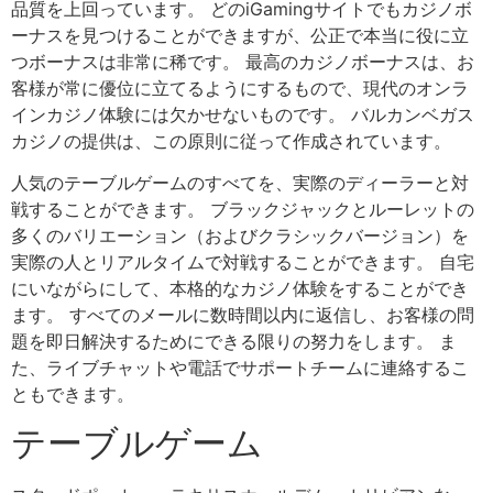
品質を上回っています。 どのiGamingサイトでもカジノボ
ーナスを見つけることができますが、公正で本当に役に立
つボーナスは非常に稀です。 最高のカジノボーナスは、お
客様が常に優位に立てるようにするもので、現代のオンラ
インカジノ体験には欠かせないものです。 バルカンベガス
カジノの提供は、この原則に従って作成されています。
人気のテーブルゲームのすべてを、実際のディーラーと対
戦することができます。 ブラックジャックとルーレットの
多くのバリエーション（およびクラシックバージョン）を
実際の人とリアルタイムで対戦することができます。 自宅
にいながらにして、本格的なカジノ体験をすることができ
ます。 すべてのメールに数時間以内に返信し、お客様の問
題を即日解決するためにできる限りの努力をします。 ま
た、ライブチャットや電話でサポートチームに連絡するこ
ともできます。
テーブルゲーム