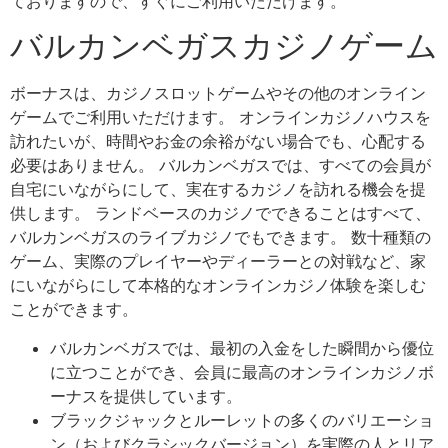
ておりますので、すぐにご利用いただけます。
バルカンベガスカジノゲーム
ボーナスは、カジノスロットゲームやその他のオンライン
ゲームでご利用いただけます。 オンラインカジノハウスを
訪れたいが、時間やお金の余裕がない場合でも、心配する
必要はありません。 バルカンベガスでは、すべての会員が
自宅にいながらにして、実在するカジノを訪れる機会を提
供します。 ランドベースのカジノでできることはすべて、
バルカンベガスのライブカジノでもできます。 数十種類の
ゲーム、実際のプレイヤーやディーラーとの対戦など、家
にいながらにして本格的なオンラインカジノ体験を楽しむ
ことができます。
バルカンベガスでは、最初の入金をした瞬間から優位
に立つことができ、会員に最高のオンラインカジノボ
ーナスを提供しています。
ブラックジャックとルーレットの多くのバリエーショ
ン（およびクラシックバージョン）を実際の人とリア