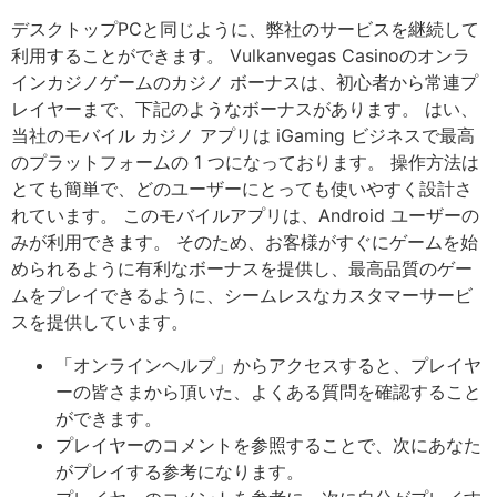
デスクトップPCと同じように、弊社のサービスを継続して
利用することができます。 Vulkanvegas Casinoのオンラ
インカジノゲームのカジノ ボーナスは、初心者から常連プ
レイヤーまで、下記のようなボーナスがあります。 はい、
当社のモバイル カジノ アプリは iGaming ビジネスで最高
のプラットフォームの 1 つになっております。 操作方法は
とても簡単で、どのユーザーにとっても使いやすく設計さ
れています。 このモバイルアプリは、Android ユーザーの
みが利用できます。 そのため、お客様がすぐにゲームを始
められるように有利なボーナスを提供し、最高品質のゲー
ムをプレイできるように、シームレスなカスタマーサービ
スを提供しています。
「オンラインヘルプ」からアクセスすると、プレイヤ
ーの皆さまから頂いた、よくある質問を確認すること
ができます。
プレイヤーのコメントを参照することで、次にあなた
がプレイする参考になります。