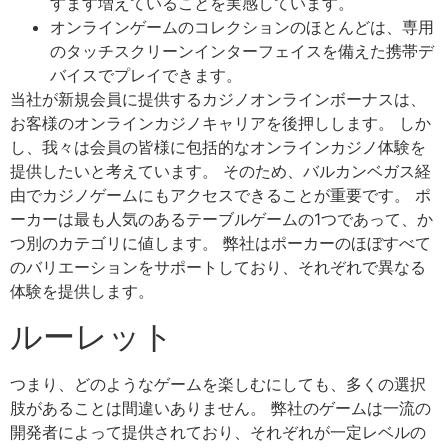
すます増えていることを実感しています。
オンラインゲームのコレクションのほとんどは、専用
のタッチスクリーンインターフェイスを備えた携帯デ
バイスでプレイできます。
当社が新規会員に提供するカジノオンラインボーナスは、
お客様のオンラインカジノキャリアを後押しします。 しか
し、我々は会員の皆様に包括的なオンラインカジノ体験を
提供したいと考えています。 そのため、バルカンベガス経
由でカジノゲームにもアクセスできることが重要です。 ポ
ーカーは最も人気のあるテーブルゲームの1つであって、か
つ別のカテゴリに値します。 弊社はポーカーのほぼすべて
のバリエーションをサポートしており、それぞれで異なる
体験を提供します。
ルーレット
つまり、どのようなゲームを楽しむにしても、多くの選択
肢があることは間違いありません。 弊社のゲームは一流の
開発者によって提供されており、それぞれが一定レベルの