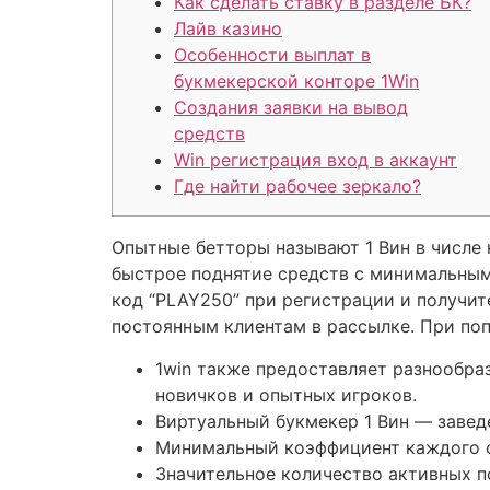
Как сделать ставку в разделе БК?
Лайв казино
Особенности выплат в
букмекерской конторе 1Win
Создания заявки на вывод
средств
Win регистрация вход в аккаунт
Где найти рабочее зеркало?
Опытные бетторы называют 1 Вин в числе
быстрое поднятие средств с минимальными
код “PLAY250” при регистрации и получи
постоянным клиентам в рассылке. При поп
1win также предоставляет разнообра
новичков и опытных игроков.
Виртуальный букмекер 1 Вин — заведе
Минимальный коэффициент каждого со
Значительное количество активных п