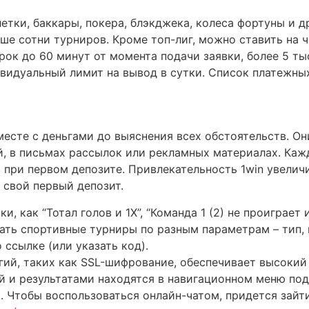
етки, баккары, покера, блэкджека, колеса фортуны и д
ыше сотни турниров. Кроме топ-лиг, можно ставить на 
срок до 60 минут от момента подачи заявки, более 5 т
ивидуальный лимит на вывод в сутки. Список платежны
месте с деньгами до выяснения всех обстоятельств. О
ей, в письмах рассылок или рекламных материалах. Каж
 при первом депозите. Привлекательность 1win увели
 свой первый депозит.
и, как “Тотал голов и 1Х”, “Команда 1 (2) не проиграет 
ть спортивные турниры по разным параметрам – тип, в
ссылке (или указать код).
ий, таких как SSL-шифрование, обеспечивает высокий
й и результатами находятся в навигационном меню под
 Чтобы воспользоваться онлайн-чатом, придется зайти 