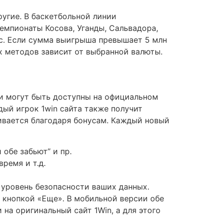
ругие. В баскетбольной линии
чемпионаты Косова, Уганды, Сальвадора,
ыс. Если сумма выигрыша превышает 5 млн
х методов зависит от выбранной валюты.
ни могут быть доступны на официальном
дый игрок 1win сайта также получит
чивается благодаря бонусам. Каждый новый
и обе забьют” и пр.
ремя и т.д.
 уровень безопасности ваших данных.
 кнопкой «Еще». В мобильной версии обе
на оригинальный сайт 1Win, а для этого