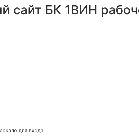
й сайт БК 1ВИН рабоч
еркало для входа