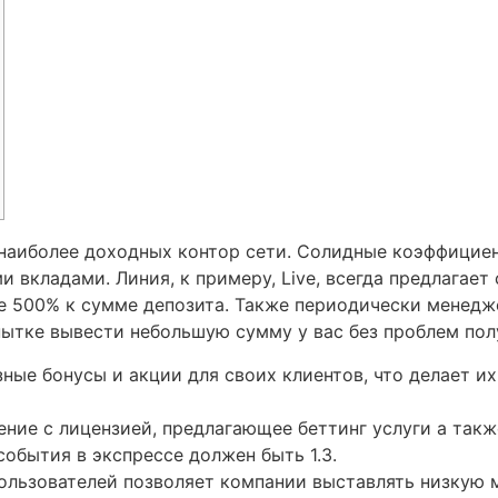
 наиболее доходных контор сети. Солидные коэффицие
 вкладами. Линия, к примеру, Live, всегда предлагает
те 500% к сумме депозита. Также периодически менед
ытке вывести небольшую сумму у вас без проблем полу
зные бонусы и акции для своих клиентов, что делает и
ние с лицензией, предлагающее беттинг услуги а такж
бытия в экспрессе должен быть 1.3.
ользователей позволяет компании выставлять низкую м