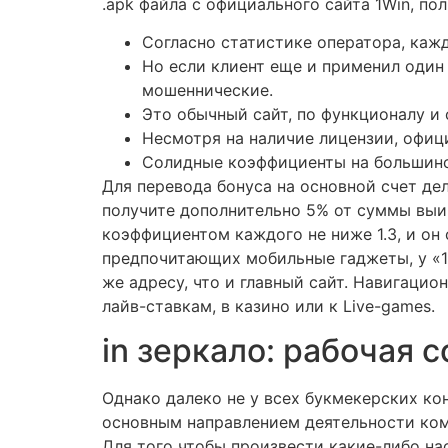
.apk файла с официального сайта 1Win, п
Согласно статистике оператора, каж
Но если клиент еще и применил один 
мошеннические.
Это обычный сайт, по функционалу и
Несмотря на наличие лицензии, офиц
Солидные коэффициенты на большинс
Для перевода бонуса на основной счет дел
получите дополнительно 5% от суммы выи
коэффициентом каждого не ниже 1.3, и он 
предпочитающих мобильные гаджеты, у «1В
же адресу, что и главный сайт. Навигацио
лайв-ставкам, в казино или к Live-games.
in зеркало: рабочая 
Однако далеко не у всех букмекерских ко
основным направлением деятельности комп
Для того чтобы произвести какие-либо на