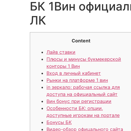
БК 1Вин официал
ЛК
Content
Лайв ставки
Плюсы и минусы букмекерской
конторы 1 Вин
Вход в личный кабинет
Рынки на платформе 1 вин
in зеркало: рабочая ссылка для
доступа на официальный сайт
Вин бонус при регистрации
Особенности БК: опции,
доступные игрокам на портале
Бонусы БК
Видео-обзор офицального сайта