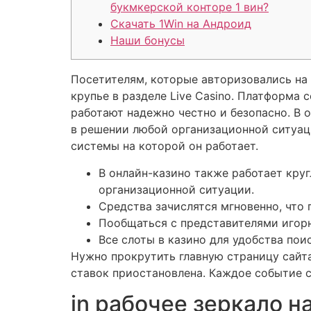
букмкерской конторе 1 вин?
Скачать 1Win на Андроид
Наши бонусы
Посетителям, которые авторизовались на
крупье в разделе Live Casino. Платформа
работают надежно честно и безопасно. В 
в решении любой организационной ситуац
системы на которой он работает.
В онлайн-казино также работает кру
организационной ситуации.
Средства зачислятся мгновенно, что 
Пообщаться с представителями игорн
Все слоты в казино для удобства пои
Нужно прокрутить главную страницу сайта
ставок приостановлена. Каждое событие
in рабочее зеркало н