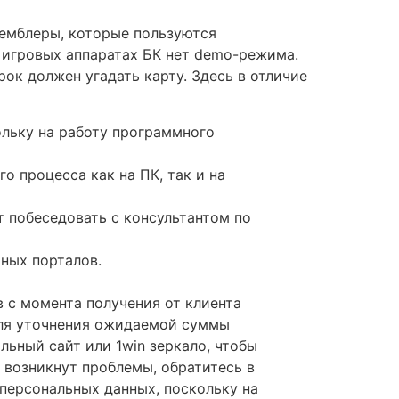
гемблеры, которые пользуются
в игровых аппаратах БК нет demo-режима.
ок должен угадать карту. Здесь в отличие
ольку на работу программного
о процесса как на ПК, так и на
т побеседовать с консультантом по
рных порталов.
 с момента получения от клиента
 для уточнения ожидаемой суммы
льный сайт или 1win зеркало, чтобы
 возникнут проблемы, обратитесь в
персональных данных, поскольку на