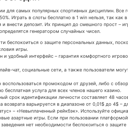
ии для самых популярных спортивных дисциплин. Все 
%. Играть в слоты бесплатно в 1 win нельзя, так как 
и внести депозит. Их принцип до смешного прост – игр
а определятся генератором случайных чисел.
ти беспокоиться о защите персональных данных, поск
словия игры.
 и удобный интерфейс – гарантия комфортного игровог
айв-чат, социальные сети, а также пользователи могу
о воспользоваться промокодом от друзей, либо с обзо
о бесплатная услуга для всех членов нашего казино.
ный срок идентификации личности составляет 48 часов
а возврата варьируется в диапазоне от 0,01$ до 4$ –
атус» – «Невыплаченный рейкбэк». Используйте официа
овые азартные игры. Если при пользовании платформой
 заведения нет необходимости беспокоиться о защите 