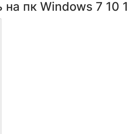
 на пк Windows 7 10 1