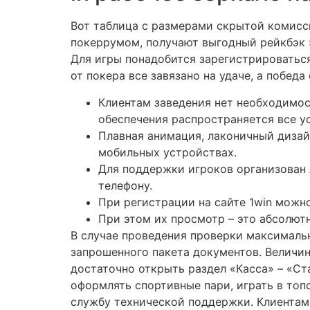
Вот таблица с размерами скрытой комисс
покеррумом, получают выгодный рейкбэк 50
Для игры понадобится зарегистрироваться 
от покера все завязано на удаче, а побед
Клиентам заведения нет необходимос
обеспечения распространяется все у
Плавная анимация, лаконичный дизайн
мобильных устройствах.
Для поддержки игроков организован л
телефону.
При регистрации на сайте 1win можн
При этом их просмотр – это абсолютн
В случае проведения проверки максималь
запрошенного пакета документов. Величин
достаточно открыть раздел «Касса» – «Ст
оформлять спортивные пари, играть в топ
службу технической поддержки. Клиентам