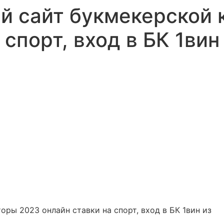
й сайт букмекерской 
 спорт, вход в БК 1вин
ры 2023 онлайн ставки на спорт, вход в БК 1вин из