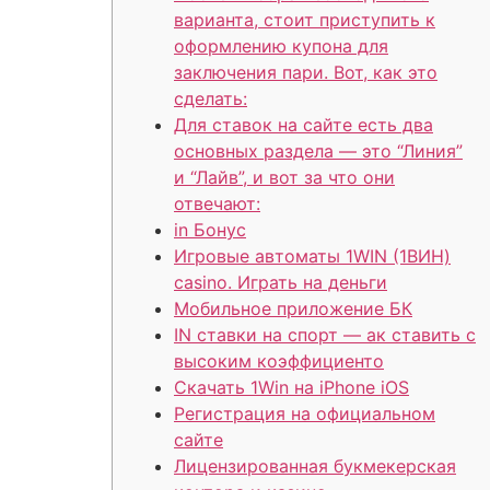
варианта, стоит приступить к
оформлению купона для
заключения пари. Вот, как это
сделать:
Для ставок на сайте есть два
основных раздела — это “Линия”
и “Лайв”, и вот за что они
отвечают:
in Бонус
Игровые автоматы 1WIN (1ВИН)
casino. Играть на деньги
Мобильное приложение БК
IN ставки на спорт — ак ставить с
высоким коэффициенто
Скачать 1Win на iPhone iOS
Регистрация на официальном
сайте
Лицензированная букмекерская