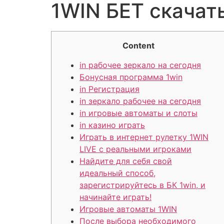
1WIN БЕТ скачать
Content
in рабочее зеркало на сегодня
Бонусная программа 1win
in Регистрация
in зеркало рабочее на сегодня
in игровые автоматы и слоты
in казино играть
Играть в интернет рулетку 1WIN
LIVE с реальными игроками
Найдите для себя свой
идеальный способ,
зарегистрируйтесь в БК 1win, и
начинайте играть!
Игровые автоматы 1WIN
После выбора необходимого