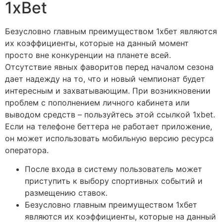
1xBet
Безусловно главным преимуществом 1хбет являются
их коэффициенты, которые на данный момент
просто вне конкуренции на планете всей.
Отсутствие явных фаворитов перед началом сезона
дает надежду на то, что и новый чемпионат будет
интересным и захватывающим. При возникновении
проблем с пополнением личного кабинета или
выводом средств – пользуйтесь этой ссылкой 1xbet.
Если на телефоне беттера не работает приложение,
он может использовать мобильную версию ресурса
оператора.
После входа в систему пользователь может
приступить к выбору спортивных событий и
размещению ставок.
Безусловно главным преимуществом 1хбет
являются их коэффициенты, которые на данный