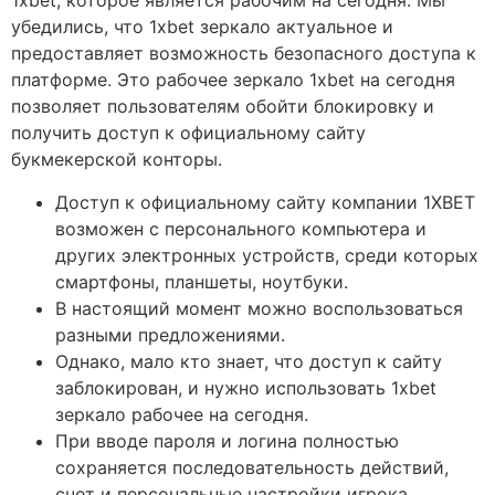
1xbet, которое является рабочим на сегодня. Мы
убедились, что 1xbet зеркало актуальное и
предоставляет возможность безопасного доступа к
платформе. Это рабочее зеркало 1xbet на сегодня
позволяет пользователям обойти блокировку и
получить доступ к официальному сайту
букмекерской конторы.
Доступ к официальному сайту компании 1XBET
возможен с персонального компьютера и
других электронных устройств, среди которых
смартфоны, планшеты, ноутбуки.
В настоящий момент можно воспользоваться
разными предложениями.
Однако, мало кто знает, что доступ к сайту
заблокирован, и нужно использовать 1xbet
зеркало рабочее на сегодня.
При вводе пароля и логина полностью
сохраняется последовательность действий,
счет и персональные настройки игрока.