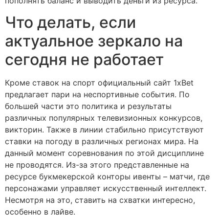
пополнять баланс и выводить деньги из ресурса.
Что делать, если
актуальное зеркало на
сегодня не работает
Кроме ставок на спорт официальный сайт 1xBet
предлагает пари на неспортивные события. По
большей части это политика и результаты
различных популярных телевизионных конкурсов,
викторин. Также в линии стабильно присутствуют
ставки на погоду в различных регионах мира. На
данный момент соревнования по этой дисциплине
не проводятся. Из-за этого представленные на
ресурсе букмекерской конторы ивенты – матчи, где
персонажами управляет искусственный интеллект.
Несмотря на это, ставить на схватки интересно,
особенно в лайве.