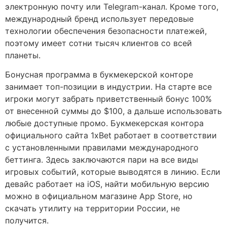
электронную почту или Telegram-канал. Кроме того,
международный бренд использует передовые
технологии обеспечения безопасности платежей,
поэтому имеет сотни тысяч клиентов со всей
планеты.
Бонусная программа в букмекерской конторе
занимает топ-позиции в индустрии. На старте все
игроки могут забрать приветственный бонус 100%
от внесенной суммы до $100, а дальше использовать
любые доступные промо. Букмекерская контора
официального сайта 1xBet работает в соответствии
с установленными правилами международного
беттинга. Здесь заключаются пари на все виды
игровых событий, которые выводятся в линию. Если
девайс работает на iOS, найти мобильную версию
можно в официальном магазине App Store, но
скачать утилиту на территории России, не
получится.