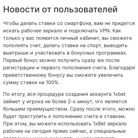
Новости от пользователей
Чтобы делать ставки со смартфона, вам не придется
искать рабочее зеркало и подключать VPN. Как
только у вас появится личный кабинет, вы сможете
пополнять счет, делать ставки на спорт, выводить
выигрыши и участвовать в бонусных программах.
Первый бонус можно получить сразу же после
регистрации и первого пополнения счета. Благодаря
приветственному бонусу вы сможете увеличить
сумму ставки на 100%.
По итогу, вся процедура создания аккаунта 1xbet
займет у игрока не более 2-х минут, что является
большим преимуществом. Сразу после этого, можно
будет приступить к пополнению счета и ставкам.
При этом, вы можете использовать 1xBet зеркало
рабочее на сегодня прямо сейчас, а специальные