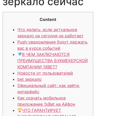
зеркало сейчас
Content
Что делать, если актуальное
зеркало на сегодня не работает
Push-уведомления будут держать
вас в курсе событий
В ЧЕМ ЗАКЛЮЧАЮТСЯ
ПРЕИМУЩЕСТВА БУКМЕКЕРСКОЙ
КОМПАНИИ 1XBET?
Новости от пользователей
bet зеркало
Официальный сайт: как зайти,
интерфейс
Как скачать мобильное
приложение 1xBet на Айфон
ЧТО ГАРАНТИРУЕТ