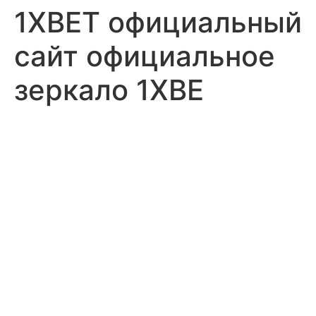
1XBET официальный
сайт официальное
зеркало 1XBE