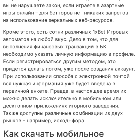
вы не нарушаете закон, если играете в азартные
игры онлайн – для бетторов нет никаких запретов
на использование зеркальных веб-ресурсов.
Кроме этого, есть сотни различных 1xBet Игровых
автоматов на любой вкус. Дело в том, что для
выполнения финансовых транзакций в БК
необходимо указать личную информацию в профиле.
Если регистрироваться другим методом, это
придется делать потом, уже после создания аккаунт.
При использовании способа с электронной почтой
вся нужная информация уже будет введена в
первичной анкете. Правда, в настоящее время их
можно делать исключительно в мобильном или
десктопном приложениях игорного заведения.
Также доступны различные комбинации из двух
рынков – например, исход+фора.
Как скачать мобильное