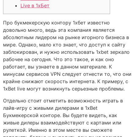
Live в 1хБет
Про букмекерскую контору 1хбет известно
довольно много, ведь эта компания является
абсолютным лидером на рынке игорного бизнеса в
мире. Однако, мало кто знает, что доступ к сайту
заблокирован, и нужно использовать 1xbet зеркало
рабочее на сегодня. Что это такое, и как оно
работает, вы узнаете в данном материале. К
минусам сервисов VPN следует отнести то, что они
крайне снижают скорость интернета. К примеру, с
1xBet live могут возникнуть серьезные проблемы.
Отдельно стоит отметить возможность играть в
лайв-игру с живыми дилерами в 1xBet
Букмекерской конторе. Вы будете видеть, как
живые дилеры взаимодействуют с картами или
рулеткой. Именно в этом месте вы сможете