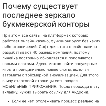
Почему существует
последнее зеркало
букмекерской конторы
При этом все сайты, на платформах которых
работает онлайн-казино, функционируют без каких
либо ограничений. Софт для этого онлайн-казино
разрабатывают 40 разных компаний, поэтому
линейка постоянно обновляется и пополняется
новыми слотами. Здесь можно найти популярные
игры и принципиально новые слоты, включая
автоматы с трёхмерной визуализацией. Для этого
внизу стартовой страницы есть раздел
МОБИЛЬНЫЕ ПРИЛОЖЕНИЯ. После перехода в эту
вкладку, нужно выбрать ссылку для Андроид.
Если ее нет, отслеживать процесс реально на