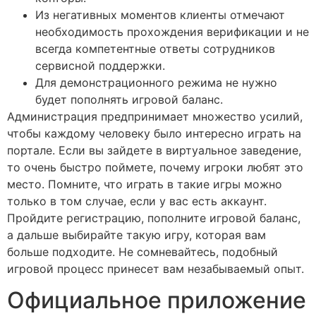
Из негативных моментов клиенты отмечают
необходимость прохождения верификации и не
всегда компетентные ответы сотрудников
сервисной поддержки.
Для демонстрационного режима не нужно
будет пополнять игровой баланс.
Администрация предпринимает множество усилий,
чтобы каждому человеку было интересно играть на
портале. Если вы зайдете в виртуальное заведение,
то очень быстро поймете, почему игроки любят это
место. Помните, что играть в такие игры можно
только в том случае, если у вас есть аккаунт.
Пройдите регистрацию, пополните игровой баланс,
а дальше выбирайте такую игру, которая вам
больше подходите. Не сомневайтесь, подобный
игровой процесс принесет вам незабываемый опыт.
Официальное приложение