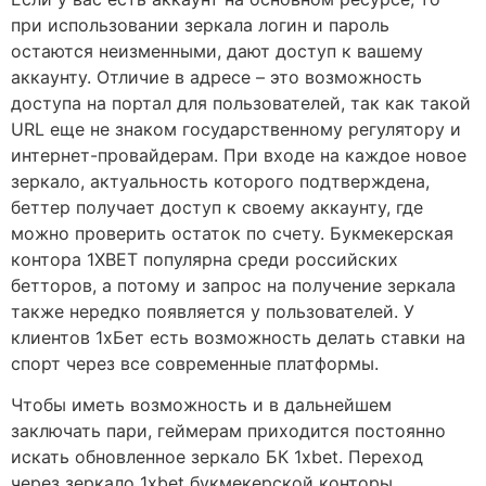
при использовании зеркала логин и пароль
остаются неизменными, дают доступ к вашему
аккаунту. Отличие в адресе – это возможность
доступа на портал для пользователей, так как такой
URL еще не знаком государственному регулятору и
интернет-провайдерам. При входе на каждое новое
зеркало, актуальность которого подтверждена,
беттер получает доступ к своему аккаунту, где
можно проверить остаток по счету. Букмекерская
контора 1XBET популярна среди российских
бетторов, а потому и запрос на получение зеркала
также нередко появляется у пользователей. У
клиентов 1xБет есть возможность делать ставки на
спорт через все современные платформы.
Чтобы иметь возможность и в дальнейшем
заключать пари, геймерам приходится постоянно
искать обновленное зеркало БК 1xbet. Переход
через зеркало 1xbet букмекерской конторы