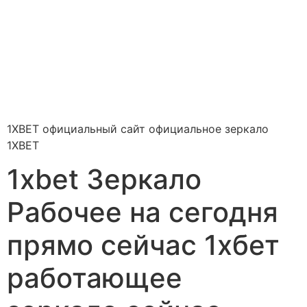
1XBET официальный сайт официальное зеркало
1XBET
1xbet Зеркало
Рабочее на сегодня
прямо сейчас 1хбет
работающее