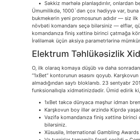
Səkkiz mərhələ planlaşdırılır, onlardan
Ümumilikdə, 1000`dən çox hədiyyə var, buna 
bukmekerin yeni promosunun adıdır — siz ilk
növbəti komandanı seçə bilərsiniz — elflər, q
komandanıza finiş xəttinə birinci çatmağa kö
İrəliləmək üçün aksiya parametrlərinə mümkün
Elektrum Təhlükəsizlik Xi
O, ilk olaraq komaya düşüb və daha sonradan 
“1xBet” kontorunun əsasını qoyub. Karşkovun ch
almadığından saytı bloklanıb. 23 sentyabr 2012
funksionallıqla xidmətinizdədir. Ümid edirik ki
1xBet təkcə dünyaca məşhur idman brendlə
Karşkovun boy illər ərzində Kiprdə yaşadığ
Vəzifə komandanıza finiş xəttinə birinc
bilərsiniz.
Xüsusilə, International Gambling Awards t
Və turnirlər tamamilə fərqli seçildi – 