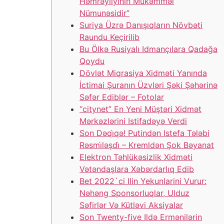
Həmrəyliyinin Mükəmməl
Nümunəsidir”
Suriya Üzrə Danışıqların Növbəti
Raundu Keçirilib
Bu Ölkə Rusiyalı Idmançılara Qadağa
Qoydu
Dövlət Miqrasiya Xidməti Yanında
İctimai Şuranın Üzvləri Şəki Şəhərinə
Səfər Ediblər – Fotolar
“citynet” En Yeni Müştəri Xidmət
Mərkəzlərini Istifadəyə Verdi
Son Dəqi̇qə! Putindən Istefa Tələbi
Rəsmi̇ləşdi̇ – Kremldən Şok Bəyanat
Elektron Təhlükəsizlik Xidməti
Vətəndaşlara Xəbərdarlıq Edib
Bet 2022`ci Ilin Yekunlarini Vurur:
Nəhəng Sponsorluqlar, Ulduz
Səfirlər Və Kütləvi Aksiyalar
Son Twenty-five Ildə Ermənilərin