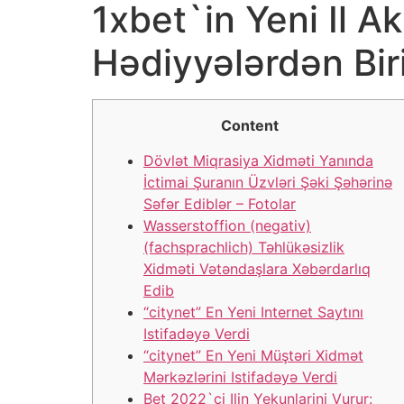
1xbet`in Yeni Il 
Hədiyyələrdən Bir
Content
Dövlət Miqrasiya Xidməti Yanında
İctimai Şuranın Üzvləri Şəki Şəhərinə
Səfər Ediblər – Fotolar
Wasserstoffion (negativ)
(fachsprachlich) Təhlükəsizlik
Xidməti Vətəndaşlara Xəbərdarlıq
Edib
“citynet” En Yeni Internet Saytını
Istifadəyə Verdi
“citynet” En Yeni Müştəri Xidmət
Mərkəzlərini Istifadəyə Verdi
Bet 2022`ci Ilin Yekunlarini Vurur: