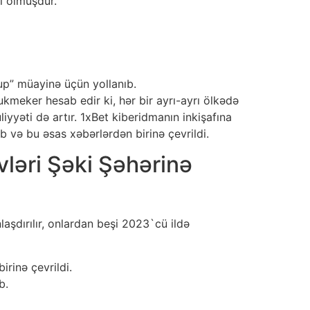
i olmuşdur.
up” müayinə üçün yollanıb.
kmeker hesab edir ki, hər bir ayrı-ayrı ölkədə
iyyəti də artır. 1xBet kiberidmanın inkişafına
və bu əsas xəbərlərdən birinə çevrildi.
vləri Şəki Şəhərinə
aşdırılır, onlardan beşi 2023`cü ildə
rinə çevrildi.
b.