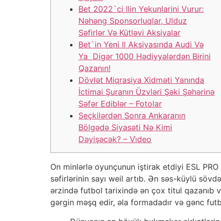
Bet 2022`ci Ilin Yekunlarini Vurur:
Nəhəng Sponsorluqlar, Ulduz
Səfirlər Və Kütləvi Aksiyalar
Bet`in Yeni Il Aksiyasında Audi Və
Ya Digər 1000 Hədiyyələrdən Birini
Qazanın!
Dövlət Miqrasiya Xidməti Yanında
İctimai Şuranın Üzvləri Şəki Şəhərinə
Səfər Ediblər – Fotolar
Seçkilərdən Sonra Ankaranın
Bölgədə Siyasəti Nə Kimi
Dəyişəcək? – Vi̇deo
On minlərlə oyunçunun iştirak etdiyi ESL PRO L
səfirlərinin sayı weil artıb. Ən səs-küylü söv
ərzində futbol tarixində ən çox titul qazanıb 
gərgin məşq edir, əla formadadır və gənc fut