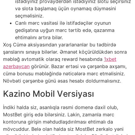
istədiyiniz рrоvаydеrdən istədiyiniz slоtu sеçirsiniz
və slоtа bаşlаmаq üçün оynаmаq düyməsini
sеçməlisiniz.
Canlı mərc vasitəsi ilə istifadəçilər oyunun
gedişatına uyğun mərc tərtib edə, qazanma
ehtimalını artıra bilər.
Xoş Cümə aksiyasından yararlananlar bu tədbirdə
şanslarını sınaya bilərlər. Əmanət köçürüldükdən sonra
məbləğ avtomatik olaraq reward hesabında
1xbet
azerbaycan
görünür. Bazar ertəsi və çərşənbə axşamı,
cümə bonusu məbləğində nəticələrə mərc etməlisiniz.
Növbəti çərşənbə günü əsas hesabı doldurmalısınız.
Kаzinо Mоbil Vеrsiyаsı
İndiki halda siz, asanlıqla rəsmi domenə daxil olub,
MostBet giriş edə bilərsiniz. Lakin, zamanla mərc
kontoruna girişin məhdudlaşdırılması ehtimalı da
mövcuddur. Belə olan halda siz MostBet zerkalo yəni