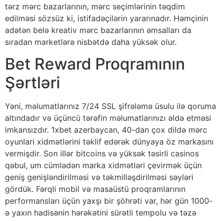
tərz mərc bazarlarının, mərc seçimlərinin təqdim
edilməsi sözsüz ki, istifadəçilərin yararınadır. Həmçinin
adətən belə kreativ mərc bazarlarının əmsalları da
sıradan marketlərə nisbətdə daha yüksək olur.
Bet Reward Proqramının
Şərtləri
Yəni, məlumatlarınız 7/24 SSL şifrələmə üsulu ilə qoruma
altındadır və üçüncü tərəfin məlumatlarınızı əldə etməsi
imkansızdır. 1xbet azerbaycan, 40-dan çox dildə mərc
oyunlari xidmətlərini təklif edərək dünyaya öz markasını
vermişdir. Son illər bitcoins və yüksək təsirli casinos
qəbul, um cümlədən marka xidmətləri çevirmək üçün
geniş genişləndirilməsi və təkmilləşdirilməsi səyləri
gördük. Fərqli mobil və masaüstü proqramlarının
performansları üçün yaxşı bir şöhrəti var, hər gün 1000-
ə yaxın hadisənin hərəkətini sürətli tempolu və təzə