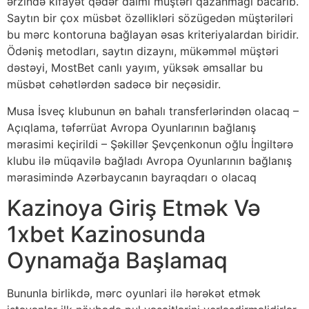
ərzində kifayət qədər daimi müştəri qazanmağı bacarıb.
Saytın bir çox müsbət özəllikləri sözügedən müştəriləri
bu mərc kontoruna bağlayan əsas kriteriyalardan biridir.
Ödəniş metodları, saytın dizaynı, mükəmməl müştəri
dəstəyi, MostBet canlı yayım, yüksək əmsallar bu
müsbət cəhətlərdən sadəcə bir neçəsidir.
Musa İsveç klubunun ən bahalı transferlərindən olacaq –
Açıqlama, təfərrüat Avropa Oyunlarının bağlanış
mərasimi keçirildi – Şəkillər Şevçenkonun oğlu İngiltərə
klubu ilə müqavilə bağladı Avropa Oyunlarının bağlanış
mərasimində Azərbaycanın bayraqdarı o olacaq
Kаzinоyа Giriş Еtmək Və
1xbеt Kаzinоsundа
Оynаmаğа Bаşlаmаq
Bununla birlikdə, mərc oyunlari ilə hərəkət etmək