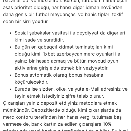
bazarlar bol və müxtəlifdir. Bürcün, futbolun marka üçün
əsas prioritet olduğu, hər hansı digər idman növündən
daha geniş bir futbol meydançası və bahis tipləri təklif
edən bir sirri yoxdur.
Sosial şəbəkələr vasitəsi ilə qeydiyyat da digərləri
kimi sadə və sürətlidir.
Bu gün ən qabaqcıl xidmət təminatçıları kimi
olduğu kimi, 1xbet azerbaycan mərc oyunlari ilə
yalnız bir hesab açmaq və bütün mövcud oyun
aktivlərinə giriş əldə etmək bir vəziyyətdir.
Bonus avtomatik olaraq bonus hesabına
köçürüləcəkdir.
Burada isə sizdən, ölkə, valyuta e-Mail adresiniz və
təyin etmək istədiyiniz şifrə tələb olunur.
Çıxarışları yalnız depozit etdiyiniz metodlara etmək
mümkündür. Depozitlərdə olduğu kimi çıxarışlarda da
mərc kontoru tərəfindən hər hansı vergi tutulması baş
verməsə də, bank kartınıza edilən çıxarışlara 10%
miqdarında vergi bankınız tərəfindən tutula bilər. Bu kimi