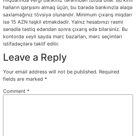
halların qarşısını almaq üçün, bu barədə bankınızla əlaqə
saxlamağınız tövsiyə olunandır. Minimum çıxarış miqdarı
isə 15 AZN təşkil etməkdədir. Yalnız hesabınızı rəsmi
sənədlə təstiq edəndən sonra çıxarış edə bilərsiniz. Bu
kontorda xeyli sayda mərc bazarları, mərc seçimləri
istifadəçilərə təklif edilir.
Leave a Reply
Your email address will not be published.
Required
fields are marked
*
Comment
*