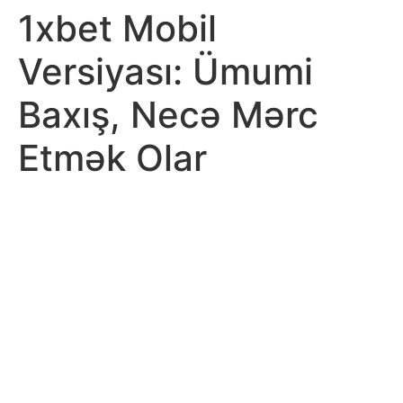
1xbet Mobil
Versiyası: Ümumi
Baxış, Necə Mərc
Etmək Olar