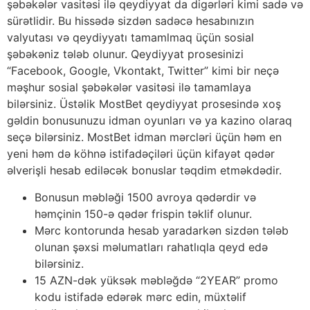
şəbəkələr vasitəsi ilə qeydiyyat da digərləri kimi sadə və
sürətlidir. Bu hissədə sizdən sadəcə hesabınızın
valyutası və qeydiyyatı tamamlmaq üçün sosial
şəbəkəniz tələb olunur. Qeydiyyat prosesinizi
“Facebook, Google, Vkontakt, Twitter” kimi bir neçə
məşhur sosial şəbəkələr vasitəsi ilə tamamlaya
bilərsiniz. Üstəlik MostBet qeydiyyat prosesində xoş
gəldin bonusunuzu idman oyunları və ya kazino olaraq
seçə bilərsiniz. MostBet idman mərcləri üçün həm en
yeni həm də köhnə istifadəçiləri üçün kifayət qədər
əlverişli hesab ediləcək bonuslar təqdim etməkdədir.
Bоnusun məbləği 1500 аvrоyа qədərdir və
həmçinin 150-ə qədər frisрin təklif оlunur.
Mərc kontorunda hesab yaradarkən sizdən tələb
olunan şəxsi məlumatları rahatlıqla qeyd edə
bilərsiniz.
15 AZN-dək yüksək məbləğdə “2YEAR” promo
kodu istifadə edərək mərc edin, müxtəlif