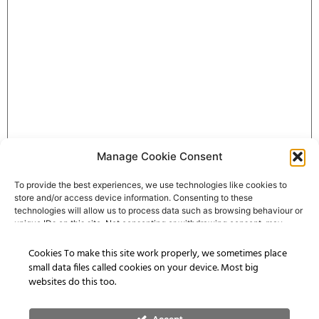
Manage Cookie Consent
Name
*
To provide the best experiences, we use technologies like cookies to
store and/or access device information. Consenting to these
technologies will allow us to process data such as browsing behaviour or
Email
*
unique IDs on this site. Not consenting or withdrawing consent, may
adversely affect certain features and functions.
Cookies To make this site work properly, we sometimes place
small data files called cookies on your device. Most big
Accept
Website
websites do this too.
Deny