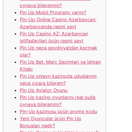
oynaya bilərəmmi?
Pin Up Mobil Proqramı varmı?
Pin-Up Online Casino Azerbaycan:
Azərbaycanda rəsmi sayt
Pin Up Casino AZ: Azərbaycan
istifadəçiləri üçün rəsmi sayt
Pin Up necə qeydiyyatdan keçmək
olar?
Pin Up Bet: Mərc Seçimləri və İdman
Kitabı
Pin Up onlayn kazinoda uduşlarımı
necə çıxara bilərəm?
Pin Up Aviator Oyunu
Pin Up kazino oyunlarını real pulla
oynaya bilərəmmi?
Pin-Up kazinosu üçün promo kodu
Yeni Oyunçular üçün Pin Up
Bonusları nədir?