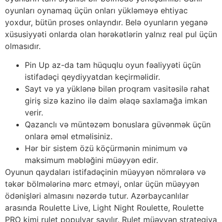
oyunları oynamaq üçün onları yükləməyə ehtiyac
yoxdur, bütün proses onlayndır. Belə oyunların yeganə
xüsusiyyəti onlarda olan hərəkətlərin yalnız real pul üçün
olmasıdır.
Pin Up az-da tam hüquqlu oyun fəaliyyəti üçün
istifadəçi qeydiyyatdan keçirməlidir.
Sayt və ya yüklənə bilən proqram vasitəsilə rahat
giriş sizə kazino ilə daim əlaqə saxlamağa imkan
verir.
Qazanclı və müntəzəm bonuslara güvənmək üçün
onlara əməl etməlisiniz.
Hər bir sistem özü köçürmənin minimum və
maksimum məbləğini müəyyən edir.
Oyunun qaydaları istifadəçinin müəyyən nömrələrə və
təkər bölmələrinə mərc etməyi, onlar üçün müəyyən
ödənişləri almasını nəzərdə tutur. Azərbaycanlılar
arasında Roulette Live, Light Night Roulette, Roulette
PRO kimi rulet populyar sayılır. Rulet müəyyən strategiya