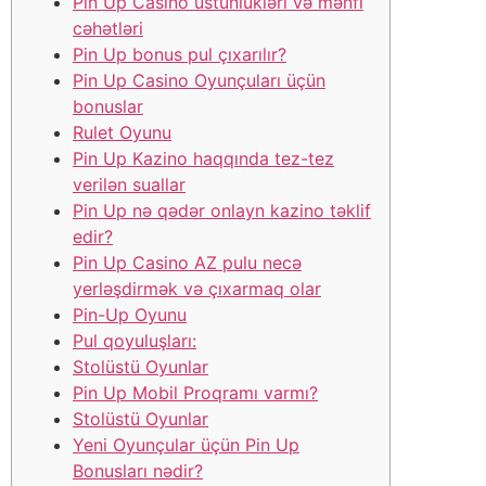
Pin Up Casino üstünlükləri və mənfi
cəhətləri
Pin Up bonus pul çıxarılır?
Pin Up Casino Oyunçuları üçün
bonuslar
Rulet Oyunu
Pin Up Kazino haqqında tez-tez
verilən suallar
Pin Up nə qədər onlayn kazino təklif
edir?
Pin Up Casino AZ pulu necə
yerləşdirmək və çıxarmaq olar
Pin-Up Oyunu
Pul qoyuluşları:
Stolüstü Oyunlar
Pin Up Mobil Proqramı varmı?
Stolüstü Oyunlar
Yeni Oyunçular üçün Pin Up
Bonusları nədir?