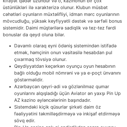
kifayət qədər uzundur və o, kazinonun bir çox
üstünlükləri ilə xarakterizə olunur. Klubun müsbət
cəhətləri oyunların müxtəlifliyi, idman mərc oyunlarının
mövcudluğu, yüksək keyfiyyətli dəstək və sərfəli bonus
sistemidir. Daimi müştərilərə sadiqlik və tez-tez fərdi
bonuslar da qeyd oluna bilər.
Davamlı olaraq eyni ödəniş sistemindən istifadə
etmək, həmçinin onun vasitəsilə hesabdan pul
çıxarmaq tövsiyə olunur.
Qeydiyyatdan keçərkən oyunçu oyun hesabının
bağlı olduğu mobil nömrəni və ya e-poçt ünvanını
göstərməlidir.
Azərbaycan qeyri-adi və gözlənilməz qumar
oyunlarını alqışladığı üçün Aviator ən yaxşı Pin Up
AZ kazino əyləncələrinin başındadır.
Sistemdəki kiçik qüsurlar şirkəti daim öz
fəaliyyətini təkmilləşdirməyə və inkişaf etdirməyə
sövq edir.