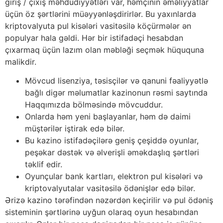
giriş / çıxış məhdudiyyətləri var, həmçinin əməliyyatlar
üçün öz şərtlərini müəyyənləşdirirlər. Bu yaxınlarda
kriptovalyuta pul kisələri vasitəsilə köçürmələr ən
populyar hala gəldi. Hər bir istifadəçi hesabdan
çıxarmaq üçün lazım olan məbləği seçmək hüququna
malikdir.
Mövcud lisenziya, təsisçilər və qanuni fəaliyyətlə
bağlı digər məlumatlar kazinonun rəsmi saytında
Haqqımızda bölməsində mövcuddur.
Onlarda həm yeni başlayanlar, həm də daimi
müştərilər iştirak edə bilər.
Bu kazino istifadəçilərə geniş çeşiddə oyunlar,
peşəkar dəstək və əlverişli əməkdaşlıq şərtləri
təklif edir.
Oyunçular bank kartları, elektron pul kisələri və
kriptovalyutalar vasitəsilə ödənişlər edə bilər.
Ərizə kazino tərəfindən nəzərdən keçirilir və pul ödəniş
sisteminin şərtlərinə uyğun olaraq oyun hesabından