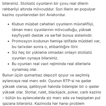
bilərsiniz. Stolüstü oyunların bir çoxu real dilerin
rəhbərliyi altında mövcuddur. Son illərin ən populyar
kazino oyunlarından biri Aviatordur.
Klubun müsbət cəhətləri oyunların müxtəlifliyi,
idman mərc oyunlarının mövcudluğu, yüksək
keyfiyyətli dəstək və sərfəli bonus sistemidir.
Promosyon kodunun həmişə istifadə müddəti var,
bu tarixdən sonra o, etibarlılığını itirir.
Siz heç bir yükləmə olmadan onlayn stolüstü
oyunları oynaya bilərsiniz.
Bu oyunları real vaxt rejimində real dilerlərlə
oynamaq olar.
Bunun üçün qumarbaz depozit qoyur və seçilmiş
əyləncəyə real mərc edir. Oyunun RTP-si nə qədər
yüksək olarsa, qalibiyyət halında ödənişlər bir o qədər
yüksək olar. Slotlar, rulet, blackjack, poker, canlı kazino
– bütün bu əyləncələrdə siz mərc edə və həqiqətən pul
qazana bilərsiniz. Kazinoda hər hansı problem