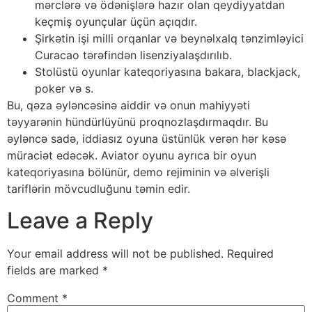
mərclərə və ödənişlərə hazır olan qeydiyyatdan
keçmiş oyunçular üçün açıqdır.
Şirkətin işi milli orqanlar və beynəlxalq tənzimləyici
Curacao tərəfindən lisenziyalaşdırılıb.
Stolüstü oyunlar kateqoriyasına bakara, blackjack,
poker və s.
Bu, qəza əyləncəsinə aiddir və onun mahiyyəti
təyyarənin hündürlüyünü proqnozlaşdırmaqdır. Bu
əyləncə sadə, iddiasız oyuna üstünlük verən hər kəsə
müraciət edəcək. Aviator oyunu ayrıca bir oyun
kateqoriyasına bölünür, demo rejiminin və əlverişli
tariflərin mövcudluğunu təmin edir.
Leave a Reply
Your email address will not be published.
Required
fields are marked
*
Comment
*