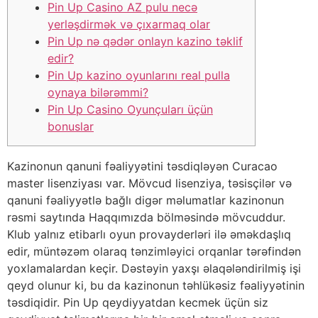
Pin Up Casino AZ pulu necə
yerləşdirmək və çıxarmaq olar
Pin Up nə qədər onlayn kazino təklif
edir?
Pin Up kazino oyunlarını real pulla
oynaya bilərəmmi?
Pin Up Casino Oyunçuları üçün
bonuslar
Kazinonun qanuni fəaliyyətini təsdiqləyən Curacao
master lisenziyası var. Mövcud lisenziya, təsisçilər və
qanuni fəaliyyətlə bağlı digər məlumatlar kazinonun
rəsmi saytında Haqqımızda bölməsində mövcuddur.
Klub yalnız etibarlı oyun provayderləri ilə əməkdaşlıq
edir, müntəzəm olaraq tənzimləyici orqanlar tərəfindən
yoxlamalardan keçir. Dəstəyin yaxşı əlaqələndirilmiş işi
qeyd olunur ki, bu da kazinonun təhlükəsiz fəaliyyətinin
təsdiqidir. Pin Up qeydiyyatdan kecmek üçün siz