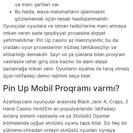
və mərc şərtləri var.
Bu halda, əlavə məlumatların işlənməsini
gözləməmək üçün hesab təsdiqlənməlidir.
Oyunçular oyunlara və idman tədbirlərinə mərc etməyə
imkan verən sadə qeydiyyat prosesinə diqqət
yetirməlidirlər. Pin Up casino az lisenziyalıdır, bu da
oradakı oyun proseslərinin mütləq təhlükəsizliyi və
etibarlılığı deməkdir. Sayt və ya yüklənə bilən proqram
vasitəsilə rahat giriş sizə kazino ilə daim əlaqə
saxlamağa imkan verir. Oyunların siyahısı ilə tanış olmaq
üçün istifadəçi demo rejimini seçə bilər.
Pin Up Mobil Proqramı varmı?
Azərbaycanlı oyunçular arasında Black Jack A, Craps, 2
Hand Casino Hold’Em ən populyarlarıdır. İstifadəçi
axtarış sistemi vasitəsilə və ya Stolüstü Oyunlar
bölməsində uyğun stolüstü oyunu tapa bilər. Siz heç bir
yükləmə olmadan onlayn stolüstü oyunları oynaya