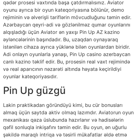
qədər prosesi vaxtında başa çatdırmalısınız. Aviator
oyunu ayrıca bir oyun kateqoriyasına bölünür, demo
rejiminin və əlverişli tariflərin mövcudluğunu təmin edir.
Azərbaycan qeyri-adi və gözlənilməz qumar oyunlarını
alqışladığı üçün Aviator ən yaxşı Pin Up AZ kazino
əyləncələrinin başındadır. Bu, uzaqdan oynayaraq
istənilən cihaza ayrıca yüklənə bilən oyunlardan biridir.
Adi onlayn oyunlarla yanaşı, Pin Up casino azerbaycan
canlı kazino təklif edir. Bu, prosesin real vaxt rejimində
və real aparıcının nəzarəti altında həyata keçirildiyi
oyunlar kateqoriyasıdır.
Pin Up güzgü
Lakin praktikadan göründüyü kimi, bu cür bonusları
almaq üçün saytda aktiv olmaq lazımdır. Aviatorun oyun
mexanikası qəza üslubunda hazırlanır və hadisələrin
qəfil sonluqla inkişafını təmin edir. Bu oyun, ən uğurlu
şəkildə maraqlı intriqa və təsirli mükafatlar əldə etmə