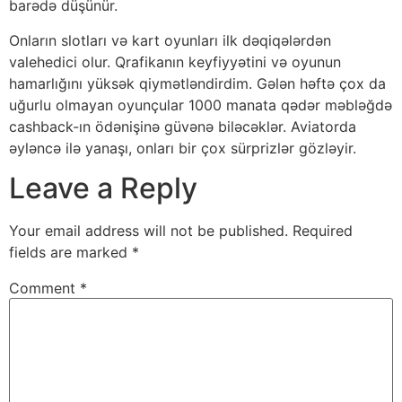
barədə düşünür.
Onların slotları və kart oyunları ilk dəqiqələrdən
valehedici olur. Qrafikanın keyfiyyətini və oyunun
hamarlığını yüksək qiymətləndirdim. Gələn həftə çox da
uğurlu olmayan oyunçular 1000 manata qədər məbləğdə
cashback-ın ödənişinə güvənə biləcəklər. Aviatorda
əyləncə ilə yanaşı, onları bir çox sürprizlər gözləyir.
Leave a Reply
Your email address will not be published.
Required
fields are marked
*
Comment
*