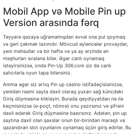
Mobil App və Mobile Pin up
Version arasında fərq
Təyyarə qəzaya uğramamışdan əvvəl ona pul qoymaq
və geri çəkmək lazımdır. Mövcud əyləncələr provayder,
yeni məhsullar və bir həftə və ya ay ərzində ən
məşhurları sıralana bilər. Əgər canlı oynamaq
istəyirsinizsə, onda Pin-Up 306.com siz də canlı
satıcılarla oyun tapa bilərsiniz.
Amma əgər siz artıq Pin up casino istifadəçisisinizsə,
yenidən rəsmi sayta daxil olaraq yuxarı sağ küncdəki
Giriş düyməsinə klikləyin. Burada qeydiyyatdan nə ilə
keçmisinizsə (e-poçt, nömrə) onu yazırsınız və şifrəni
daxil edərək Giriş düyməsinə basırsınız. Adətən, pin up
saytına daxil olan şəxslər onun bir-birindən maraqlı və
qazandıran slot oyunlarını oynamaq üçün giriş edirlər. Bu