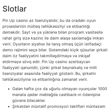
Slotlar
Pin Up casino az lisenziyalıdır, bu da oradakı oyun
proseslərinin mütləq təhlükəsizliyi və etibarlılığı
deməkdir. Sayt və ya yüklənə bilən proqram vasitəsilə
rahat giriş sizə kazino ilə daim əlaqə saxlamağa imkan
verir. Oyunların siyahısı ilə tanış olmaq üçün istifadəçi
demo rejimini seçə bilər. Sistemdəki kiçik qüsurlar şirkəti
daim öz fəaliyyətini təkmilləşdirməyə və inkişaf
etdirməyə sövq edir. Pin Up casino azerbaycan
fəaliyyəti qanunidir, çünki şirkət beynəlxalq və milli
lisenziyalar əsasında fəaliyyət göstərir. Bu, şirkətin
təhlükəsizliyinə və etibarlılığına zəmanət verir.
Gələn həftə çox da uğurlu olmayan oyunçular 1000
manata qədər məbləğdə cashback-ın ödənişinə
güvənə biləcəklər.
Şirkətdən müxtəlif promosyon təklifləri müntəzəm