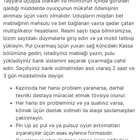
Təyyarə uçuşda olarkən və monitorun içində görünən
qaldığı müddətdə oyunçunun mükafat ödənişinin
alınması üçün vaxtı olmalıdır. Uduşların miqdarı bet
məbləğinin məhsulu və bet bağlanan vaxta qədər çatan
multiplikator hesablanır. Rəsmi saytı tapa bilmirsinizsə,
bizim saytdakı düymələrlə giriş edin və ya mobil tətbiqi
yükləyin. Pul çıxarmaq üçün yuxarı sağ küncdəki Kassa
bölümünə gedin, istədiyiniz məbləği yazın, pulu
yüklədiyiniz bank sistemini seçərək çıxarmağa cəhd
edin. Seçdiyiniz bank xidmətindən asılı olaraq 2 saat və
3 gün müddətində dəyişir.
Kazinoda hər hansı problem yaranarsa, dərhal
texniki dəstəyə müraciət etmək tövsiyə olunur.
Hər hansı bir probleminiz və ya sualınız varsa,
kömək üçün dəstək xidməti ilə əlaqə saxlamaqdan
çəkinməyin.
Pin Up az pul və ya pulsuz oyun avtomatları
ziyarətçilər üçün əsas əyləncə formasıdır.