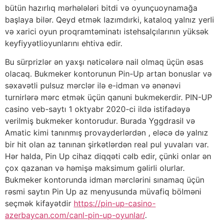
bütün hazırlıq mərhələləri bitdi və oyunçuoynamağa
başlaya bilər. Qeyd etmək lazımdırki, kataloq yalnız yerli
və xarici oyun proqramtəminatı istehsalçılarının yüksək
keyfiyyətlioyunlarını ehtiva edir.
Bu sürprizlər ən yaxşı nəticələrə nail olmaq üçün əsas
olacaq. Bukmeker kontorunun Pin-Up artan bonuslar və
səxavətli pulsuz mərclər ilə e-idman və ənənəvi
turnirlərə mərc etmək üçün qanuni bukmekerdir. PIN-UP
casino veb-saytı 1 oktyabr 2020-ci ildə istifadəyə
verilmiş bukmeker kontorudur. Burada Yggdrasil və
Amatic kimi tanınmış provayderlərdən , eləcə də yalnız
bir hit olan az tanınan şirkətlərdən real pul yuvaları var.
Hər halda, Pin Up cihaz diqqəti cəlb edir, çünki onlar ən
çox qazanan və həmişə maksimum gəlirli olurlar.
Bukmeker kontorunda idman mərclərini sınamaq üçün
rəsmi saytın Pin Up az menyusunda müvafiq bölməni
seçmək kifayətdir
https://pin-up-casino-
azerbaycan.com/canl-pin-up-oyunlar/
.