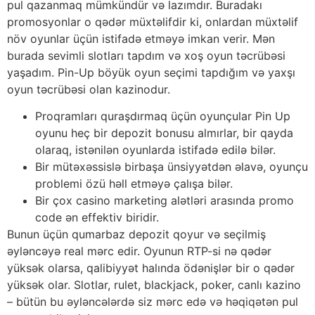
pul qazanmaq mümkündür və lazımdır. Buradakı
promosyonlar o qədər müxtəlifdir ki, onlardan müxtəlif
növ oyunlar üçün istifadə etməyə imkan verir. Mən
burada sevimli slotları tapdım və xoş oyun təcrübəsi
yaşadım. Pin-Up böyük oyun seçimi tapdığım və yaxşı
oyun təcrübəsi olan kazinodur.
Proqramları quraşdırmaq üçün oyunçular Pin Up
oyunu heç bir depozit bonusu almırlar, bir qayda
olaraq, istənilən oyunlarda istifadə edilə bilər.
Bir mütəxəssislə birbaşa ünsiyyətdən əlavə, oyunçu
problemi özü həll etməyə çalışa bilər.
Bir çox casino marketing alətləri arasında promo
code ən effektiv biridir.
Bunun üçün qumarbaz depozit qoyur və seçilmiş
əyləncəyə real mərc edir. Oyunun RTP-si nə qədər
yüksək olarsa, qalibiyyət halında ödənişlər bir o qədər
yüksək olar. Slotlar, rulet, blackjack, poker, canlı kazino
– bütün bu əyləncələrdə siz mərc edə və həqiqətən pul