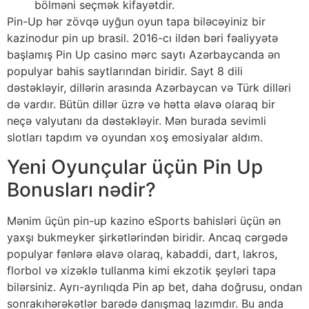
bölməni seçmək kifayətdir.
Pin-Up hər zövqə uyğun oyun tapa biləcəyiniz bir
kazinodur pin up brasil. 2016-cı ildən bəri fəaliyyətə
başlamış Pin Up casino mərc saytı Azərbaycanda ən
populyar bahis saytlarından biridir. Sayt 8 dili
dəstəkləyir, dillərin arasında Azərbaycan və Türk dilləri
də vardır. Bütün dillər üzrə və hətta əlavə olaraq bir
neçə valyutanı da dəstəkləyir. Mən burada sevimli
slotları tapdım və oyundan xoş emosiyalar aldım.
Yeni Oyunçular üçün Pin Up
Bonusları nədir?
Mənim üçün pin-up kazino eSports bahisləri üçün ən
yaxşı bukmeyker şirkətlərindən biridir. Ancaq cərgədə
populyar fənlərə əlavə olaraq, kabaddi, dart, lakros,
florbol və xizəklə tullanma kimi ekzotik şeyləri tapa
bilərsiniz. Ayrı-ayrılıqda Pin ap bet, daha doğrusu, ondan
sonrakıhərəkətlər barədə danışmaq lazımdır. Bu anda