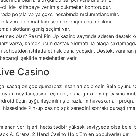
ci ildə istifadəyə verilmiş bukmeker kontorudur.
ədə poçtla və ya şəxsi hesabında məlumatlandırılır.
çün lazım olan məbləği seçmək hüququna malikdir.
emalı slotların geniş seçimi var.
etmək olar? Rəsmi Pin Up kazino saytında adətən dəstək ko
alınız varsa, kömək üçün dəstək xidməti ilə əlaqə saxlamaqda
ı söhbətdən istifadə etmək daha yaxşıdır. Dəstək, yaranan 
acarıqlı şəkildə məsləhətlər verir.
ive Casino
ışacaq ən çox qumarbaz insanları cəlb edir. Bele oyunu t
iş oyun meydançasını keçmədi, buna görə Pin up casino mobil
ndroid üçün uyğunlaşdırılmış cihazların həvəskarları proqr
ı hissəsində Pin-up casino apk sənədini sonrakı quraşdırma 
mlanan verilişləri, hətta tədbir yüksək səviyyədə olsa belə,
ack A, Craps, 2 Hand Casino Hold’Em ən populyarlarıdır.