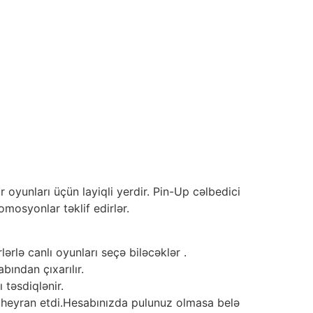
oyunları üçün layiqli yerdir. Pin-Up cəlbedici
mosyonlar təklif edirlər.
lərlə canlı oyunları seçə biləcəklər .
bından çıxarılır.
 təsdiqlənir.
i heyran etdi.Hesabınızda pulunuz olmasa belə