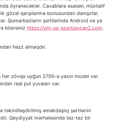
qında öyrənəcəklər. Cavablara əsasən, müxtəlif
-lik gözəl qarşılanma bonusundan danışırlar.
lər. Qumarbazların şərhlərində Android və ya
ə bilərsiniz
https://pin-up-azerbaycan2.com
.
undan həzz almaqdır.
da hər zövqə uyğun 2700-ə yaxın model var.
rdən real pul yuvaları var.
 təkmilləşdirilmiş əməkdaşlıq şərtlərini
sidir. Qeydiyyat mərhələsində tez-tez bir