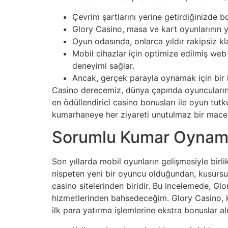
Çevrim şartlarını yerine getirdiğinizde b
Glory Casino, masa ve kart oyunlarının y
Oyun odasında, onlarca yıldır rakipsiz kla
Mobil cihazlar için optimize edilmiş we
deneyimi sağlar.
Ancak, gerçek parayla oynamak için bir
Casino derecemiz, dünya çapında oyuncuların
en ödüllendirici casino bonusları ile oyun tutk
kumarhaneye her ziyareti unutulmaz bir macera
Sorumlu Kumar Oyna
Son yıllarda mobil oyunların gelişmesiyle bir
nispeten yeni bir oyuncu olduğundan, kusursuz
casino sitelerinden biridir. Bu incelemede, G
hizmetlerinden bahsedeceğim. Glory Casino, ku
ilk para yatırma işlemlerine ekstra bonuslar al