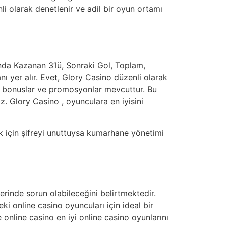
li olarak denetlenir ve adil bir oyun ortamı
sında Kazanan 3’lü, Sonraki Gol, Toplam,
 yer alır. Evet, Glory Casino düzenli olarak
i bonuslar ve promosyonlar mevcuttur. Bu
z. Glory Casino , oyunculara en iyisini
k için şifreyi unuttuysa kumarhane yönetimi
rinde sorun olabileceğini belirtmektedir.
i online casino oyuncuları için ideal bir
 online casino en iyi online casino oyunlarını