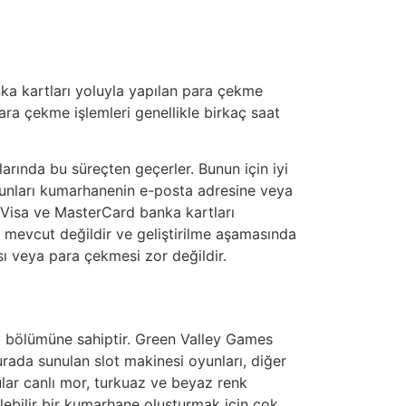
banka kartları yoluyla yapılan para çekme
para çekme işlemleri genellikle birkaç saat
rında bu süreçten geçerler. Bunun için iyi
, bunları kumarhanenin e-posta adresine veya
Visa ve MasterCard banka kartları
z mevcut değildir ve geliştirilme aşamasında
ası veya para çekmesi zor değildir.
no bölümüne sahiptir. Green Valley Games
urada sunulan slot makinesi oyunları, diğer
ular canlı mor, turkuaz ve beyaz renk
şilebilir bir kumarhane oluşturmak için çok