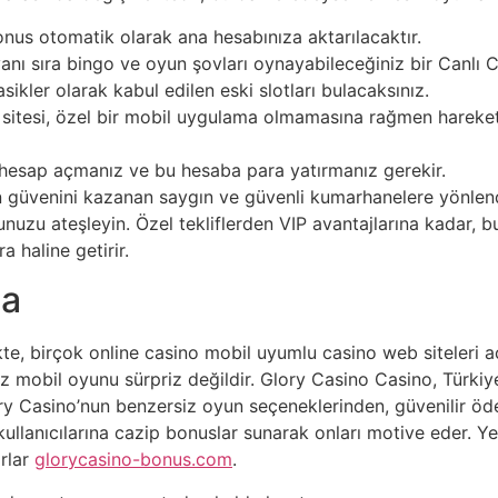
onus otomatik olarak ana hesabınıza aktarılacaktır.
anı sıra bingo ve oyun şovları oynayabileceğiniz bir Canlı 
sikler olarak kabul edilen eski slotları bulacaksınız.
b sitesi, özel bir mobil uygulama olmamasına rağmen hareket
 hesap açmanız ve bu hesaba para yatırmanız gerekir.
 güvenini kazanan saygın ve güvenli kumarhanelere yönlend
unuzu ateşleyin. Özel tekliflerden VIP avantajlarına kadar, b
 haline getirir.
ma
likte, birçok online casino mobil uyumlu casino web siteleri
 mobil oyunu sürpriz değildir. Glory Casino Casino, Türkiye
lory Casino’nun benzersiz oyun seçeneklerinden, güvenilir 
llanıcılarına cazip bonuslar sunarak onları motive eder. Yen
ırlar
glorycasino-bonus.com
.