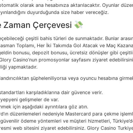
otomatik olarak ana hesabınıza aktarılacaktır. Oyunlar düzen
ayınlandığını duyurduğunda size haber vereceğiz.
e Zaman Çerçevesi
eçebileceği çeşitli bahis türleri de sunmaktadır. Bunlar ara
lasman Toplamı, Her İki Takımda Gol Atacak ve Maç Kazananı
ldin bonusu, depozit bonusu, ücretsiz dönüşler gibi çeşitl
Glory Casino’nun promosyonlar sayfasını ziyaret edebilirsini
rliği yapmaktadır.
andırıcılıktan şüpheleniliyorsa veya oyuncu hesabına girme
andartları karşıladıklarına dair güvence verir.
yepyeni gelişmeler de var.
nmek için aşağıdaki ayrıntılara göz atın.
rd’ın düzenlemeleri nedeniyle Mastercard para çekme işlemle
üvenilir ödeme yöntemleri ve müşteri hizmetleri, Türkiye’dek
resmi web sitesini ziyaret edebilirsiniz. Glory Casino Turkiye