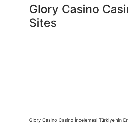
Glory Casino Casi
Sites
Glory Casino Casino İncelemesi Türkiye’nin En 