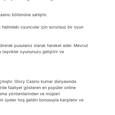
Casino bölümüne sahiptir.
 halindeki oyuncular için sorunsuz bir oyun
irerek pusulanız olarak hareket eder. Mevcut
u teşvikler oyununuzu geliştirir ve
 açmıştır. Glory Casino kumar dünyasında
’de faaliyet gösteren en popüler online
ödeme yöntemlerinden ve müşteri
i üyeler hoş geldin bonusuyla karşılanır ve