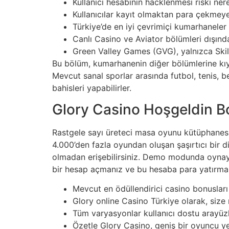
Kullanıcı hesabının hacklenmesi riski ne
Kullanıcılar kayıt olmaktan para çekmeye 
Türkiye’de en iyi çevrimiçi kumarhaneler
Canlı Casino ve Aviator bölümleri dışınd
Green Valley Games (GVG), yalnızca Skill
Bu bölüm, kumarhanenin diğer bölümlerine kıyas
Mevcut sanal sporlar arasında futbol, tenis, bey
bahisleri yapabilirler.
Glory Casino Hoşgeldin 
Rastgele sayı üreteci masa oyunu kütüphanesi s
4.000’den fazla oyundan oluşan şaşırtıcı bir d
olmadan erişebilirsiniz. Demo modunda oynay
bir hesap açmanız ve bu hesaba para yatırman
Mevcut en ödüllendirici casino bonusları
Glory online Casino Türkiye olarak, si
Tüm varyasyonlar kullanıcı dostu arayüzle
Özetle Glory Casino, geniş bir oyuncu ye