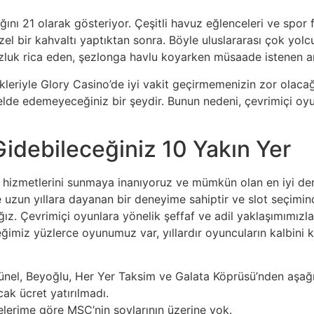
ını 21 olarak gösteriyor. Çeşitli havuz eğlenceleri ve spor f
 bir kahvaltı yaptıktan sonra. Böyle uluslararası çok yolcus
zluk rica eden, şezlonga havlu koyarken müsaade istenen a
eriyle Glory Casino’de iyi vakit geçirmemenizin zor olaca
elde edemeyeceğiniz bir şeydir. Bunun nedeni, çevrimiçi o
Gidebileceğiniz 10 Yakın Yer
eri hizmetlerini sunmaya inanıyoruz ve mümkün olan en iyi d
e uzun yıllara dayanan bir deneyime sahiptir ve slot seçim
ız. Çevrimiçi oyunlara yönelik şeffaf ve adil yaklaşımımızla
eğimiz yüzlerce oyunumuz var, yıllardır oyuncuların kalbini 
Tünel, Beyoğlu, Her Yer Taksim ve Galata Köprüsü’nden aşağı
k ücret yatırılmadı.
lerime göre MSC’nin şovlarının üzerine yok.