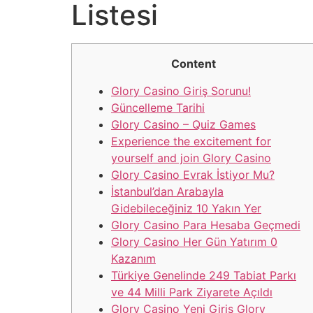
Listesi
Content
Glory Casino Giriş Sorunu!
Güncelleme Tarihi
Glory Casino – Quiz Games
Experience the excitement for
yourself and join Glory Casino
Glory Casino Evrak İstiyor Mu?
İstanbul’dan Arabayla
Gidebileceğiniz 10 Yakın Yer
Glory Casino Para Hesaba Geçmedi
Glory Casino Her Gün Yatırım 0
Kazanım
Türkiye Genelinde 249 Tabiat Parkı
ve 44 Milli Park Ziyarete Açıldı
Glory Casino Yeni Giriş Glory