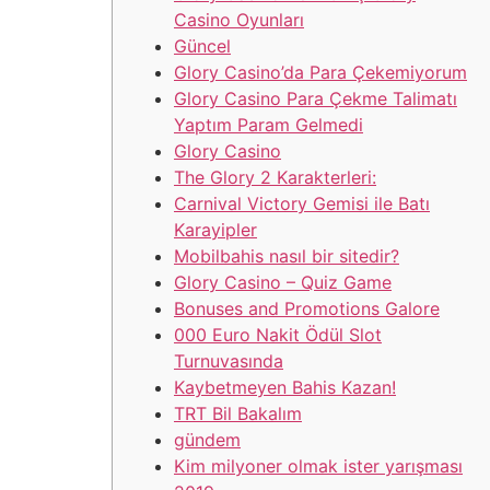
Casino Oyunları
Güncel
Glory Casino’da Para Çekemiyorum
Glory Casino Para Çekme Talimatı
Yaptım Param Gelmedi
Glory Casino
The Glory 2 Karakterleri:
Carnival Victory Gemisi ile Batı
Karayipler
Mobilbahis nasıl bir sitedir?
Glory Casino – Quiz Game
Bonuses and Promotions Galore
000 Euro Nakit Ödül Slot
Turnuvasında
Kaybetmeyen Bahis Kazan!
TRT Bil Bakalım
gündem
Kim milyoner olmak ister yarışması