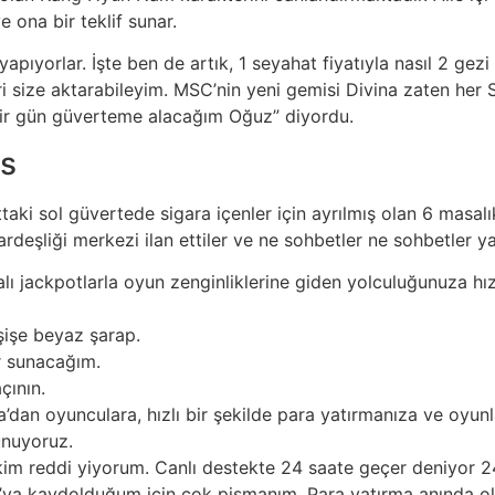
 ona bir teklif sunar.
e yapıyorlar. İşte ben de artık, 1 seyahat fiyatıyla nasıl 2 g
 size aktarabileyim. MSC’nin yeni gemisi Divina zaten her S
ir gün güverteme alacağım Oğuz” diyordu.
es
taki sol güvertede sigara içenler için ayrılmış olan 6 masal
deşliği merkezi ilan ettiler ve ne sohbetler ne sohbetler ya
jackpotlarla oyun zenginliklerine giden yolculuğunuza hızlı
 şişe beyaz şarap.
r sunacağım.
ının.
a’dan oyunculara, hızlı bir şekilde para yatırmanıza ve oyu
unuyoruz.
im reddi yiyorum. Canlı destekte 24 saate geçer deniyor 24 
ya kaydolduğum için çok pişmanım. Para yatırma anında o