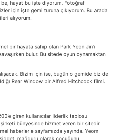
 be, hayat bu işte diyorum. Fotoğraf
zler için işte gemi turuna çıkıyorum. Bu arada
leri alıyorum.
el bir hayata sahip olan Park Yeon Jin’i
in savaşırken bulur. Bu sitede oyun oynamaktan
çalışacak. Bizim için ise, bugün o gemide biz de
ldığı Rear Window bir Alfred Hitchcock filmi.
e giren kullanıcılar liderlik tablosu
irketi bünyesinde hizmet veren bir sitedir.
mmel haberlerle sayfamızda yayında. Yeom
i şiddeti mağduru olarak çocuğunu