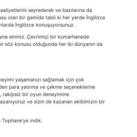
aaliyetlerini seyrederek ve bazılarına da
u olan bir gemide tabii ki her yerde İngilizce
nlarda İngilizce konuşuyorsunuz.
ğına eminiz. Çevrimiçi bir kumarhanede
yun söz konusu olduğunda her iki dünyanın da
eneyimi yaşamanızı sağlamak için çok
inden para yatırma ve çekme seçeneklerine
, rakipsiz bir oyun deneyimine
kazanıyoruz ve sizin de kazanan ekibimizin bir
 Tophane’ye indik.