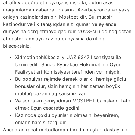
ətraflı və doğru etməyə çalışmışıq ki, bütün əsas
məqamlardan xəbərdar olasınız. Azərbaycanda ən yaxşı
onlayn kazinolardan biri Mostbet-dir. Bu, müasir
kazinodur və ilk tanışlıqdan sizi qumar və əyləncə
dünyasına qərq etməyə qadirdir. 2023-cü ildə həqiqətən
atmasferik onlayn kazino dünyasına daxil ola
biləcəksiniz.
Xidmətin təhlükəsizliyi JAZ 9247 lisenziyası ilə
təmin edilir.Sənəd Kyurakao Hökumətinin Oyun
Fəaliyyətləri Komissiyası tərəfindən verilmişdir.
Bu populyar rejimdə demək olar ki, həmişə güclü
bonuslar olur, sizin həmçinin hər zaman böyük
məbləğ qazanmaq şansınız var.
Və sonra ən geniş idman MOSTBET bahislərini fəth
etmək üçün cəsarətlə gedin!
Kazinoda çoxlu oyunların olmasını bəyənirəm,
onların hamısı fərqlidir.
Ancaq ən rahat metodlardan biri də müştəri dəstəyi ilə