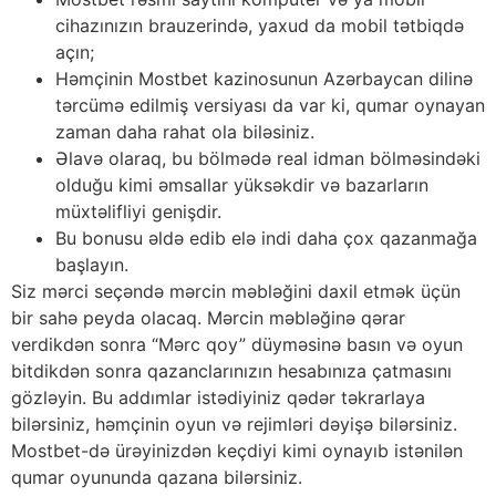
cihazınızın brauzerində, yaxud da mobil tətbiqdə
açın;
Həmçinin Mostbet kazinosunun Azərbaycan dilinə
tərcümə edilmiş versiyası da var ki, qumar oynayan
zaman daha rahat ola biləsiniz.
Əlavə olaraq, bu bölmədə real idman bölməsindəki
olduğu kimi əmsallar yüksəkdir və bazarların
müxtəlifliyi genişdir.
Bu bonusu əldə edib elə indi daha çox qazanmağa
başlayın.
Siz mərci seçəndə mərcin məbləğini daxil etmək üçün
bir sahə peyda olacaq. Mərcin məbləğinə qərar
verdikdən sonra “Mərc qoy” düyməsinə basın və oyun
bitdikdən sonra qazanclarınızın hesabınıza çatmasını
gözləyin. Bu addımlar istədiyiniz qədər təkrarlaya
bilərsiniz, həmçinin oyun və rejimləri dəyişə bilərsiniz.
Mostbet-də ürəyinizdən keçdiyi kimi oynayıb istənilən
qumar oyununda qazana bilərsiniz.