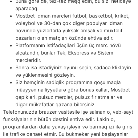
Buna görə də, tez-tez məşq edin, bu sizi nəticəyə
aparacaq.
Mostbet idman mərcləri futbol, basketbol, kriket,
voleybol və 30-dan çox digər populyar idman
növündə yüzlərlərlə yüksək əmsalı və müxtəlif
bazarları olan matçları özündə ehtiva edir.
Platformanın istifadəçiləri üçün üç mərc növü
əlçatandır, bunlar Tək, Ekspress və Sistem
mərcləridir.
Sonra isə istədiyiniz oyunu seçin, sadəcə klikləyin
və yüklənməsini gözləyin.
Siz həmçinin sadiqlik proqramına qoşulmaqla
müəyyən nailiyyətlərə görə bonus xallar, Mostbet
qəpikləri, pulsuz mərclər, pulsuz fırlatmalar və
digər mükafatlar qazana bilərsiniz.
Telefonunuzda brauzer vasitəsilə işə salınan o, veb-sayt
funksiyalarının bütün dəstini ehtiva edir. Lakin o,
proqramlardan daha yavaş işləyir və barmaq izi ilə giriş
ilə trafikə qənaət etmir. Bu bukmeker yeni başlayanlar