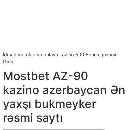
İdman mərcləri və onlayn kazino 500 Bonus qazanın
Giriş
Mostbet AZ-90
kazino azerbaycan Ən
yaxşı bukmeyker
rəsmi saytı