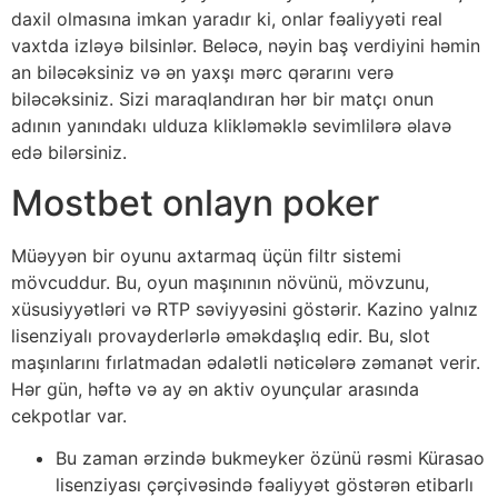
daxil olmasına imkan yaradır ki, onlar fəaliyyəti real
vaxtda izləyə bilsinlər. Beləcə, nəyin baş verdiyini həmin
an biləcəksiniz və ən yaxşı mərc qərarını verə
biləcəksiniz. Sizi maraqlandıran hər bir matçı onun
adının yanındakı ulduza klikləməklə sevimlilərə əlavə
edə bilərsiniz.
Mostbet onlayn poker
Müəyyən bir oyunu axtarmaq üçün filtr sistemi
mövcuddur. Bu, oyun maşınının növünü, mövzunu,
xüsusiyyətləri və RTP səviyyəsini göstərir. Kazino yalnız
lisenziyalı provayderlərlə əməkdaşlıq edir. Bu, slot
maşınlarını fırlatmadan ədalətli nəticələrə zəmanət verir.
Hər gün, həftə və ay ən aktiv oyunçular arasında
cekpotlar var.
Bu zaman ərzində bukmeyker özünü rəsmi Kürasao
lisenziyası çərçivəsində fəaliyyət göstərən etibarlı