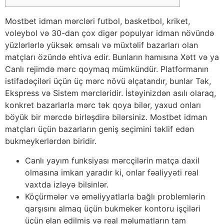
Mostbet idman mərcləri futbol, basketbol, kriket,
voleybol və 30-dan çox digər populyar idman növündə
yüzlərlərlə yüksək əmsalı və müxtəlif bazarları olan
matçları özündə ehtiva edir. Bunların hamısına Xətt və ya
Canlı rejimdə mərc qoymaq mümkündür. Platformanın
istifadəçiləri üçün üç mərc növü əlçatandır, bunlar Tək,
Ekspress və Sistem mərcləridir. İstəyinizdən asılı olaraq,
konkret bazarlarla mərc tək qoya bilər, yaxud onları
böyük bir mərcdə birləşdirə bilərsiniz. Mostbet idman
matçları üçün bazarların geniş seçimini təklif edən
bukmeykerlərdən biridir.
Canlı yayım funksiyası mərcçilərin matça daxil
olmasına imkan yaradır ki, onlar fəaliyyəti real
vaxtda izləyə bilsinlər.
Köçürmələr və əməliyyatlarla bağlı problemlərin
qarşısını almaq üçün bukmeker kontoru işçiləri
üçün elan edilmiş və real məlumatların tam