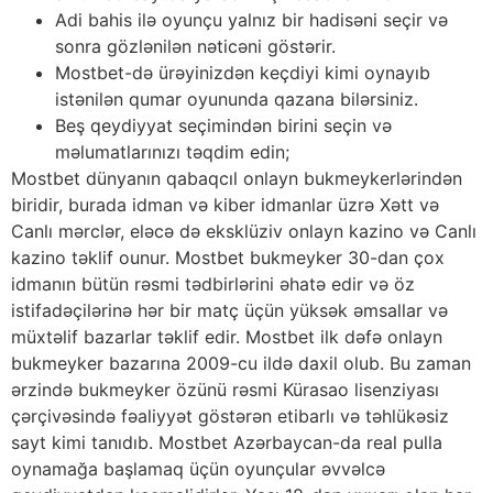
Adi bahis ilə oyunçu yalnız bir hadisəni seçir və
sonra gözlənilən nəticəni göstərir.
Mostbet-də ürəyinizdən keçdiyi kimi oynayıb
istənilən qumar oyununda qazana bilərsiniz.
Beş qeydiyyat seçimindən birini seçin və
məlumatlarınızı təqdim edin;
Mostbet dünyanın qabaqcıl onlayn bukmeykerlərindən
biridir, burada idman və kiber idmanlar üzrə Xətt və
Canlı mərclər, eləcə də eksklüziv onlayn kazino və Canlı
kazino təklif ounur. Mostbet bukmeyker 30-dan çox
idmanın bütün rəsmi tədbirlərini əhatə edir və öz
istifadəçilərinə hər bir matç üçün yüksək əmsallar və
müxtəlif bazarlar təklif edir. Mostbet ilk dəfə onlayn
bukmeyker bazarına 2009-cu ildə daxil olub. Bu zaman
ərzində bukmeyker özünü rəsmi Kürasao lisenziyası
çərçivəsində fəaliyyət göstərən etibarlı və təhlükəsiz
sayt kimi tanıdıb. Mostbet Azərbaycan-da real pulla
oynamağa başlamaq üçün oyunçular əvvəlcə