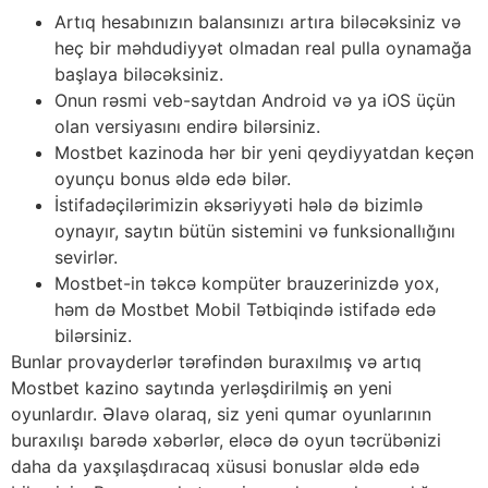
Artıq hesabınızın balansınızı artıra biləcəksiniz və
heç bir məhdudiyyət olmadan real pulla oynamağa
başlaya biləcəksiniz.
Onun rəsmi veb-saytdan Android və ya iOS üçün
olan versiyasını endirə bilərsiniz.
Mostbet kazinoda hər bir yeni qeydiyyatdan keçən
oyunçu bonus əldə edə bilər.
İstifadəçilərimizin əksəriyyəti hələ də bizimlə
oynayır, saytın bütün sistemini və funksionallığını
sevirlər.
Mostbet-in təkcə kompüter brauzerinizdə yox,
həm də Mostbet Mobil Tətbiqində istifadə edə
bilərsiniz.
Bunlar provayderlər tərəfindən buraxılmış və artıq
Mostbet kazino saytında yerləşdirilmiş ən yeni
oyunlardır. Əlavə olaraq, siz yeni qumar oyunlarının
buraxılışı barədə xəbərlər, eləcə də oyun təcrübənizi
daha da yaxşılaşdıracaq xüsusi bonuslar əldə edə