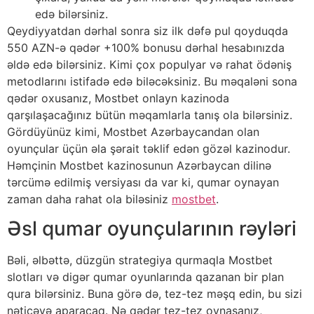
edə bilərsiniz.
Qeydiyyatdan dərhal sonra siz ilk dəfə pul qoyduqda
550 AZN-ə qədər +100% bonusu dərhal hesabınızda
əldə edə bilərsiniz. Kimi çox populyar və rahat ödəniş
metodlarını istifadə edə biləcəksiniz. Bu məqaləni sona
qədər oxusanız, Mostbet onlayn kazinoda
qarşılaşacağınız bütün məqamlarla tanış ola bilərsiniz.
Gördüyünüz kimi, Mostbet Azərbaycandan olan
oyunçular üçün əla şərait təklif edən gözəl kazinodur.
Həmçinin Mostbet kazinosunun Azərbaycan dilinə
tərcümə edilmiş versiyası da var ki, qumar oynayan
zaman daha rahat ola biləsiniz
mostbet
.
Əsl qumar oyunçularının rəyləri
Bəli, əlbəttə, düzgün strategiya qurmaqla Mostbet
slotları və digər qumar oyunlarında qazanan bir plan
qura bilərsiniz. Buna görə də, tez-tez məşq edin, bu sizi
nəticəyə aparacaq. Nə qədər tez-tez oynasanız,