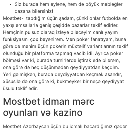
Siz burada həm əylənə, həm də böyük məbləğlər
qazana bilərsiniz!
Mostbet-i tapdığım üçün şadam, çünki onlar futbolda ən
yaxşı əmsallarla geniş çeşiddə bazarlar təklif edirlər.
Həmçinin pulsuz olaraq izləyə biləcəyim canlı yayım
funksiyasını çox bəyənirəm. Mən poker fanatıyam, buna
görə də mənim üçün pokerin müxtəlif variantlarının təklif
olunduğu bir platforma tapmaq vacib idi. Ayrıca poker
bölməsi var ki, burada turnirlərdə iştirak edə bilərəm,
ona görə də heç düşünmədən qeydiyyatdan keçdim.
Yeri gəlmişkən, burada qeydiyyatdan keçmək asandır,
xüsusilə də ona görə ki, bukmeyker bir neçə qeydiyyat
üsulu təklif edir.
Mostbet idman mərc
oyunları və kazino
Mostbet Azərbaycan üçün bu icmalı bacardığımız qədər