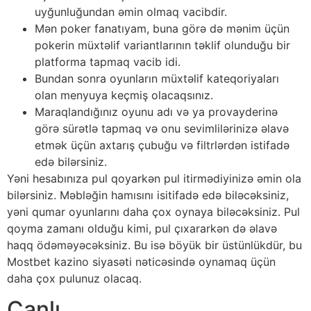
uyğunluğundan əmin olmaq vacibdir.
Mən poker fanatıyam, buna görə də mənim üçün
pokerin müxtəlif variantlarının təklif olunduğu bir
platforma tapmaq vacib idi.
Bundan sonra oyunların müxtəlif kateqoriyaları
olan menyuya keçmiş olacaqsınız.
Maraqlandığınız oyunu adı və ya provayderinə
görə sürətlə tapmaq və onu sevimlilərinizə əlavə
etmək üçün axtarış çubuğu və filtrlərdən istifadə
edə bilərsiniz.
Yəni hesabınıza pul qoyarkən pul itirmədiyinizə əmin ola
bilərsiniz. Məbləğin hamısını isitifadə edə biləcəksiniz,
yəni qumar oyunlarını daha çox oynaya biləcəksiniz. Pul
qoyma zamanı olduğu kimi, pul çıxararkən də əlavə
haqq ödəməyəcəksiniz. Bu isə böyük bir üstünlükdür, bu
Mostbet kazino siyasəti nəticəsində oynamaq üçün
daha çox pulunuz olacaq.
Canlı