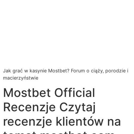
Jak grać w kasynie Mostbet? Forum o ciąży, porodzie i
macierzyństwie
Mostbet Official
Recenzje Czytaj
recenzje klientów na