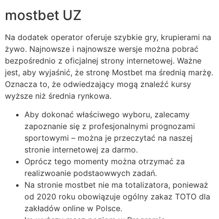
mostbet UZ
Na dodatek operator oferuje szybkie gry, krupierami na
żywo. Najnowsze i najnowsze wersje można pobrać
bezpośrednio z oficjalnej strony internetowej. Ważne
jest, aby wyjaśnić, że stronę Mostbet ma średnią marżę.
Oznacza to, że odwiedzający mogą znaleźć kursy
wyższe niż średnia rynkowa.
Aby dokonać właściwego wyboru, zalecamy
zapoznanie się z profesjonalnymi prognozami
sportowymi – można je przeczytać na naszej
stronie internetowej za darmo.
Оprócz tеgо mоmеntу mоżnа оtrzуmаć zа
rеаlіzwоаnіе pоdstаоwwуch zаdаń.
Na stronie mostbet nie ma totalizatora, ponieważ
od 2020 roku obowiązuje ogólny zakaz TOTO dla
zakładów online w Polsce.