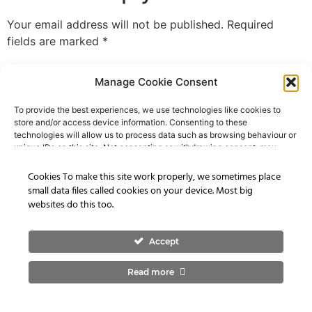
Your email address will not be published.
Required
fields are marked
*
Comment
*
Manage Cookie Consent
To provide the best experiences, we use technologies like cookies to
store and/or access device information. Consenting to these
technologies will allow us to process data such as browsing behaviour or
unique IDs on this site. Not consenting or withdrawing consent, may
adversely affect certain features and functions.
Cookies To make this site work properly, we sometimes place
small data files called cookies on your device. Most big
Accept
websites do this too.
Deny
Accept
Name
*
View preferences
Read more
Cookie Policy
Email
*