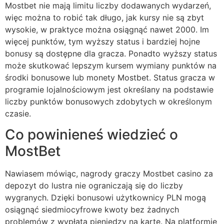
Mostbet nie mają limitu liczby dodawanych wydarzeń,
więc można to robić tak długo, jak kursy nie są zbyt
wysokie, w praktyce można osiągnąć nawet 2000. Im
więcej punktów, tym wyższy status i bardziej hojne
bonusy są dostępne dla gracza. Ponadto wyższy status
może skutkować lepszym kursem wymiany punktów na
środki bonusowe lub monety Mostbet. Status gracza w
programie lojalnościowym jest określany na podstawie
liczby punktów bonusowych zdobytych w określonym
czasie.
Co powinieneś wiedzieć o
MostBet
Nawiasem mówiąc, nagrody graczy Mostbet casino za
depozyt do lustra nie ograniczają się do liczby
wygranych. Dzięki bonusowi użytkownicy PLN mogą
osiągnąć siedmiocyfrowe kwoty bez żadnych
problemów z wypłatą pieniędzy na kartę. Na platformie