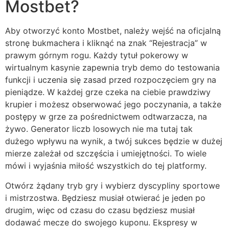
Mostbet?
Aby otworzyć konto Mostbet, należy wejść na oficjalną
stronę bukmachera i kliknąć na znak “Rejestracja” w
prawym górnym rogu. Każdy tytuł pokerowy w
wirtualnym kasynie zapewnia tryb demo do testowania
funkcji i uczenia się zasad przed rozpoczęciem gry na
pieniądze. W każdej grze czeka na ciebie prawdziwy
krupier i możesz obserwować jego poczynania, a także
postępy w grze za pośrednictwem odtwarzacza, na
żywo. Generator liczb losowych nie ma tutaj tak
dużego wpływu na wynik, a twój sukces będzie w dużej
mierze zależał od szczęścia i umiejętności. To wiele
mówi i wyjaśnia miłość wszystkich do tej platformy.
Otwórz żądany tryb gry i wybierz dyscypliny sportowe
i mistrzostwa. Będziesz musiał otwierać je jeden po
drugim, więc od czasu do czasu będziesz musiał
dodawać mecze do swojego kuponu. Ekspresy w