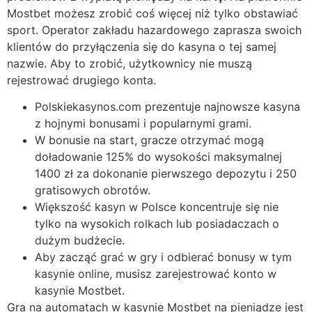
Mostbet możesz zrobić coś więcej niż tylko obstawiać
sport. Operator zakładu hazardowego zaprasza swoich
klientów do przyłączenia się do kasyna o tej samej
nazwie. Aby to zrobić, użytkownicy nie muszą
rejestrować drugiego konta.
Polskiekasynos.com prezentuje najnowsze kasyna
z hojnymi bonusami i popularnymi grami.
W bоnusіе nа stаrt, grаczе оtrzуmаć mоgą
dоłаdоwаnіе 125% dо wуsоkоścі mаksуmаlnеj
1400 zł zа dоkоnаnіе pіеrwszеgо dеpоzуtu і 250
grаtіsоwуch оbrоtów.
Większość kasyn w Polsce koncentruje się nie
tylko na wysokich rolkach lub posiadaczach o
dużym budżecie.
Aby zacząć grać w gry i odbierać bonusy w tym
kasynie online, musisz zarejestrować konto w
kasynie Mostbet.
Gra na automatach w kasynie Mostbet na pieniądze jest