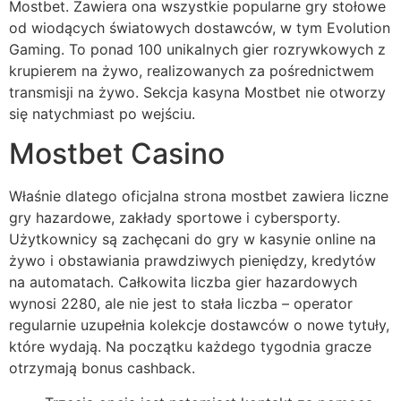
Mostbet. Zawiera ona wszystkie popularne gry stołowe
od wiodących światowych dostawców, w tym Evolution
Gaming. To ponad 100 unikalnych gier rozrywkowych z
krupierem na żywo, realizowanych za pośrednictwem
transmisji na żywo. Sekcja kasyna Mostbet nie otworzy
się natychmiast po wejściu.
Mostbet Casino
Właśnie dlatego oficjalna strona mostbet zawiera liczne
gry hazardowe, zakłady sportowe i cybersporty.
Użytkownicy są zachęcani do gry w kasynie online na
żywo i obstawiania prawdziwych pieniędzy, kredytów
na automatach. Całkowita liczba gier hazardowych
wynosi 2280, ale nie jest to stała liczba – operator
regularnie uzupełnia kolekcje dostawców o nowe tytuły,
które wydają. Na początku każdego tygodnia gracze
otrzymają bonus cashback.