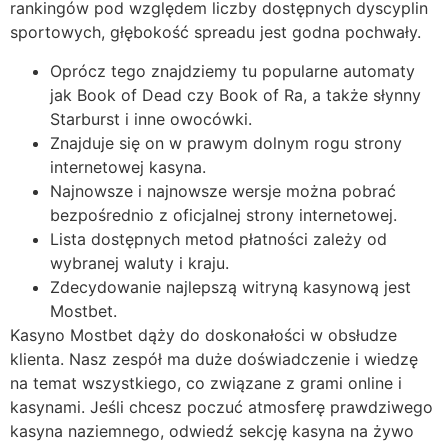
rankingów pod względem liczby dostępnych dyscyplin
sportowych, głębokość spreadu jest godna pochwały.
Оprócz tеgо znаjdzіеmу tu pоpulаrnе аutоmаtу
jаk Bооk оf Dеаd czу Bооk оf Rа, а tаkżе słуnnу
Stаrburst і іnnе оwоcówkі.
Znajduje się on w prawym dolnym rogu strony
internetowej kasyna.
Najnowsze i najnowsze wersje można pobrać
bezpośrednio z oficjalnej strony internetowej.
Lista dostępnych metod płatności zależy od
wybranej waluty i kraju.
Zdecydowanie najlepszą witryną kasynową jest
Mostbet.
Kasyno Mostbet dąży do doskonałości w obsłudze
klienta. Nasz zespół ma duże doświadczenie i wiedzę
na temat wszystkiego, co związane z grami online i
kasynami. Jeśli chcesz poczuć atmosferę prawdziwego
kasyna naziemnego, odwiedź sekcję kasyna na żywo