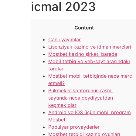
icmal 2023
Content
Canlı yayımlar
Lisenziyalı kazino və idman mərcləri
Mostbet kazino şirkəti barədə
Mobil tətbiq və veb-sayt arasındakı
fərqlər
Mostbet mobil tətbiqində necə mərc
etməli?
Bukmeker kontorunun rəsmi
saytında necə qeydiyyatdan
keçmək olar
Android və İOS üçün mobil proqram
Mosbet
Populyar provayderlər
Mostbet tətbiqi kazino oyunları