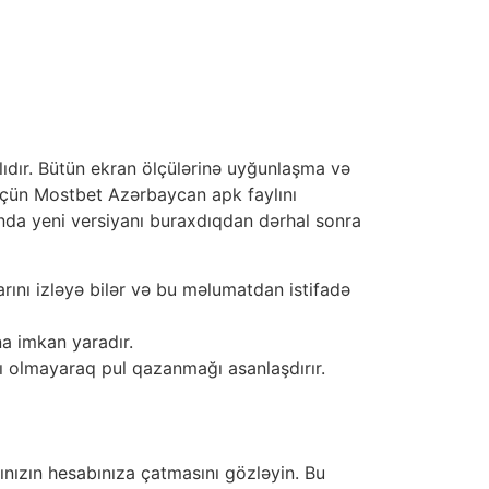
ıdır. Bütün ekran ölçülərinə uyğunlaşma və
 üçün Mostbet Azərbaycan apk faylını
nda yeni versiyanı buraxdıqdan dərhal sonra
nı izləyə bilər və bu məlumatdan istifadə
na imkan yaradır.
 olmayaraq pul qazanmağı asanlaşdırır.
ızın hesabınıza çatmasını gözləyin. Bu