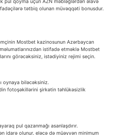
-lik pul qoyma üçün AZN məbləğlərdən əlavə
tifadəçilərə tətbiq olunan müvəqqəti bonusdur.
Həmçinin Mostbet kazinosunun Azərbaycan
 məlumatlarınızdan istifadə etməklə Mostbet
ını görəcəksiniz, istədiyiniz rejimi seçin.
ı oynaya biləcəksiniz.
fotoşəkillərini şirkətin təhlükəsizlik
yaraq pul qazanmağı asanlaşdırır.
ndən idarə olunur, eləcə də müəyyən minimum