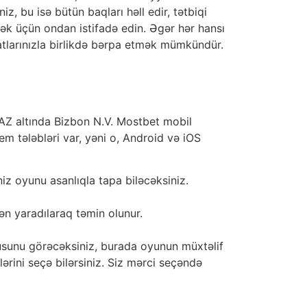
, bu isə bütün baqları həll edir, tətbiqi
tmək üçün ondan istifadə edin. Əgər hər hansı
tlarınızla birlikdə bərpa etmək mümkündür.
AZ altında Bizbon N.V. Mostbet mobil
m tələbləri var, yəni o, Android və iOS
niz oyunu asanlıqla tapa biləcəksiniz.
ən yaradılaraq təmin olunur.
usunu görəcəksiniz, burada oyunun müxtəlif
lərini seçə bilərsiniz. Siz mərci seçəndə