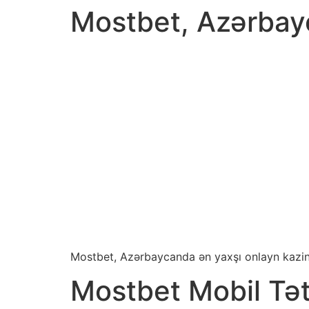
Mostbet, Azərbayc
Mostbet, Azərbaycanda ən yaxşı onlayn kazin
Mostbet Mobil Tə