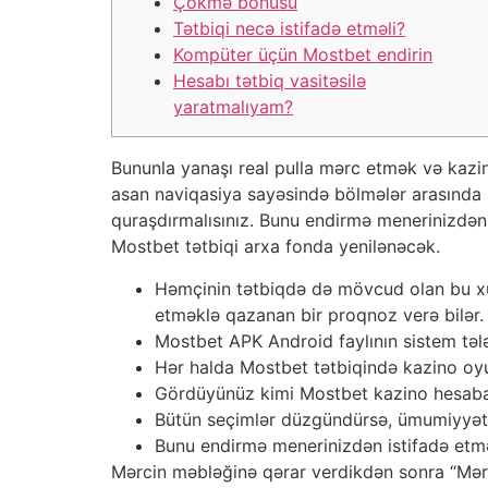
Çökmə bonusu
Tətbiqi necə istifadə etməli?
Kompüter üçün Mostbet endirin
Hesabı tətbiq vasitəsilə
yaratmalıyam?
Bununla yanaşı real pulla mərc etmək və kazi
asan naviqasiya sayəsində bölmələr arasında 
quraşdırmalısınız. Bunu endirmə menerinizdən
Mostbet tətbiqi arxa fonda yenilənəcək.
Həmçinin tətbiqdə də mövcud olan bu xü
etməklə qazanan bir proqnoz verə bilər.
Mostbet APK Android faylının sistem tələ
Hər halda Mostbet tətbiqində kazino oy
Gördüyünüz kimi Mostbet kazino hesaba
Bütün seçimlər düzgündürsə, ümumiyyətlə
Bunu endirmə menerinizdən istifadə etmə
Mərcin məbləğinə qərar verdikdən sonra “Mərc