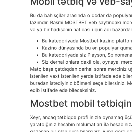
Mobil tətbiq və veb-say
Bu da bahisçilər arasında o qədər də populy
lazımdır. Rəsmi MOSTBET veb saytındakı mərcl
və ya bir hadisənin nəticəsi üçün adi bazardan
Bu kateqoriyada Mostbet kazino platforma
Kazino dünyasında bu ən populyar qumar 
Bu kateqoriyada siz Playson, Spinomen
Siz dərhal onlara daxil ola, oynaya, mərc
Matç başa çatdıqdan dərhal sonra mərciniz uğ
istənilən vaxt istənilən yerdə istifadə edə bil
buradan istədiyiniz bölməni seçə bilərsiniz. M
edib istifadə edə biləcəksiniz.
Mostbet mobil tətbiqi
Xeyr, ancaq tətbiqdə profilinizlə oynamaq üç
yaratdığınız hesabın məlumatları ilə hesabınız
qazanan bir plan qura bilərsiniz. Buna görə d