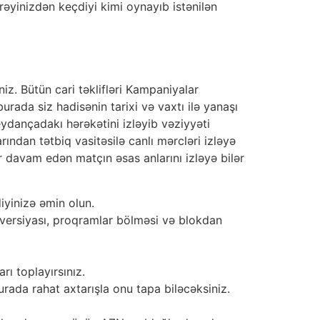
ürəyinizdən keçdiyi kimi oynayıb istənilən
z. Bütün cari təklifləri Kampaniyalar
urada siz hadisənin tarixi və vaxtı ilə yanaşı
eydançadakı hərəkətini izləyib vəziyyəti
ından tətbiq vasitəsilə canlı mərcləri izləyə
davam edən matçın əsas anlarını izləyə bilər
iyinizə əmin olun.
 versiyası, proqramlar bölməsi və blokdan
ı toplayırsınız.
rada rahat axtarışla onu tapa biləcəksiniz.