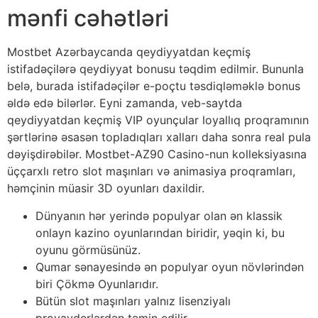
mənfi cəhətləri
Mostbet Azərbaycanda qeydiyyatdan keçmiş
istifadəçilərə qeydiyyat bonusu təqdim edilmir. Bununla
belə, burada istifadəçilər e-poçtu təsdiqləməklə bonus
əldə edə bilərlər. Eyni zamanda, veb-saytda
qeydiyyatdan keçmiş VIP oyunçular loyallıq proqramının
şərtlərinə əsasən topladıqları xalları daha sonra real pula
dəyişdirəbilər. Mostbet-AZ90 Casino-nun kolleksiyasına
üççarxlı retro slot maşınları və animasiya proqramları,
həmçinin müasir 3D oyunları daxildir.
Dünyanın hər yerində populyar olan ən klassik
onlayn kazino oyunlarından biridir, yəqin ki, bu
oyunu görmüsünüz.
Qumar sənayesində ən populyar oyun növlərindən
biri Çökmə Oyunlarıdır.
Bütün slot maşınları yalnız lisenziyalı
provayderlərdən təmin edilir.