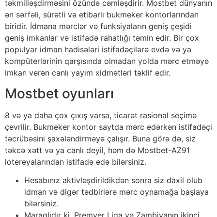
təkmilləşdirməsini özündə cəmləşdirir. Mostbet dünyanın
ən sərfəli, sürətli və etibarlı bukmeker kontorlarından
biridir. İdmana mərclər və funksiyaların geniş çeşidi
geniş imkanlar və istifadə rahatlığı təmin edir. Bir çox
populyar idman hadisələri istifadəçilərə evdə və ya
kompüterlərinin qarşısında olmadan yolda mərc etməyə
imkan verən canlı yayım xidmətləri təklif edir.
Mostbet oyunları
8 və ya daha çox çıxış varsa, ticarət rasional seçimə
çevrilir. Bukmeker kontor saytda mərc edərkən istifadəçi
təcrübəsini şaxələndirməyə çalışır. Buna görə də, siz
təkcə xətt və ya canlı deyil, həm də Mostbet-AZ91
lotereyalarından istifadə edə bilərsiniz.
Hesabınız aktivləşdirildikdən sonra siz daxil olub
idman və digər tədbirlərə mərc oynamağa başlaya
bilərsiniz.
Maraqlıdır ki, Premyer Liqa və Zambiyanın ikinci