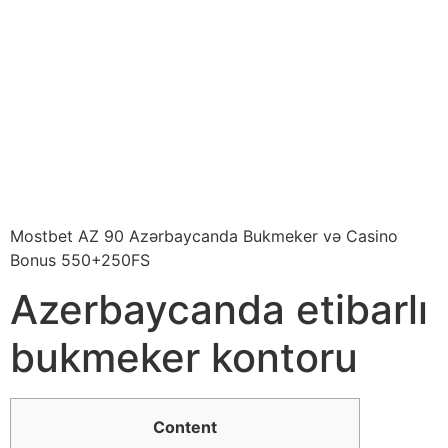
Mostbet AZ 90 Azərbaycanda Bukmeker və Casino
Bonus 550+250FS
Azerbaycanda etibarlı
bukmeker kontoru
Content