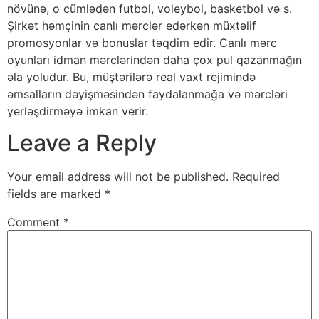
növünə, o cümlədən futbol, voleybol, basketbol və s.
Şirkət həmçinin canlı mərclər edərkən müxtəlif
promosyonlar və bonuslar təqdim edir. Canlı mərc
oyunları idman mərclərindən daha çox pul qazanmağın
əla yoludur. Bu, müştərilərə real vaxt rejimində
əmsalların dəyişməsindən faydalanmağa və mərcləri
yerləşdirməyə imkan verir.
Leave a Reply
Your email address will not be published.
Required
fields are marked
*
Comment
*