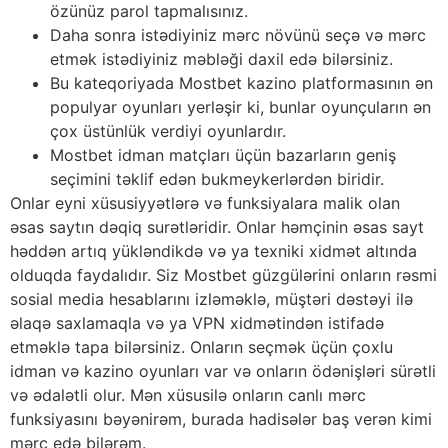
özünüz parol tapmalısınız.
Daha sonra istədiyiniz mərc növünü seçə və mərc
etmək istədiyiniz məbləği daxil edə bilərsiniz.
Bu kateqoriyada Mostbet kazino platformasının ən
populyar oyunları yerləşir ki, bunlar oyunçuların ən
çox üstünlük verdiyi oyunlardır.
Mostbet idman matçları üçün bazarların geniş
seçimini təklif edən bukmeykerlərdən biridir.
Onlar eyni xüsusiyyətlərə və funksiyalara malik olan
əsas saytın dəqiq surətləridir. Onlar həmçinin əsas sayt
həddən artıq yükləndikdə və ya texniki xidmət altında
olduqda faydalıdır. Siz Mostbet güzgülərini onların rəsmi
sosial media hesablarını izləməklə, müştəri dəstəyi ilə
əlaqə saxlamaqla və ya VPN xidmətindən istifadə
etməklə tapa bilərsiniz. Onların seçmək üçün çoxlu
idman və kazino oyunları var və onların ödənişləri sürətli
və ədalətli olur. Mən xüsusilə onların canlı mərc
funksiyasını bəyənirəm, burada hadisələr baş verən kimi
mərc edə bilərəm.