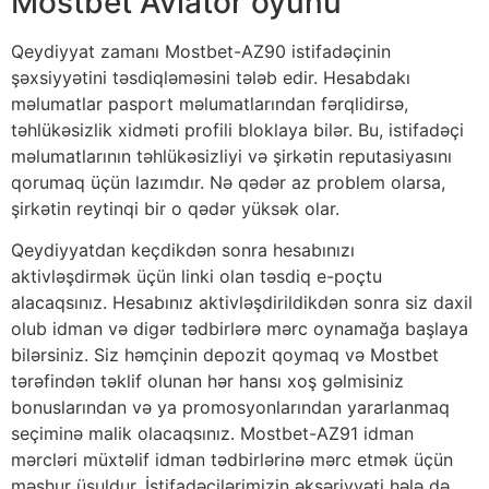
Mostbet Aviator oyunu
Qeydiyyat zamanı Mostbet-AZ90 istifadəçinin
şəxsiyyətini təsdiqləməsini tələb edir. Hesabdakı
məlumatlar pasport məlumatlarından fərqlidirsə,
təhlükəsizlik xidməti profili bloklaya bilər. Bu, istifadəçi
məlumatlarının təhlükəsizliyi və şirkətin reputasiyasını
qorumaq üçün lazımdır. Nə qədər az problem olarsa,
şirkətin reytinqi bir o qədər yüksək olar.
Qeydiyyatdan keçdikdən sonra hesabınızı
aktivləşdirmək üçün linki olan təsdiq e-poçtu
alacaqsınız. Hesabınız aktivləşdirildikdən sonra siz daxil
olub idman və digər tədbirlərə mərc oynamağa başlaya
bilərsiniz. Siz həmçinin depozit qoymaq və Mostbet
tərəfindən təklif olunan hər hansı xoş gəlmisiniz
bonuslarından və ya promosyonlarından yararlanmaq
seçiminə malik olacaqsınız. Mostbet-AZ91 idman
mərcləri müxtəlif idman tədbirlərinə mərc etmək üçün
məşhur üsuldur. İstifadəçilərimizin əksəriyyəti hələ də