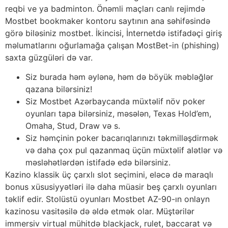
reqbi ve ya badminton. Önəmli maçları canlı rejimdə
Mostbet bookmaker kontoru saytının ana səhifəsində
görə biləsiniz mostbet. İkincisi, İnternetdə istifadəçi giriş
məlumatlarını oğurlamağa çalışan MostBet-in (phishing)
saxta güzgüləri də var.
Siz burada həm əylənə, həm də böyük məbləğlər
qazana bilərsiniz!
Siz Mostbet Azərbaycanda müxtəlif növ poker
oyunları tapa bilərsiniz, məsələn, Texas Hold’em,
Omaha, Stud, Draw və s.
Siz həmçinin poker bacarıqlarınızı təkmilləşdirmək
və daha çox pul qazanmaq üçün müxtəlif alətlər və
məsləhətlərdən istifadə edə bilərsiniz.
Kazino klassik üç çarxlı slot seçimini, eləcə də maraqlı
bonus xüsusiyyətləri ilə daha müasir beş çarxlı oyunları
təklif edir. Stolüstü oyunları Mostbet AZ-90-ın onlayn
kazinosu vasitəsilə də əldə etmək olar. Müştərilər
immersiv virtual mühitdə blackjack, rulet, baccarat və