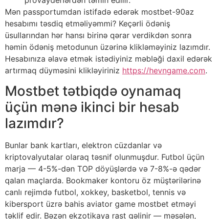
Mən passportumdan istifadə edərək mostbet-90az
hesabımı təsdiq etməliyəmmi? Keçərli ödəniş
üsullarından hər hansı birinə qərar verdikdən sonra
həmin ödəniş metodunun üzərinə klikləməyiniz lazımdır.
Hesabınıza əlavə etmək istədiyiniz məbləği daxil edərək
artırmaq düyməsini klikləyiriniz
https://hevngame.com
.
Mostbet tətbiqdə oynamaq
üçün mənə ikinci bir hesab
lazımdır?
Bunlar bank kartları, elektron cüzdanlar və
kriptovalyutalar olaraq təsnif olunmuşdur. Futbol üçün
marja — 4-5%-dən TOP döyüşlərdə və 7-8%-ə qədər
qalan maçlarda. Bookmaker kontoru öz müştərilərinə
canlı rejimdə futbol, xokkey, basketbol, tennis və
kibersport üzrə bahis aviator game mostbet etməyi
təklif edir. Bəzən ekzotikaya rast gəlinir — məsələn,