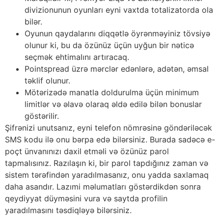
divizionunun oyunları eyni vaxtda totalizatorda ola
bilər.
Oyunun qaydalarını diqqətlə öyrənməyiniz tövsiyə
olunur ki, bu da özünüz üçün uyğun bir nəticə
seçmək ehtimalını artıracaq.
Pointspread üzrə mərclər edənlərə, adətən, əmsal
təklif olunur.
Mötərizədə manatla doldurulma üçün minimum
limitlər və əlavə olaraq əldə edilə bilən bonuslar
göstərilir.
Şifrənizi unutsanız, eyni telefon nömrəsinə göndəriləcək
SMS kodu ilə onu bərpa edə bilərsiniz. Burada sadəcə e-
poçt ünvanınızı daxil etməli və özünüz parol
tapmalısınız. Razılaşın ki, bir parol tapdığınız zaman və
sistem tərəfindən yaradılmasanız, onu yadda saxlamaq
daha asandır. Lazımi məlumatları göstərdikdən sonra
qeydiyyat düyməsini vura və saytda profilin
yaradılmasını təsdiqləyə bilərsiniz.