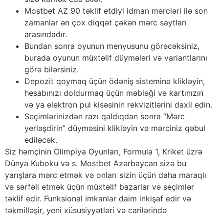
Mostbet AZ 90 təklif etdiyi idman mərcləri ilə son
zamanlar ən çox diqqət çəkən mərc saytları
arasındadır.
Bundan sonra oyunun menyusunu görəcəksiniz,
burada oyunun müxtəlif düymələri və variantlarını
görə bilərsiniz.
Depozit qoymaq üçün ödəniş sisteminə klikləyin,
hesabınızı doldurmaq üçün məbləği və kartınızın
və ya elektron pul kisəsinin rekvizitlərini daxil edin.
Seçimlərinizdən razı qaldıqdan sonra “Mərc
yerləşdirin” düyməsini klikləyin və mərciniz qəbul
ediləcək.
Siz həmçinin Olimpiya Oyunları, Formula 1, Kriket üzrə
Dünya Kuboku və s. Mostbet Azərbaycan sizə bu
yarışlara mərc etmək və onları sizin üçün daha maraqlı
və sərfəli etmək üçün müxtəlif bazarlar və seçimlər
təklif edir. Funksional imkanlar daim inkişaf edir və
təkmilləşir, yeni xüsusiyyətləri və carilərində