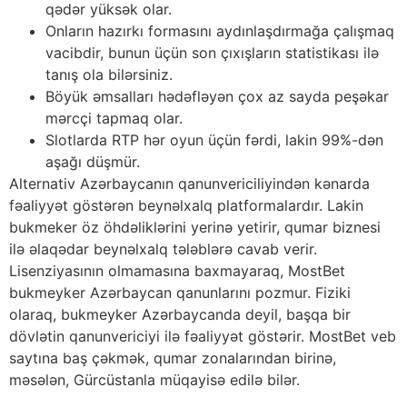
qədər yüksək olar.
Onların hazırkı formasını aydınlaşdırmağa çalışmaq
vacibdir, bunun üçün son çıxışların statistikası ilə
tanış ola bilərsiniz.
Böyük əmsalları hədəfləyən çox az sayda peşəkar
mərcçi tapmaq olar.
Slotlarda RTP hər oyun üçün fərdi, lakin 99%-dən
aşağı düşmür.
Alternativ Azərbaycanın qanunvericiliyindən kənarda
fəaliyyət göstərən beynəlxalq platformalardır. Lakin
bukmeker öz öhdəliklərini yerinə yetirir, qumar biznesi
ilə əlaqədar beynəlxalq tələblərə cavab verir.
Lisenziyasının olmamasına baxmayaraq, MostBet
bukmeyker Azərbaycan qanunlarını pozmur. Fiziki
olaraq, bukmeyker Azərbaycanda deyil, başqa bir
dövlətin qanunvericiyi ilə fəaliyyət göstərir. MostBet veb
saytına baş çəkmək, qumar zonalarından birinə,
məsələn, Gürcüstanla müqayisə edilə bilər.