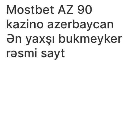
Mostbet AZ 90
kazino azerbaycan
Ən yaxşı bukmeyker
rəsmi sayt