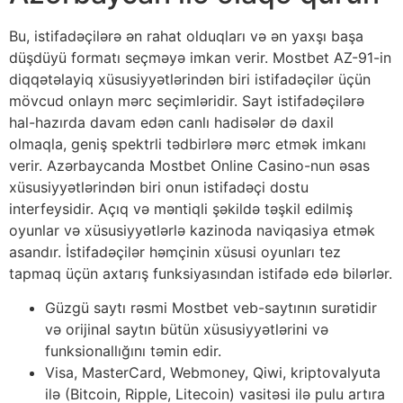
Bu, istifadəçilərə ən rahat olduqları və ən yaxşı başa
düşdüyü formatı seçməyə imkan verir. Mostbet AZ-91-in
diqqətəlayiq xüsusiyyətlərindən biri istifadəçilər üçün
mövcud onlayn mərc seçimləridir. Sayt istifadəçilərə
hal-hazırda davam edən canlı hadisələr də daxil
olmaqla, geniş spektrli tədbirlərə mərc etmək imkanı
verir. Azərbaycanda Mostbet Online Casino-nun əsas
xüsusiyyətlərindən biri onun istifadəçi dostu
interfeysidir. Açıq və məntiqli şəkildə təşkil edilmiş
oyunlar və xüsusiyyətlərlə kazinoda naviqasiya etmək
asandır. İstifadəçilər həmçinin xüsusi oyunları tez
tapmaq üçün axtarış funksiyasından istifadə edə bilərlər.
Güzgü saytı rəsmi Mostbet veb-saytının surətidir
və orijinal saytın bütün xüsusiyyətlərini və
funksionallığını təmin edir.
Visa, MasterCard, Webmoney, Qiwi, kriptovalyuta
ilə (Bitcoin, Ripple, Litecoin) vasitəsi ilə pulu artıra