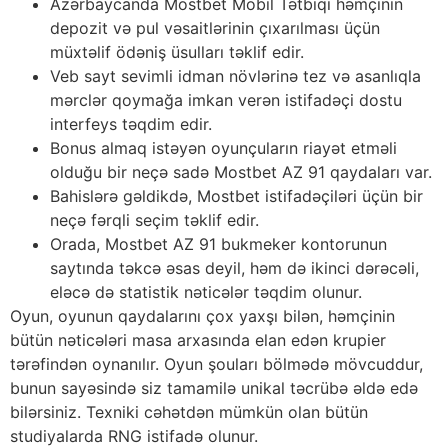
Azərbaycanda Mostbet Mobil Tətbiqi həmçinin
depozit və pul vəsaitlərinin çıxarılması üçün
müxtəlif ödəniş üsulları təklif edir.
Veb sayt sevimli idman növlərinə tez və asanlıqla
mərclər qoymağa imkan verən istifadəçi dostu
interfeys təqdim edir.
Bonus almaq istəyən oyunçuların riayət etməli
olduğu bir neçə sadə Mostbet AZ 91 qaydaları var.
Bahislərə gəldikdə, Mostbet istifadəçiləri üçün bir
neçə fərqli seçim təklif edir.
Orada, Mostbet AZ 91 bukmeker kontorunun
saytında təkcə əsas deyil, həm də ikinci dərəcəli,
eləcə də statistik nəticələr təqdim olunur.
Oyun, oyunun qaydalarını çox yaxşı bilən, həmçinin
bütün nəticələri masa arxasında elan edən krupier
tərəfindən oynanılır. Oyun şouları bölmədə mövcuddur,
bunun sayəsində siz tamamilə unikal təcrübə əldə edə
bilərsiniz. Texniki cəhətdən mümkün olan bütün
studiyalarda RNG istifadə olunur.