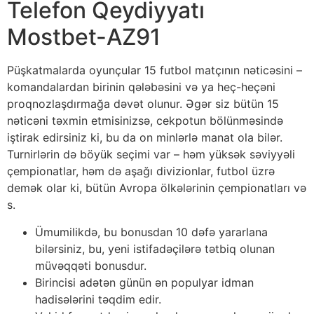
Telefon Qeydiyyatı
Mostbet-AZ91
Püşkatmalarda oyunçular 15 futbol matçının nəticəsini –
komandalardan birinin qələbəsini və ya heç-heçəni
proqnozlaşdırmağa dəvət olunur. Əgər siz bütün 15
nəticəni təxmin etmisinizsə, cekpotun bölünməsində
iştirak edirsiniz ki, bu da on minlərlə manat ola bilər.
Turnirlərin də böyük seçimi var – həm yüksək səviyyəli
çempionatlar, həm də aşağı divizionlar, futbol üzrə
demək olar ki, bütün Avropa ölkələrinin çempionatları və
s.
Ümumilikdə, bu bonusdan 10 dəfə yararlana
bilərsiniz, bu, yeni istifadəçilərə tətbiq olunan
müvəqqəti bonusdur.
Birincisi adətən günün ən populyar idman
hadisələrini təqdim edir.