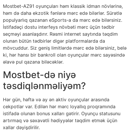
Mostbet-AZ91 oyunçuları həm klassik idman növlərinə,
həm də daha ekzotik fənlərə mərc edə bilərlər. Sürətlə
populyarlıq qazanan eSports-a da mərc edə bilərsiniz.
İstifadəçi dostu interfeys növbəti mərc üçün tədbir
seçməyi asanlaşdırır. Rəsmi internet saytında təqdim
olunan bütün tədbirlər digər platformalarda da
mövcuddur. Siz geniş limitlərdə mərc edə bilərsiniz, belə
ki, hər hansı bir bankroll olan oyunçular mərc sayəsində
əlavə pul qazana biləcəklər.
Mostbet-də niyə
təsdiqlənməliyəm?
Hər gün, həftə və ay ən aktiv oyunçular arasında
cekpotlar var. Edilən hər mərc loyallıq proqramında
istifadə olunan bonus xalları gətirir. Oyunçu statusunu
artırmaq və səxavətli hədiyyələr təqdim etmək üçün
xallar dəyişdirilir.