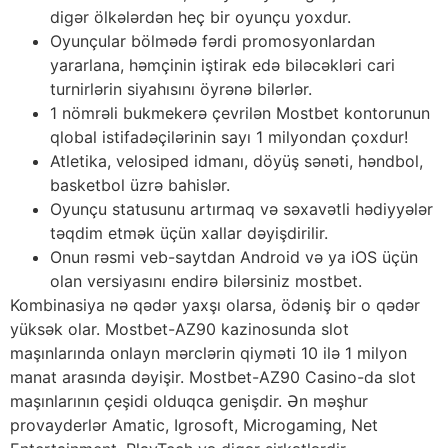
digər ölkələrdən heç bir oyunçu yoxdur.
Oyunçular bölmədə fərdi promosyonlardan
yararlana, həmçinin iştirak edə biləcəkləri cari
turnirlərin siyahısını öyrənə bilərlər.
1 nömrəli bukmekerə çevrilən Mostbet kontorunun
qlobal istifadəçilərinin sayı 1 milyondan çoxdur!
Atletika, velosiped idmanı, döyüş sənəti, həndbol,
basketbol üzrə bahislər.
Oyunçu statusunu artırmaq və səxavətli hədiyyələr
təqdim etmək üçün xallar dəyişdirilir.
Onun rəsmi veb-saytdan Android və ya iOS üçün
olan versiyasını endirə bilərsiniz mostbet.
Kombinasiya nə qədər yaxşı olarsa, ödəniş bir o qədər
yüksək olar. Mostbet-AZ90 kazinosunda slot
maşınlarında onlayn mərclərin qiyməti 10 ilə 1 milyon
manat arasında dəyişir. Mostbet-AZ90 Casino-da slot
maşınlarının çeşidi olduqca genişdir. Ən məşhur
provayderlər Amatic, Igrosoft, Microgaming, Net