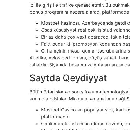
izi ilə giriş ilə trafikə qənaət etmir. Bu bukmek
bonus proqramını nəzərə alaraq, platformada
Mostbet kazinosu Azərbaycanda getdikcə
Əsas xüsusiyyət real çəkiliş studiyaların
Bir az daha çox vaxt aparacaq, lakin te
Fakt budur ki, promosyon kodundan başq
O, həmçinin məsul qumar təcrübələrinə sadi
Atletika, velosiped idmanı, döyüş sənəti, hən
rahatdır. Siyahıda hesabın valyutaları arasında
Saytda Qeydiyyat
Bütün ödənişlər ən son şifrələmə texnologiyala
əmin ola bilsinlər. Minimum əmanət məbləği $1
Mostbet Casino ən populyar slot, kart oy
platformadır.
Canlı mərclər istənilən idman növünə, o 