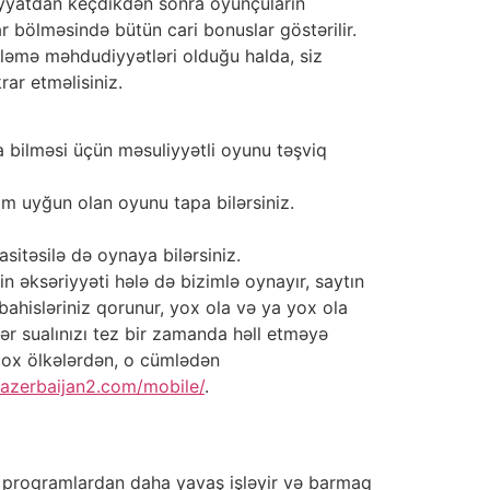
iyyatdan keçdikdən sonra oyunçuların
 bölməsində bütün cari bonuslar göstərilir.
kləmə məhdudiyyətləri olduğu halda, siz
ar etməlisiniz.
 bilməsi üçün məsuliyyətli oyunu təşviq
am uyğun olan oyunu tapa bilərsiniz.
sitəsilə də oynaya bilərsiniz.
zin əksəriyyəti hələ də bizimlə oynayır, saytın
 bahisləriniz qorunur, yox ola və ya yox ola
lər sualınızı tez bir zamanda həll etməyə
 çox ölkələrdən, o cümlədən
-azerbaijan2.com/mobile/
.
 o, proqramlardan daha yavaş işləyir və barmaq