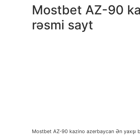
Mostbet AZ-90 ka
rəsmi sayt
Mostbet AZ-90 kazino azerbaycan Ən yaxşı b