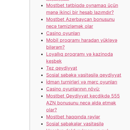
Mostbet tətbiqdə oynamaq üçün
mənə ikinci bir hesab lazımdır?
Mostbet Azerbaycan bonusunu
necə təmizləmək olar
Casino oyunları
Mobil proqramı haradan yükləyə
bilərəm?
Loyallıq proqramı və kazinoda
keşbek
Tez qeydiyyat
Sosial şəbəkə vasitəsilə qeydiyyat
İdman turnirləri və mərc oyunları
Casino oyunlarının növü:
Mostbet Qeydiyyat keçdikdə 555
AZN bonusunu necə əldə etmək
olar?
Mostbet haqqında rəylər
Sosial şəbəkələr vasitəsilə