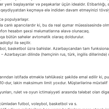
er yeni başlayanlar və peşəkarlar üçün idealdır. Etibarlılığı, ə
 qeydiyyatdan keçməyə elə indidən davam etməyinizi tövsiy
 populyarlaşır.
da canlı aparıcılardır ki, bu da real qumar müəssisəsində olm
lefon hesabın şəxsi məlumatlarına əlavə olunacaq.
a bütün sahələr avtomatik olaraq doldurulur.
qliyi ilə seçilir.
dbol, basketbol üzrə bahislər. Azərbaycandan tam funksiona
 – Azərbaycan dilində (həmçinin rus, türk, ingilis dillərində)
rından istifadə etməklə təhlükəsiz şəkildə emal edilir ki, p
0-dur, lakin maksimum limit yoxdur. Müştərilərinə müxtəlif 
unları, rulet və oyun ictimaiyyəti arasında tələbat olan dig
cümlədən futbol, voleybol, basketbol və s.