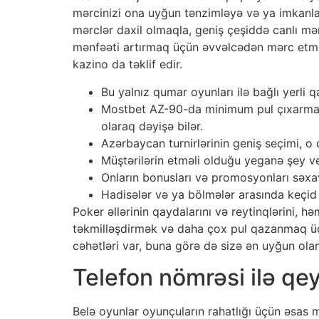
mərcinizi ona uyğun tənzimləyə və ya imkanlar
mərclər daxil olmaqla, geniş çeşiddə canlı mər
mənfəəti artırmaq üçün əvvəlcədən mərc etməy
kazino da təklif edir.
Bu yalnız qumar oyunları ilə bağlı yerli 
Mostbet AZ-90-da minimum pul çıxarma m
olaraq dəyişə bilər.
Azərbaycan turnirlərinin geniş seçimi, o
Müştərilərin etməli olduğu yeganə şey vebs
Onların bonusları və promosyonları səxav
Hadisələr və ya bölmələr arasında keçid 
Poker əllərinin qaydalarını və reytinqlərini, h
təkmilləşdirmək və daha çox pul qazanmaq üçün
cəhətləri var, buna görə də sizə ən uyğun olanı
Telefon nömrəsi ilə qe
Belə oyunlar oyunçuların rahatlığı üçün əsas 