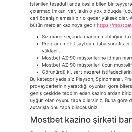
istənilən təsadüfi anda kəsilə bilən bir təy
çıxarmaq imkanı var, lakin o yox olduqda (uçu
cari ödənişin əmsalı bir o qədər yüksək olar.
bütün mərclər kazinoya gedir
https://mostbe
Siz mərci seçəndə mərcin məbləğini dax
Proqram mobil saytdan daha sürətli açılır
yüklənir.
Mostbet AZ-90 müştərilərinə idman mərcl
Mostbet AZ-90 müştəriləri üçün müxtəlif 
Görünürdü ki, sərt nəzarət istifadəçilərin
Bu kateqoriyada siz Playson, Spinomenal, P
provayderlərinin yaratdığı oyunları görə bilə
geniş çeşiddə təqdim edən kazinolardan biridi
uyğun olan oyunu tapa bilərsiniz. Buna görə 
axtarışla onu tapa biləcəksiniz.
Mostbet kazino şirkəti ba