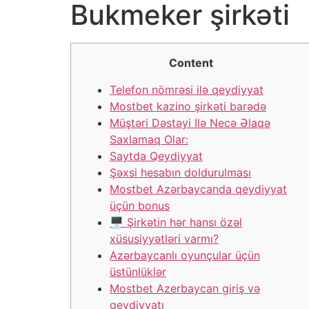
Bukmeker şirkəti
Content
Telefon nömrəsi ilə qeydiyyat
Mostbet kazino şirkəti barədə
Müştəri Dəstəyi Ilə Necə Əlaqə
Saxlamaq Olar:
Saytda Qeydiyyat
Şəxsi hesabın doldurulması
Mostbet Azərbaycanda qeydiyyat
üçün bonus
🖥 Şirkətin hər hansı özəl
xüsusiyyətləri varmı?
Azərbaycanlı oyunçular üçün
üstünlüklər
Mostbet Azerbaycan giriş və
qeydiyyatı