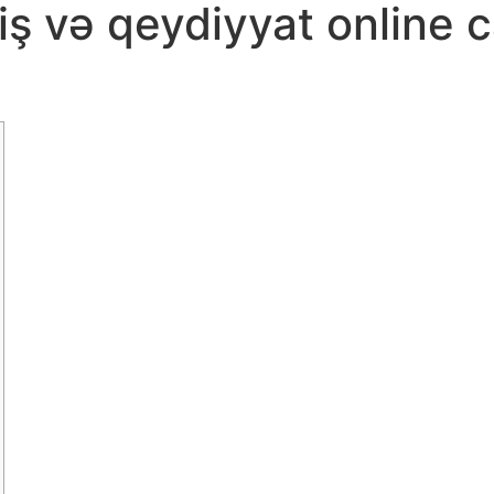
ş və qeydiyyat online ca