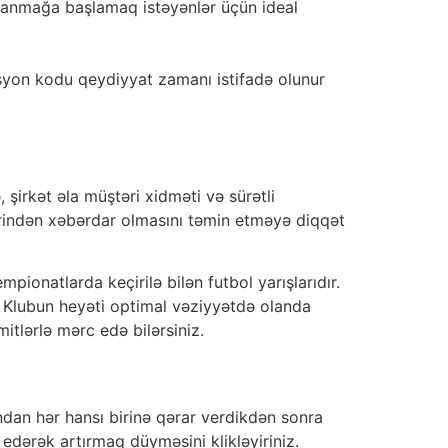
azanmağa başlamaq istəyənlər üçün ideal
syon kodu qeydiyyat zamanı istifadə olunur
 şirkət əla müştəri xidməti və sürətli
tlərindən xəbərdar olmasını təmin etməyə diqqət
pionatlarda keçirilə bilən futbol yarışlarıdır.
r. Klubun heyəti optimal vəziyyətdə olanda
itlərlə mərc edə bilərsiniz.
dan hər hansı birinə qərar verdikdən sonra
edərək artırmaq düyməsini klikləyiriniz.