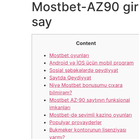
Mostbet-AZ90 giri
say
Content
Mostbet oyunları
Android və İOS üçün mobil proqram
Sosial şəbəkələrdə qeydiyyat
Saytda Qeydiyyat
Niyə Mostbet bonusumu çıxara
bilmirəm?
Mostbet AZ-90 saytının funksional
imkanları
Mostbet-də sevimli kazino oyunları
Populyar provayderlər
Bukmeker kontorunun lisenziyası
varmı?