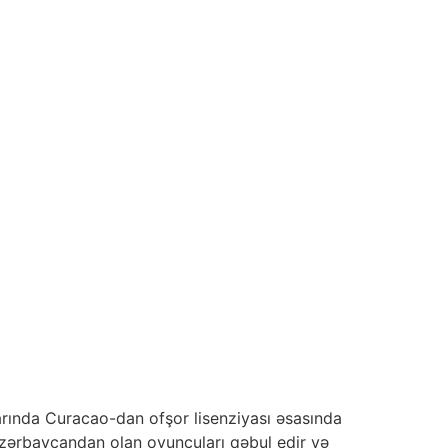
rında Curacao-dan ofşor lisenziyası əsasında
zərbaycandan olan oyunçuları qəbul edir və