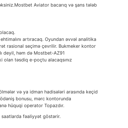
əksiniz.Mostbet Aviator bacarıq və şans tələb
 olacaq.
htimalını artıracaq. Oyundan əvvəl analitika
rət rasional seçimə çevrilir. Bukmeker kontor
nlı deyil, həm də Mostbet-AZ91
ki olan təsdiq e-poçtu alacaqsınız
Bölmələr və ya idman hadisələri arasında keçid
İlk ödəniş bonusu, mərc kontorunda
anə hüquqi operator Topazdır.
aatlarda fəaliyyət göstərir.