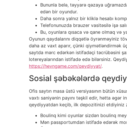
Bununla belə, təyyarə qəzaya uğramazdan 
edən bir oyundur.
Daha sonra yalnız bir kliklə hesabı kompü
Telefonunuzda brauzer vasitəsilə işə salı
Bu, oyunlara qısaca və qane olmaq və ya 
Oyunun qaydalarını diqqətlə öyrənməyiniz töv
daha az vaxt aparır, çünki qiymətləndirmək üçü
saytda mərc edərkən istifadəçi təcrübəsini şa
lotereyalarından istifadə edə bilərsiniz. Qey
https://hevngame.com/qeydiyyat/
.
Sosial şəbəkələrdə qeydi
Ofis saytın masa üstü versiyasının bütün xüsu
vaxtı saniyənin payını təşkil edir, hətta əgər 
qeydiyyatdan keçib, ilk depozitinizi etdiyin
Boulinq kimi oyunlar sizdən boulinq mey
Mən passportumdan istifadə edərək mos