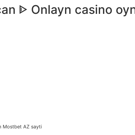
an ᐈ Onlayn casino oy
 Mostbet AZ sayti