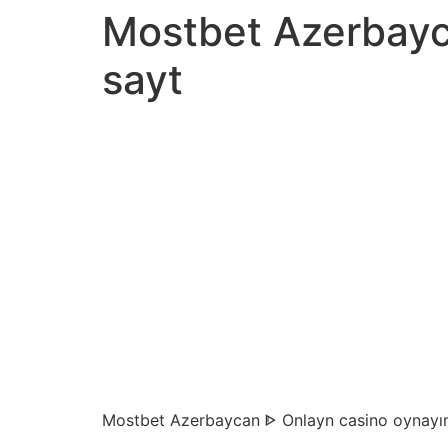
Mostbet Azerbayc
sayt
Mostbet Azerbaycan ᐈ Onlayn casino oynayın