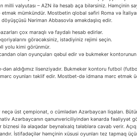
milli valyutası – AZN ilə hesab aça bilərsiniz. Həmçinin s
ə etmək mümkündür. Mostbetin qlobal səfiri Roma və İtaliy
A döyüşçüsü Nəriman Abbasovla əməkdaşlıq edir.
zarları çox maraqlı və faydalı hesab edirlər.
riyalarını görəcəksiniz, istədiyiniz rejimi seçin.
ll yolu kimi görünmür.
ndan olan oyunçuları qəbul edir və bukmeker kontorunun s
-dən aldığımız lisenziyadır. Bukmeker kontoru futbol (futbo
 mərc oyunları təklif edir. Mostbet-də idmana mərc etmək 
r neçə üst çempionat, o cümlədən Azərbaycan liqaları. Bütü
nativ Azərbaycanın qanunvericiliyindən kənarda fəaliyyət gö
 biznesi ilə əlaqədar beynəlxalq tələblərə cavab verir. Açıq
dır. İstifadəçilər həmçinin xüsusi oyunları tez tapmaq üçün