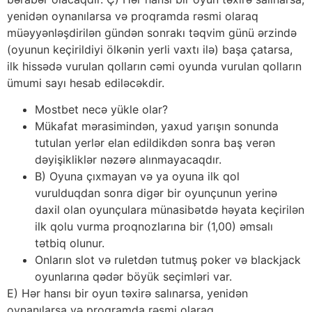
yenidən oynanılarsa və proqramda rəsmi olaraq
müəyyənləşdirilən gündən sonrakı təqvim günü ərzində
(oyunun keçirildiyi ölkənin yerli vaxtı ilə) başa çatarsa,
ilk hissədə vurulan qolların cəmi oyunda vurulan qolların
ümumi sayı hesab ediləcəkdir.
Mostbet necə yükle olar?
Mükafat mərasimindən, yaxud yarışın sonunda
tutulan yerlər elan edildikdən sonra baş verən
dəyişikliklər nəzərə alınmayacaqdır.
B) Oyuna çıxmayan və ya oyuna ilk qol
vurulduqdan sonra digər bir oyunçunun yerinə
daxil olan oyunçulara münasibətdə həyata keçirilən
ilk qolu vurma proqnozlarına bir (1,00) əmsalı
tətbiq olunur.
Onların slot və ruletdən tutmuş poker və blackjack
oyunlarına qədər böyük seçimləri var.
E) Hər hansı bir oyun təxirə salınarsa, yenidən
oynanılarsa və proqramda rəsmi olaraq