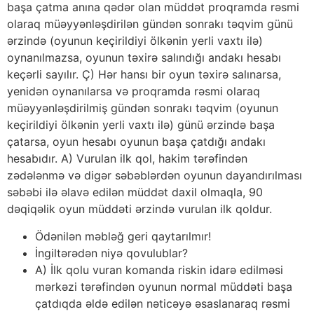
başa çatma anına qədər olan müddət proqramda rəsmi
olaraq müəyyənləşdirilən gündən sonrakı təqvim günü
ərzində (oyunun keçirildiyi ölkənin yerli vaxtı ilə)
oynanılmazsa, oyunun təxirə salındığı andakı hesabı
keçərli sayılır. Ç) Hər hansı bir oyun təxirə salınarsa,
yenidən oynanılarsa və proqramda rəsmi olaraq
müəyyənləşdirilmiş gündən sonrakı təqvim (oyunun
keçirildiyi ölkənin yerli vaxtı ilə) günü ərzində başa
çatarsa, oyun hesabı oyunun başa çatdığı andakı
hesabıdır. A) Vurulan ilk qol, hakim tərəfindən
zədələnmə və digər səbəblərdən oyunun dayandırılması
səbəbi ilə əlavə edilən müddət daxil olmaqla, 90
dəqiqəlik oyun müddəti ərzində vurulan ilk qoldur.
Ödənilən məbləğ geri qaytarılmır!
İngiltərədən niyə qovulublar?
A) İlk qolu vuran komanda riskin idarə edilməsi
mərkəzi tərəfindən oyunun normal müddəti başa
çatdıqda əldə edilən nəticəyə əsaslanaraq rəsmi