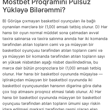
Mostbet Proqramını Pulsuz
Yükləyə Bilərəmmi?
B) Görüşə çıxmayan basketbol oyunçuları ilə bağlı
oynanılan mərclərə bir (1,00) əmsalı tətbiq olunur. D) Hər
hansı bir oyun normal müddət sona çatmadan əvvəl
təxirə salınarsa və təxirə salınma anında hər iki komanda
tərəfindən atılan topların cəmi və ya müəyyən bir
basketbol oyunçusu tərəfindən atılan topların cəmi və
ya müəyyən bir komanda tərəfindən atılan topların sayı
ən yüksək nisbətdən aşağı nisbət daxilindədirsə, bu
mərcə dair bütün proqnozlara bir (1,00) əmsalı tətbiq
olunur. Hər hansı bir basketbol oyununda müqayisə —
iştirakçıdan müəyyən bir basketbol oyununda iki
basketbol oyunçusundan hansının digərinə görə daha
çox top atmasını proqnoz etməsi tələb olunur. A) Hər
hansı bir basketbol oyununda müəyyən bir basketbol
oyunçusu tərəfindən atılan topların ümumi sayı riskin
idarə edilməsi mərkəzi tərəfindən rəsmi olaraq elan