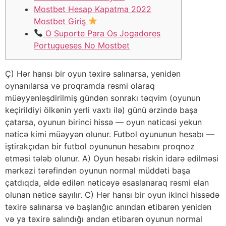
Mostbet Hesap Kapatma 2022
Mostbet Giriş
O Suporte Para Os Jogadores
Portugueses No Mostbet
Ç) Hər hansı bir oyun təxirə salınarsa, yenidən
oynanılarsa və proqramda rəsmi olaraq
müəyyənləşdirilmiş gündən sonrakı təqvim (oyunun
keçirildiyi ölkənin yerli vaxtı ilə) günü ərzində başa
çatarsa, oyunun birinci hissə — oyun nəticəsi yekun
nəticə kimi müəyyən olunur. Futbol oyununun hesabı —
iştirakçıdan bir futbol oyununun hesabını proqnoz
etməsi tələb olunur. A) Oyun hesabı riskin idarə edilməsi
mərkəzi tərəfindən oyunun normal müddəti başa
çatdıqda, əldə edilən nəticəyə əsaslanaraq rəsmi elan
olunan nəticə sayılır. C) Hər hansı bir oyun ikinci hissədə
təxirə salınarsa və başlanğıc anından etibarən yenidən
və ya təxirə salındığı andan etibarən oyunun normal