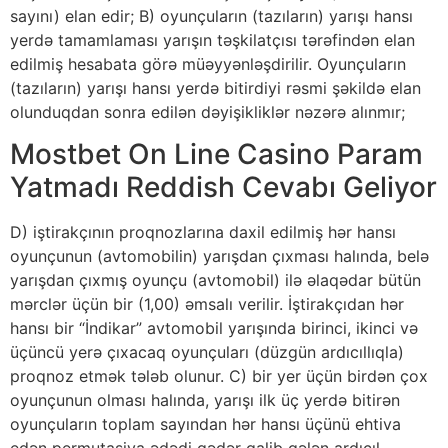
sayını) elan edir; B) oyunçuların (tazıların) yarışı hansı
yerdə tamamlaması yarışın təşkilatçısı tərəfindən elan
edilmiş hesabata görə müəyyənləşdirilir. Oyunçuların
(tazıların) yarışı hansı yerdə bitirdiyi rəsmi şəkildə elan
olunduqdan sonra edilən dəyişikliklər nəzərə alınmır;
Mostbet On Line Casino Param
Yatmadı Reddish Cevabı Geliyor
D) iştirakçının proqnozlarına daxil edilmiş hər hansı
oyunçunun (avtomobilin) yarışdan çıxması halında, belə
yarışdan çıxmış oyunçu (avtomobil) ilə əlaqədar bütün
mərclər üçün bir (1,00) əmsalı verilir. İştirakçıdan hər
hansı bir “İndikar” avtomobil yarışında birinci, ikinci və
üçüncü yerə çıxacaq oyunçuları (düzgün ardıcıllıqla)
proqnoz etmək tələb olunur. C) bir yer üçün birdən çox
oyunçunun olması halında, yarışı ilk üç yerdə bitirən
oyunçuların toplam sayından hər hansı üçünü ehtiva
edən permutasiya ədədi qədər qalib gələn ardıcıl