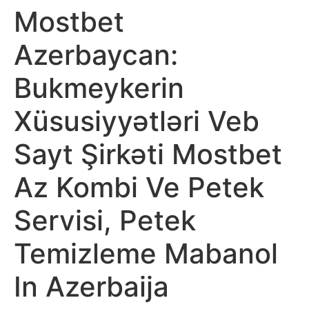
Mostbet
Azerbaycan:
Bukmeykerin
Xüsusiyyətləri Veb
Sayt Şirkəti Mostbet
Az Kombi Ve Petek
Servisi, Petek
Temizleme Mabanol
In Azerbaija