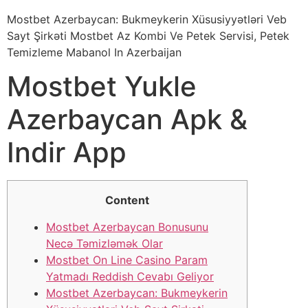
Mostbet Azerbaycan: Bukmeykerin Xüsusiyyətləri Veb
Sayt Şirkəti Mostbet Az Kombi Ve Petek Servisi, Petek
Temizleme Mabanol In Azerbaijan
Mostbet Yukle
Azerbaycan Apk &
Indir App
Content
Mostbet Azerbaycan Bonusunu
Necə Təmizləmək Olar
Mostbet On Line Casino Param
Yatmadı Reddish Cevabı Geliyor
Mostbet Azerbaycan: Bukmeykerin