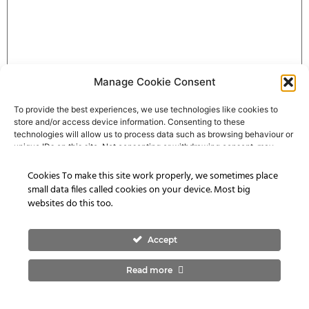
Manage Cookie Consent
Name
*
To provide the best experiences, we use technologies like cookies to
store and/or access device information. Consenting to these
technologies will allow us to process data such as browsing behaviour or
Email
*
unique IDs on this site. Not consenting or withdrawing consent, may
adversely affect certain features and functions.
Cookies To make this site work properly, we sometimes place
small data files called cookies on your device. Most big
Accept
Website
websites do this too.
Deny
Accept
View preferences
Read more
Cookie Policy