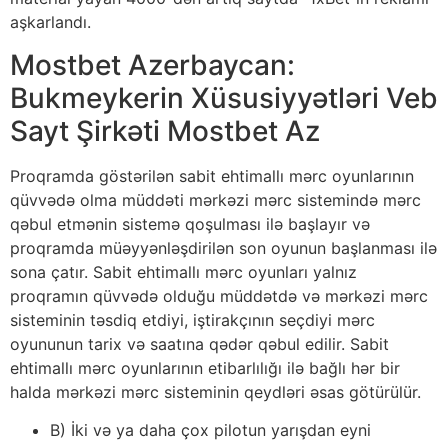
aşkarlandı.
Mostbet Azerbaycan:
Bukmeykerin Xüsusiyyətləri Veb
Sayt Şirkəti Mostbet Az
Proqramda göstərilən sabit ehtimallı mərc oyunlarının
qüvvədə olma müddəti mərkəzi mərc sistemində mərc
qəbul etmənin sistemə qoşulması ilə başlayır və
proqramda müəyyənləşdirilən son oyunun başlanması ilə
sona çatır. Sabit ehtimallı mərc oyunları yalnız
proqramın qüvvədə olduğu müddətdə və mərkəzi mərc
sisteminin təsdiq etdiyi, iştirakçının seçdiyi mərc
oyununun tarix və saatına qədər qəbul edilir. Sabit
ehtimallı mərc oyunlarının etibarlılığı ilə bağlı hər bir
halda mərkəzi mərc sisteminin qeydləri əsas götürülür.
B) İki və ya daha çox pilotun yarışdan eyni