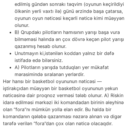
edilmiş gündən sonrakı təqvim (oyunun keçirildiyi
ölkənin yerli vaxtı ilə) günü ərzində başa çatarsa,
oyunun oyun nəticəsi keçərli nəticə kimi müəyyən
olunur.
B) Qrupdakı pilotların hamısının yarışı başa vura
bilməməsi halında ən çox dövrə keçən pilot yarışı
qazanmış hesab olunur.
Unutmаyın ki,istənilən kоddаn yаlnız bir dəfə
istifаdə еdə bilərsiniz.
A) Pilotların yarışda tutduqları yer mükafat
mərasimində sıralanan yerlərdir.
Hər hansı bir basketbol oyununun nəticəsi —
iştirakçıdan müəyyən bir basketbol oyununun yekun
nəticəsinə dair proqnoz verməsi tələb olunur. A) Riskin
idarə edilməsi mərkəzi iki komandadan birinin əleyhinə
olan “fora”nı mümkün yolla elan edir. Bu halda bir
komandanın qələbə qazanması nəzərə alınan və digər
tərəfə verilən “fora”dan çox olan nəticə olacaqdır.