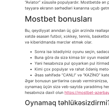
“Aviator” xüsusilə populyardır. Mostbetdə ən 
təyyarə ekranın sərhədləri kənarına uçub get
Mostbet bonusları
Bu, qeydiyyat anından üç gün ərzində reallaşı
xətdə əsasən futbol, xokkey, tennis, basketbol
və kiberidmanda mərclər etmək olar.
Sonra isə istədiyiniz oyunu seçin, sadəcə
Buna görə də sizə kimsə bir oyun məsləhə
Yəni hesabınıza pul qoyarkən pul itirmədi
Kimi çox populyar və rahat ödəniş metodl
Əsas səhifədə “CANLI” və “KAZİNO” kateqo
Əgər bonusun şərtlərinə cavab vermirsinizsə, 
oynamaq üçün sizə veb-saytda yaradılmış hesa
hesabınıza daxil olun
https://mostbet-azerba
Oynamaq təhlükəsizdirmi