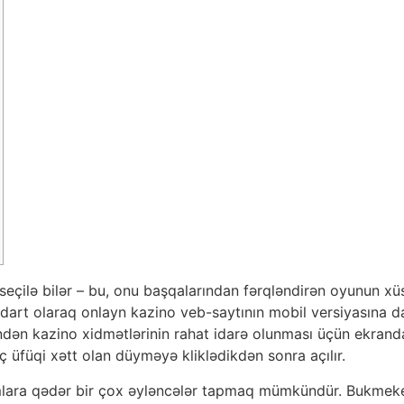
 seçilə bilər – bu, onu başqalarından fərqləndirən oyunun xü
andart olaraq onlayn kazino veb-saytının mobil versiyasına d
ndən kazino xidmətlərinin rahat idarə olunması üçün ekranda
üfüqi xətt olan düyməyə kliklədikdən sonra açılır.
lara qədər bir çox əyləncələr tapmaq mümkündür. Bukmeker 