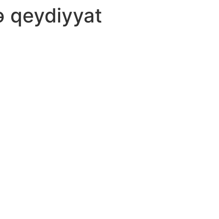
ə qeydiyyat