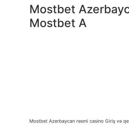
Mostbet Azerbayca
Mostbet A
Mostbet Azerbaycan rəsmi casino Giriş və q