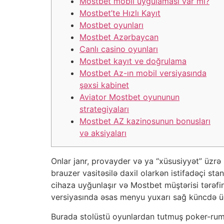
Mostbet mobil uygulaması var mı?
Mostbet’te Hızlı Kayıt
Mostbet oyunları
Mostbet Azərbaycan
Canlı casino oyunları
Mostbet kayıt ve doğrulama
Mostbet Az-ın mobil versiyasında
şəxsi kabinet
Aviator Mostbet oyununun
strategiyaları
Mostbet AZ kazinosunun bonusları
və aksiyaları
Onlar janr, provayder və ya “xüsusiyyət” üzrə
brauzer vasitəsilə daxil olarkən istifadəçi st
cihaza uyğunlaşır və Mostbet müştərisi tərəfi
versiyasında əsas menyu yuxarı sağ küncdə üç 
Burada stolüstü oyunlardan tutmuş poker-rum