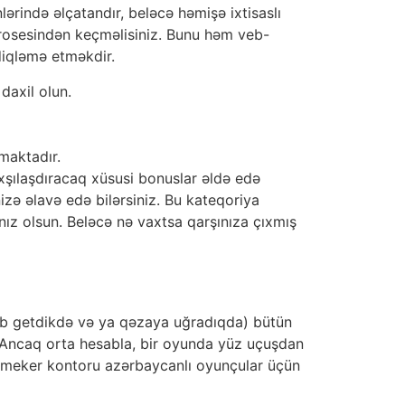
ərində əlçatandır, beləcə həmişə ixtisaslı
 prosesindən keçməlisiniz. Bunu həm veb-
diqləmə etməkdir.
daxil olun.
maktadır.
axşılaşdıracaq xüsusi bonuslar əldə edə
nizə əlavə edə bilərsiniz. Bu kateqoriya
nız olsun. Beləcə nə vaxtsa qarşınıza çıxmış
ub getdikdə və ya qəzaya uğradıqda) bütün
r. Ancaq orta hesabla, bir oyunda yüz uçuşdan
ukmeker kontoru azərbaycanlı oyunçular üçün