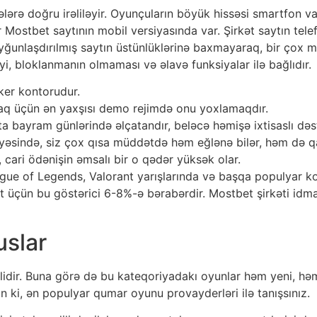
lərə doğru irəliləyir. Oyunçuların böyük hissəsi smartfon v
Mostbet saytının mobil versiyasında var. Şirkət saytın telef
Uyğunlaşdırılmış saytın üstünlüklərinə baxmayaraq, bir çox 
liyi, bloklanmanın olmaması və əlavə funksiyalar ilə bağlıdır.
ker kontorudur.
lmaq üçün ən yaxşısı demo rejimdə onu yoxlamaqdır.
a bayram günlərində əlçatandır, beləcə həmişə ixtisaslı dəst
yəsində, siz çox qısa müddətdə həm eğlənə bilər, həm də qaza
cari ödənişin əmsalı bir o qədər yüksək olar.
gue of Legends, Valorant yarışlarında və başqa populyar ko
rt üçün bu göstərici 6-8%-ə bərabərdir. Mostbet şirkəti idm
uslar
əlidir. Buna görə də bu kateqoriyadakı oyunlar həm yeni, həm
in ki, ən populyar qumar oyunu provayderləri ilə tanışsınız.