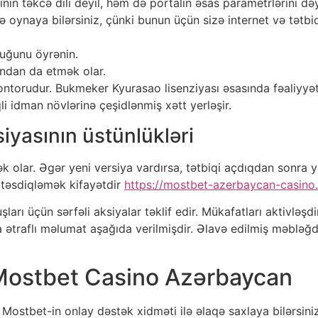
nin təkcə dili deyil, həm də portalın əsas parametrlərini dəy
ə oynaya bilərsiniz, çünki bunun üçün sizə internet və tətbi
duğunu öyrənin.
ndan da etmək olar.
ntorudur. Bukmeker Kyurasao lisenziyası əsasında fəaliyyə
i idman növlərinə çeşidlənmiş xətt yerləşir.
iyasının üstünlükləri
 olar. Əgər yeni versiya vardırsa, tətbiqi açdıqdan sonra ye
 təsdiqləmək kifayətdir
https://mostbet-azerbaycan-casino
şları üçün sərfəli aksiyalar təklif edir. Mükafatları aktiv
a ətraflı məlumat aşağıda verilmişdir. Əlavə edilmiş məblə
a Mostbet Casino Azərbaycan
Mostbet-in onlay dəstək xidməti ilə əlaqə saxlaya bilərsini