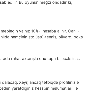
sab edilir. Bu oyunun məğzi ondadır ki,
məbləğin yalnız 10%-i hesaba alınır. Canlı-
nlıda həmçinin stolüstü-tennis, bilyard, boks
rada rahat axtarışla onu tapa biləcəksiniz.
qalacaq. Xeyr, ancaq tətbiqdə profilinizlə
ədən yaratdığınız hesabın məlumatları ilə