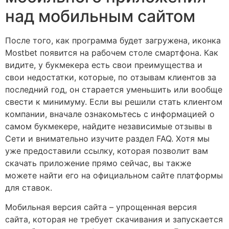
над мобильным сайтом
После того, как программа будет загружена, иконка
Mostbet появится на рабочем столе смартфона. Как
видите, у букмекера есть свои преимущества и
свои недостатки, которые, по отзывам клиентов за
последний год, он старается уменьшить или вообще
свести к минимуму. Если вы решили стать клиентом
компании, вначале ознакомьтесь с информацией о
самом букмекере, найдите независимые отзывы в
Сети и внимательно изучите раздел FAQ. Хотя мы
уже предоставили ссылку, которая позволит вам
скачать приложение прямо сейчас, вы также
можете найти его на официальном сайте платформы
для ставок.
Мобильная версия сайта – упрощенная версия
сайта, которая не требует скачивания и запускается