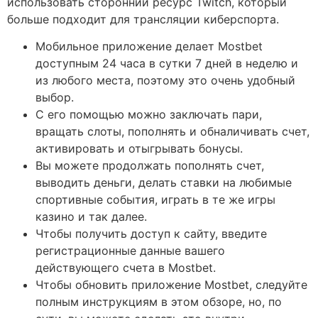
использовать сторонний ресурс Twitch, который
больше подходит для трансляции киберспорта.
Мобильное приложение делает Mostbet
доступным 24 часа в сутки 7 дней в неделю и
из любого места, поэтому это очень удобный
выбор.
С его помощью можно заключать пари,
вращать слоты, пополнять и обналичивать счет,
активировать и отыгрывать бонусы.
Вы можете продолжать пополнять счет,
выводить деньги, делать ставки на любимые
спортивные события, играть в те же игры
казино и так далее.
Чтобы получить доступ к сайту, введите
регистрационные данные вашего
действующего счета в Mostbet.
Чтобы обновить приложение Mostbet, следуйте
полным инструкциям в этом обзоре, но, по