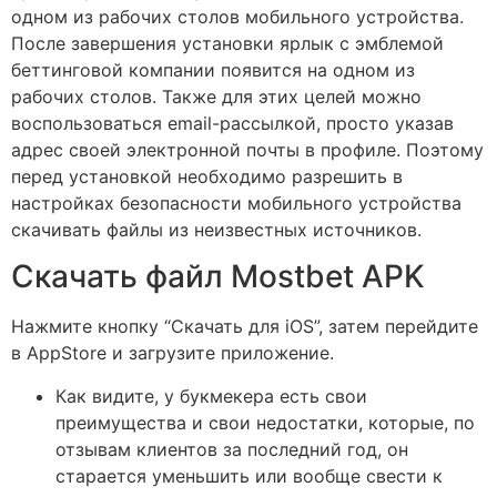
одном из рабочих столов мобильного устройства.
После завершения установки ярлык с эмблемой
беттинговой компании появится на одном из
рабочих столов. Также для этих целей можно
воспользоваться email-рассылкой, просто указав
адрес своей электронной почты в профиле. Поэтому
перед установкой необходимо разрешить в
настройках безопасности мобильного устройства
скачивать файлы из неизвестных источников.
Скачать файл Mostbet APK
Нажмите кнопку “Скачать для iOS”, затем перейдите
в AppStore и загрузите приложение.
Как видите, у букмекера есть свои
преимущества и свои недостатки, которые, по
отзывам клиентов за последний год, он
старается уменьшить или вообще свести к