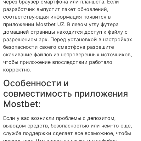
через браузер смартфона или планшета. Если
разработчик выпустит пакет обновлений,
соответствующая информация появится в
приложении Mostbet UZ. В левом углу футера
домашней страницы находится доступ к файлу с
разрешением арк. Перед установкой в настройках
безопасности своего смартфона разрешите
скачивание файлов из непроверенных источников,
чтобы приложение впоследствии работало
корректно.
Особенности и
совместимость приложения
Mostbet:
Если у вас возникли проблемы с депозитом,
выводом средств, безопасностью или чем-то еще,
служба поддержки сделает все возможное, чтобы
помочь вам. Что касается языка интерфейса,