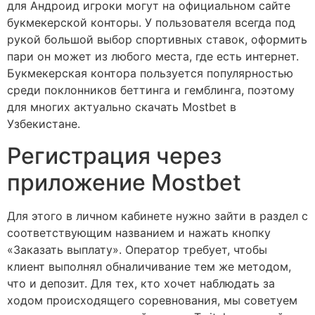
для Андроид игроки могут на официальном сайте
букмекерской конторы. У пользователя всегда под
рукой большой выбор спортивных ставок, оформить
пари он может из любого места, где есть интернет.
Букмекерская контора пользуется популярностью
среди поклонников беттинга и гемблинга, поэтому
для многих актуально скачать Mostbet в
Узбекистане.
Регистрация через
приложение Mostbet
Для этого в личном кабинете нужно зайти в раздел с
соответствующим названием и нажать кнопку
«Заказать выплату». Оператор требует, чтобы
клиент выполнял обналичивание тем же методом,
что и депозит. Для тех, кто хочет наблюдать за
ходом происходящего соревнования, мы советуем