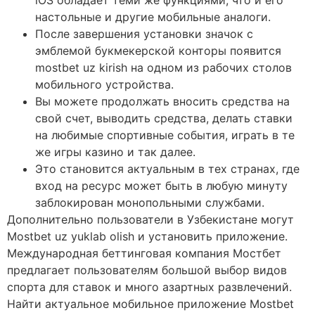
iOS обладает теми же функциями, что и его
настольные и другие мобильные аналоги.
После завершения установки значок с
эмблемой букмекерской конторы появится
mostbet uz kirish на одном из рабочих столов
мобильного устройства.
Вы можете продолжать вносить средства на
свой счет, выводить средства, делать ставки
на любимые спортивные события, играть в те
же игры казино и так далее.
Это становится актуальным в тех странах, где
вход на ресурс может быть в любую минуту
заблокирован монопольными службами.
Дополнительно пользователи в Узбекистане могут
Mostbet uz yuklab olish и установить приложение.
Международная беттинговая компания Мостбет
предлагает пользователям большой выбор видов
спорта для ставок и много азартных развлечений.
Найти актуальное мобильное приложение Mostbet