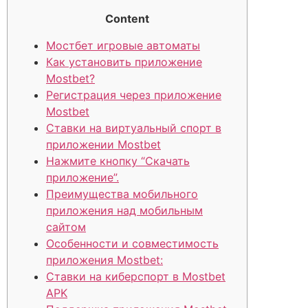
Content
Мостбет игровые автоматы
Как установить приложение
Mostbet?
Регистрация через приложение
Mostbet
Ставки на виртуальный спорт в
приложении Mostbet
Нажмите кнопку “Скачать
приложение”.
Преимущества мобильного
приложения над мобильным
сайтом
Особенности и совместимость
приложения Mostbet:
Ставки на киберспорт в Mostbet
APK