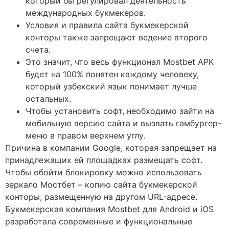
который бы регулировал деятельность
международных букмекеров.
Условия и правила сайта букмекерской
конторы также запрещают ведение второго
счета.
Это значит, что весь функционал Mostbet APK
будет на 100% понятен каждому человеку,
который узбекский язык понимает лучше
остальных.
Чтобы установить софт, необходимо зайти на
мобильную версию сайта и вызвать гамбургер-
меню в правом верхнем углу.
Причина в компании Google, которая запрещает на
принадлежащих ей площадках размещать софт.
Чтобы обойти блокировку можно использовать
зеркало Мостбет – копию сайта букмекерской
конторы, размещенную на другом URL-адресе.
Букмекерская компания Mostbet для Android и iOS
разработала современные и функциональные