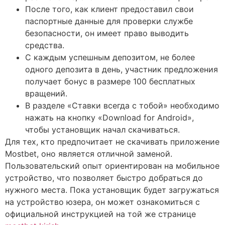
После того, как клиент предоставил свои
паспортные данные для проверки службе
безопасности, он имеет право выводить
средства.
С каждым успешным депозитом, не более
одного депозита в день, участник предложения
получает бонус в размере 100 бесплатных
вращений.
В разделе «Ставки всегда с тобой» необходимо
нажать на кнопку «Download for Android»,
чтобы установщик начал скачиваться.
Для тех, кто предпочитает не скачивать приложение
Mostbet, оно является отличной заменой.
Пользовательский опыт ориентирован на мобильное
устройство, что позволяет быстро добраться до
нужного места. Пока установщик будет загружаться
на устройство юзера, он может ознакомиться с
официальной инструкцией на той же странице