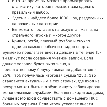
В то же время вы можете просматривать
статистику, которая поможет вам сделать
правильный выбор.
Здесь вы найдете более 1000 шоу, разделенных
на различные категории.
Вы можете поставить на результат матча, на
отдельного игрока и многое другое.
Крикет, регби, пляжный футбол и снукер —
одни из самых необычных видов спорта.
Букмекер предлагает внести депозит в течение 15-
ти минут после создания учетной записи. Если
данное условие будет выполнено, к
приветственному бонусу компания добавит еще
25%, чтоб получилась итоговая сумма 125%. Это
становится актуальным в тех странах, где вход на
ресурс может быть в любую минуту заблокирован
монопольными службами. Если вы находитесь дома,
лучше всего вход осуществить с домашнего ПК с
большим экраном. Если игрок успевает внести