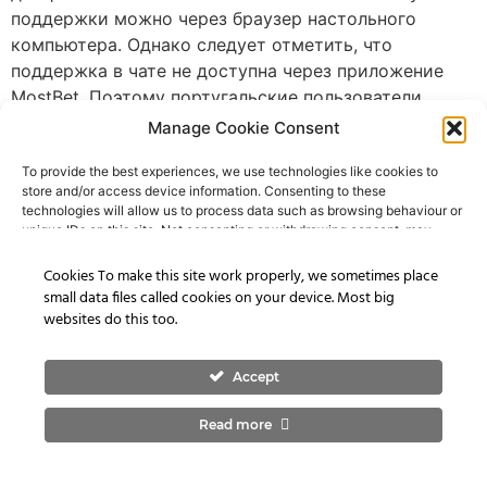
поддержки можно через браузер настольного
компьютера. Однако следует отметить, что
поддержка в чате не доступна через приложение
MostBet. Поэтому португальские пользователи
могут использовать MB Net / MB Way для
Manage Cookie Consent
осуществления платежей. Пользователи, имеющие
To provide the best experiences, we use technologies like cookies to
счет в платежном банке MB Net / MB Way, могут
store and/or access device information. Consenting to these
использовать свою виртуальную карту для
technologies will allow us to process data such as browsing behaviour or
совершения и получения платежей в Mostbet.
unique IDs on this site. Not consenting or withdrawing consent, may
adversely affect certain features and functions.
Депозит и вывод средств
Cookies To make this site work properly, we sometimes place
small data files called cookies on your device. Most big
в Mostbet
Accept
websites do this too.
Deny
Любая сессия в живом покер-руме начинается с
Accept
похода к главной стойке. Здесь вы регистрируетесь
View preferences
в выбранном вами турнире или записываетесь в
Read more
список участников кэш-игры. Чтобы играть, нужно
Cookie Policy
держать под контролем самолет и стараться