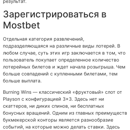
результат.
Зарегистрироваться в
Mostbet
Отдельная категория развлечений,
подразделяющаяся на различные виды лотерей. В
любом случае, суть этих игр заключается в том, что
пользователь покупает определенное количество
лотерейных билетов и ждет начала розыгрыша. Чем
больше совпадений с купленными билетами, тем
больше выплата.
Burning Wins — классический «фруктовый» слот от
Playson с конфигурацией 3×3. Здесь нет ни
скаттеров, ни диких спинов, ни бесплатных
бонусных вращений. Одним из главных преимуществ
букмекерской конторы является разнообразие
событий, на которые можно делать ставки. Здесь