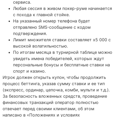
сервиса.
Любая сессия в живом покер-руме начинается
с похода к главной стойке.
На указанный номер телефона будет
отправлено SMS-сообщение с кодом
подтверждения.
Лимит множителя ставки составляет х5 000 с
высокой волатильностью.
По итогам месяца в турнирной таблице можно
увидеть имена победителей, которых ждут
персональные бонусы и бесплатные ставки на
спорт и казино.
Игрок должен открыть купон, чтобы продолжить
процесс беттинга, указав сумму ставки и ее тип
(экспресс, ординар, цепочка, комби, мульти и т.д.).
За безопасность вложенных средств, проведение
финансовых транзакций оператор полностью
отвечает перед своими клиентами, об этом
написано в «Положениях и условиях