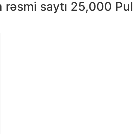
 rəsmi saytı 25,000 Pul