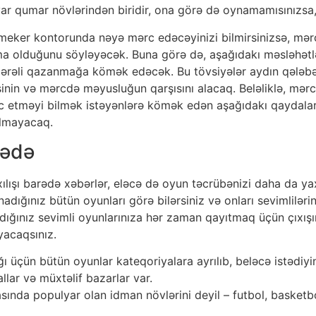
ar qumar növlərindən biridir, ona görə də oynamamısınızsa, 
meker kontorunda nəyə mərc edəcəyinizi bilmirsinizsə, mərc
ma olduğunu söyləyəcək. Buna görə də, aşağıdakı məsləhətlə
li qazanmağa kömək edəcək. Bu tövsiyələr aydın qələbəyə 
inin və mərcdə məyusluğun qarşısını alacaq. Beləliklə, mərcl
etməyi bilmək istəyənlərə kömək edən aşağıdakı qaydalara
olmayacaq.
rədə
xılışı barədə xəbərlər, eləcə də oyun təcrübənizi daha da y
dığınız bütün oyunları görə bilərsiniz və onları sevimliləri
adığınız sevimli oyunlarınıza hər zaman qayıtmaq üçün çıxışı
yacaqsınız.
ığı üçün bütün oyunlar kateqoriyalara ayrılıb, beləcə istədiyi
lar və müxtəlif bazarlar var.
nda populyar olan idman növlərini deyil – futbol, ​​basketbo