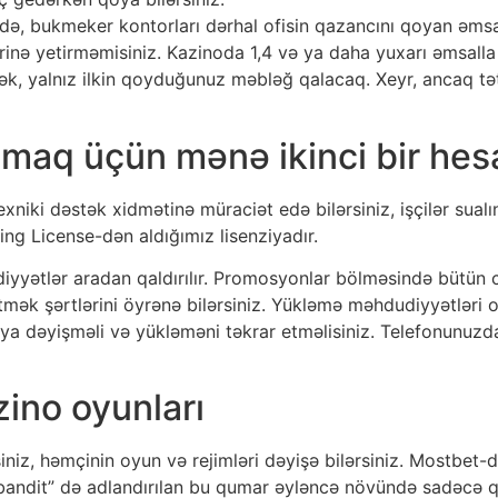
də, bukmeker kontorları dərhal ofisin qazancını qoyan əmsall
inə yetirməmisiniz. Kazinoda 1,4 və ya daha yuxarı əmsalla
cək, yalnız ilkin qoyduğunuz məbləğ qalacaq. Xeyr, ancaq tə
maq üçün mənə ikinci bir hes
texniki dəstək xidmətinə müraciət edə bilərsiniz, işçilər su
ing License-dən aldığımız lisenziyadır.
yətlər aradan qaldırılır. Promosyonlar bölməsində bütün ca
tmək şərtlərini öyrənə bilərsiniz. Yükləmə məhdudiyyətləri 
dəyişməli və yükləməni təkrar etməlisiniz. Telefonunuzda b
ino oyunları
siniz, həmçinin oyun və rejimləri dəyişə bilərsiniz. Mostbet-
 bandit” də adlandırılan bu qumar əyləncə növündə sadəcə qo