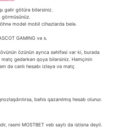
gəlir götürə bilərsiniz.
nu görmüsünüz.
 köhnə model mobil cihazlarda belə.
 MASCOT GAMING və s.
növünün özünün ayrıca səhifəsi var ki, burada
i matç gedərkən qoya bilərsiniz. Həmçinin
həm də canlı hesabı izləyə və matç
ozlaşdırılırsa, bahis qazanılmış hesab olunur.
ir, rəsmi MOSTBET veb saytı da istisna deyil.