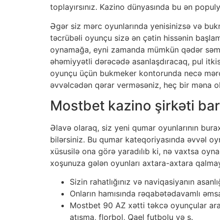
toplayırsınız. Kazino dünyasında bu ən populy
Əgər siz mərc oyunlarında yenisinizsə və buk
təcrübəli oyunçu sizə ən çətin hissənin başla
oynamağa, eyni zamanda mümkün qədər səmərə
əhəmiyyətli dərəcədə asanlaşdıracaq, pul itkis
oyunçu üçün bukmeker kontorunda necə mərc 
əvvəlcədən qərar verməsəniz, heç bir məna 
Mostbet kazino şirkəti ba
Əlavə olaraq, siz yeni qumar oyunlarının bura
bilərsiniz. Bu qumar kateqoriyasında əvvəl oyna
xüsusilə ona görə yaradılıb ki, nə vaxtsa oyn
xoşunuza gələn oyunları axtara-axtara qalma
Sizin rahatlığınız və naviqasiyanın asanl
Onların hamısında rəqabətədavamlı əmsal
Mostbet 90 AZ xətti təkcə oyunçular arası
atışma, florbol, Qael futbolu və s.