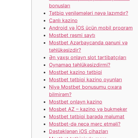
bonusları
Tətbiq yeniləmələri nəyə lazımdır?
Canlı kazino
Android və İOS üçün mobil proqram
Mostbet rəsmi saytı
Mostbet Azərbaycanda qanuni və
təhlükəsizdir?
Ən yaxşı onlayn slot tərtibatçıları
Oynamaq təhlükəsizdirmi?
Mostbet kazino tətbiqi
Mostbet tətbiqi kazino oyunları
Niyə Mostbet bonusumu çıxara
bilmirəm?
Mostbet onlayn kazino
Mosbet AZ – kazino və bukmeker
Mostbet tətbiqi barədə məlumat
Mostbet-də necə mərc etməli?
Dəstəklənən iOS cihazları