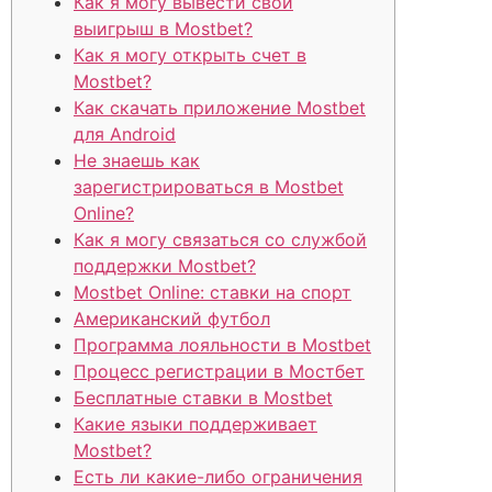
Как я могу вывести свой
выигрыш в Mostbet?
Как я могу открыть счет в
Mostbet?
Как скачать приложение Mostbet
для Android
Не знаешь как
зарегистрироваться в Mostbet
Online?
Как я могу связаться со службой
поддержки Mostbet?
Mostbet Online: ставки на спорт
Американский футбол
Программа лояльности в Mostbet
Процесс регистрации в Мостбет
Бесплатные ставки в Mostbet
Какие языки поддерживает
Mostbet?
Есть ли какие-либо ограничения