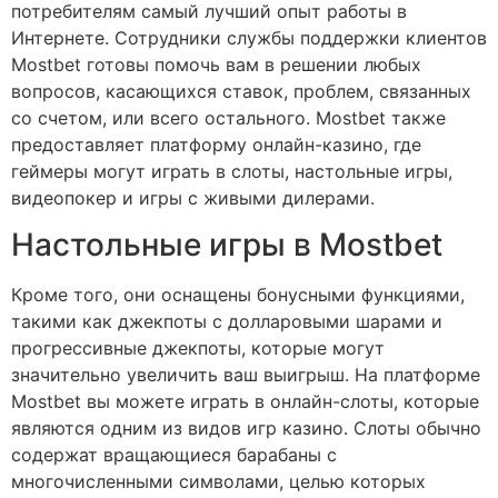
потребителям самый лучший опыт работы в
Интернете. Сотрудники службы поддержки клиентов
Mostbet готовы помочь вам в решении любых
вопросов, касающихся ставок, проблем, связанных
со счетом, или всего остального. Mostbet также
предоставляет платформу онлайн-казино, где
геймеры могут играть в слоты, настольные игры,
видеопокер и игры с живыми дилерами.
Настольные игры в Mostbet
Кроме того, они оснащены бонусными функциями,
такими как джекпоты с долларовыми шарами и
прогрессивные джекпоты, которые могут
значительно увеличить ваш выигрыш. На платформе
Mostbet вы можете играть в онлайн-слоты, которые
являются одним из видов игр казино. Слоты обычно
содержат вращающиеся барабаны с
многочисленными символами, целью которых