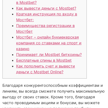
в Mostbet?
Как вывести деньги с Mostbet?
Краткая инструкция по входу в
Мостбет:
Преимущества регистрации в
Мостбет
Мостбет – онлайн букмекерская
компания со ставками на спорт и
казино
Принимает ли Mostbet биткоины?
Бесплатные спины в Mostbet
Как пополнить счет и вывести
деньги с Mostbet Online?
Благодаря конкурентоспособным коэффициентам и
линиям, вы всегда сможете получить максимальную
выгоду от своих ставок. Кроме того, благодаря
часто проводимым акциям и бонусам, вы можете