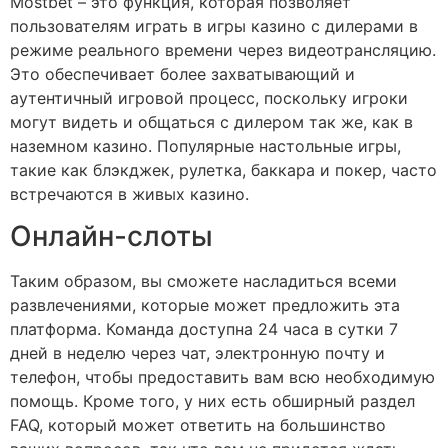
Mostbet – это функция, которая позволяет
пользователям играть в игры казино с дилерами в
режиме реального времени через видеотрансляцию.
Это обеспечивает более захватывающий и
аутентичный игровой процесс, поскольку игроки
могут видеть и общаться с дилером так же, как в
наземном казино. Популярные настольные игры,
такие как блэкджек, рулетка, баккара и покер, часто
встречаются в живых казино.
Онлайн-слоты
Таким образом, вы сможете насладиться всеми
развлечениями, которые может предложить эта
платформа. Команда доступна 24 часа в сутки 7
дней в неделю через чат, электронную почту и
телефон, чтобы предоставить вам всю необходимую
помощь. Кроме того, у них есть обширный раздел
FAQ, который может ответить на большинство