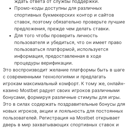
ждать ответа от службы поддержки.
Промо-коды доступны для различных
спортивных букмекерских контор и сайтов
ставок, поэтому обязательно проверьте лучшие
предложения, прежде чем делать ставки.
Для того чтобы проверить личность
пользователя и убедиться, что он имеет право
пользоваться платформой, используется
информация, предоставленная в ходе
процедуры верификации.
Это воспроизводит желание платформы быть в шаге
с современными технологиями и предлагать
игрокам максимальный комфорт. К тому же, онлайн-
казино Mostbet радует своих игроков различными
бонусами, формируя различные стимулы для игры.
Это в силах содержать поздравительные бонусы для
новых игроков, акции и лояльность для постоянных
пользователей. Регистрация на Mostbet открывает
дверь в мир захватывающих спортивных ставок и