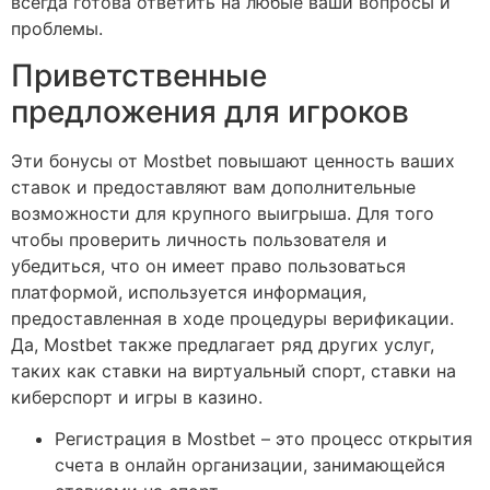
всегда готова ответить на любые ваши вопросы и
проблемы.
Приветственные
предложения для игроков
Эти бонусы от Mostbet повышают ценность ваших
ставок и предоставляют вам дополнительные
возможности для крупного выигрыша. Для того
чтобы проверить личность пользователя и
убедиться, что он имеет право пользоваться
платформой, используется информация,
предоставленная в ходе процедуры верификации.
Да, Mostbet также предлагает ряд других услуг,
таких как ставки на виртуальный спорт, ставки на
киберспорт и игры в казино.
Регистрация в Mostbet – это процесс открытия
счета в онлайн организации, занимающейся