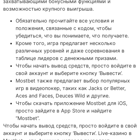
захватывающими бонусными функциями и
возможностью крупного выигрыша.
Обязательно прочитайте все условия и
положения, связанные с кодом, чтобы
убедиться, что вы понимаете, что получаете.
Кроме того, игра предлагает несколько
различных уровней и даже соревнования в
таблице лидеров с денежными призами.
Чтобы начать вывод средств, просто войдите в
свой аккаунт и выберите кнопку ‘Вывести’.
Mostbet также предлагает выбор популярных
игр в видеопокер, таких как Jacks or Better,
Aces and Faces, Deuces Wild и другие.
Чтобы скачать приложение Mostbet для iOS,
просто зайдите в App Store и найдите
“Mostbet”.
Чтобы начать вывод средств, просто войдите в свой
аккаунт и выберите кнопку ‘Вывести’. Live-казино в