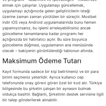
etmek için çalışırlar. Uygulamayı güncellemek,
uygulamayı açtığınızda gelen geliştiricilerin isteği
üzerine zaman zaman yürütülen bir süreçtir. Mostbet
indir iOS veya Android uygulamalarında bunu hemen
yapamıyorsanız, bu işlemi erteleyebilirsiniz ancak
güncelleme tamamlanana kadar programı her
açtığınızda bir hatırlatıcı açılır. Bu süre boyunca
güncelleme düğmesi, uygulamanın ana menüsünde
olacak – bakiyenin görüntülendiği tablonun altında.
Maksimum Ödeme Tutarı
Kayıt formunda sadece bir kişi belirtmeniz ve bir para
birimi seçmeniz yeterlidir. Ayrıca kullanıcı cep
telefonunda onay görevi gören özel bir kod alır. Türkiye
bölgesinde bu şirketin çalışan bir aynasını bulmak
oldukça basittir. Bağlantı, Şirketinin destek servisine ilgili
bir talep gönderilerek alınabilir.