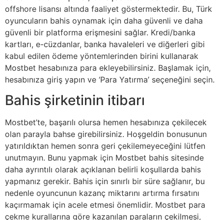
offshore lisansı altında faaliyet göstermektedir. Bu, Türk
oyuncuların bahis oynamak için daha güvenli ve daha
güvenli bir platforma erişmesini sağlar. Kredi/banka
kartları, e-cüzdanlar, banka havaleleri ve diğerleri gibi
kabul edilen ödeme yöntemlerinden birini kullanarak
Mostbet hesabınıza para ekleyebilirsiniz. Başlamak için,
hesabınıza giriş yapın ve ‘Para Yatırma’ seçeneğini seçin.
Bahis şirketinin itibarı
Mostbet’te, başarılı olursa hemen hesabınıza çekilecek
olan parayla bahse girebilirsiniz. Hoşgeldin bonusunun
yatırıldıktan hemen sonra geri çekilemeyeceğini lütfen
unutmayın. Bunu yapmak için Mostbet bahis sitesinde
daha ayrıntılı olarak açıklanan belirli koşullarda bahis
yapmanız gerekir. Bahis için sınırlı bir süre sağlanır, bu
nedenle oyuncunun kazanç miktarını artırma fırsatını
kaçırmamak için acele etmesi önemlidir. Mostbet para
çekme kurallarına göre kazanılan paraların çekilmesi,