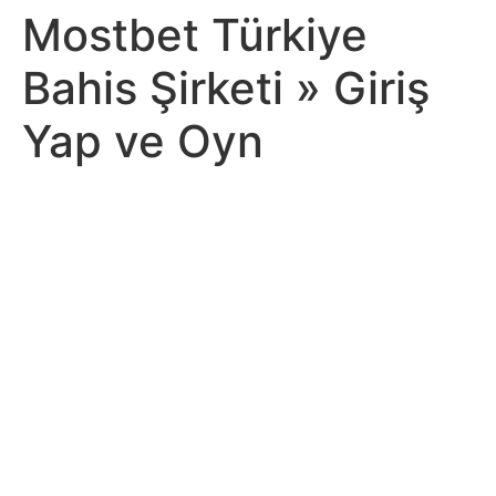
Mostbet Türkiye
Bahis Şirketi » Giriş
Yap ve Oyn