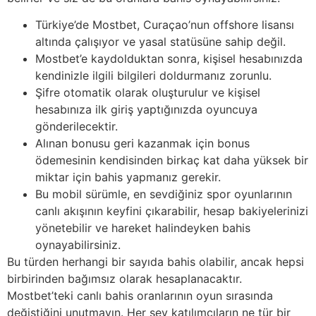
Türkiye’de Mostbet, Curaçao’nun offshore lisansı
altında çalışıyor ve yasal statüsüne sahip değil.
Mostbet’e kaydolduktan sonra, kişisel hesabınızda
kendinizle ilgili bilgileri doldurmanız zorunlu.
Şifre otomatik olarak oluşturulur ve kişisel
hesabınıza ilk giriş yaptığınızda oyuncuya
gönderilecektir.
Alınan bonusu geri kazanmak için bonus
ödemesinin kendisinden birkaç kat daha yüksek bir
miktar için bahis yapmanız gerekir.
Bu mobil sürümle, en sevdiğiniz spor oyunlarının
canlı akışının keyfini çıkarabilir, hesap bakiyelerinizi
yönetebilir ve hareket halindeyken bahis
oynayabilirsiniz.
Bu türden herhangi bir sayıda bahis olabilir, ancak hepsi
birbirinden bağımsız olarak hesaplanacaktır.
Mostbet’teki canlı bahis oranlarının oyun sırasında
değiştiğini unutmayın. Her şey katılımcıların ne tür bir