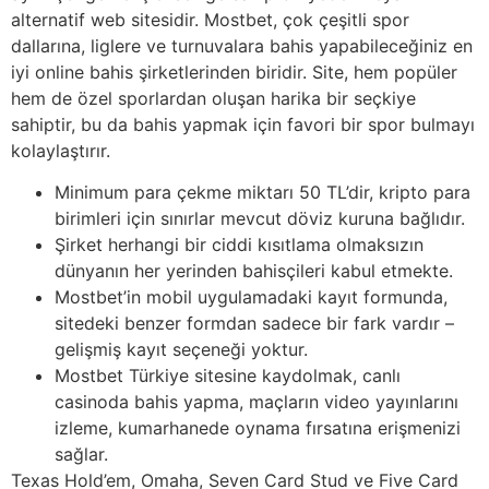
alternatif web sitesidir. Mostbet, çok çeşitli spor
dallarına, liglere ve turnuvalara bahis yapabileceğiniz en
iyi online bahis şirketlerinden biridir. Site, hem popüler
hem de özel sporlardan oluşan harika bir seçkiye
sahiptir, bu da bahis yapmak için favori bir spor bulmayı
kolaylaştırır.
Minimum para çekme miktarı 50 TL’dir, kripto para
birimleri için sınırlar mevcut döviz kuruna bağlıdır.
Şirket herhangi bir ciddi kısıtlama olmaksızın
dünyanın her yerinden bahisçileri kabul etmekte.
Mostbet’in mobil uygulamadaki kayıt formunda,
sitedeki benzer formdan sadece bir fark vardır –
gelişmiş kayıt seçeneği yoktur.
Mostbet Türkiye sitesine kaydolmak, canlı
casinoda bahis yapma, maçların video yayınlarını
izleme, kumarhanede oynama fırsatına erişmenizi
sağlar.
Texas Hold’em, Omaha, Seven Card Stud ve Five Card