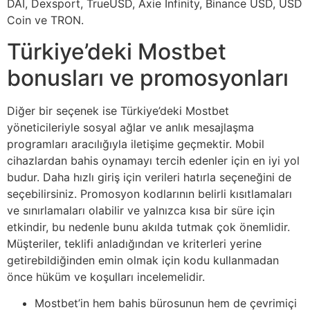
DAI, Dexsport, TrueUSD, Axie Infinity, Binance USD, USD
Coin ve TRON.
Türkiye’deki Mostbet
bonusları ve promosyonları
Diğer bir seçenek ise Türkiye’deki Mostbet
yöneticileriyle sosyal ağlar ve anlık mesajlaşma
programları aracılığıyla iletişime geçmektir. Mobil
cihazlardan bahis oynamayı tercih edenler için en iyi yol
budur. Daha hızlı giriş için verileri hatırla seçeneğini de
seçebilirsiniz. Promosyon kodlarının belirli kısıtlamaları
ve sınırlamaları olabilir ve yalnızca kısa bir süre için
etkindir, bu nedenle bunu akılda tutmak çok önemlidir.
Müşteriler, teklifi anladığından ve kriterleri yerine
getirebildiğinden emin olmak için kodu kullanmadan
önce hüküm ve koşulları incelemelidir.
Mostbet’in hem bahis bürosunun hem de çevrimiçi