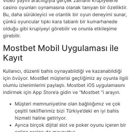
video yayını aracılığıyla gerçek zamanlı krupiyelerle
casino oyunları oynamasına olanak tanıyan bir özelliktir.
Bu, daha sürükleyici ve otantik bir oyun deneyimi sunar,
çünkü oyuncular tıpkı kara tabanlı bir kumarhanede
olduğu gibi krupiyeyi görebilir ve onunla etkileşime
girebilir.
Mostbet Mobil Uygulaması ile
Kayıt
Kullanıcı, düzenli bahis oynayabildiği ve kazanabildiği
için övüyor. MostBet müşterisi geçtiğimiz ay oyunla ilgili
olumlu izlenimlerini paylaştı. Mostbet iOS uygulamasını
indirmek için App Store’a gidin ve “Mostbet “i arayın.
Müşteri memnuniyetine olan bağlılığımız ve çok
çeşitli tekliflerimiz bizi Türkiye’deki en iyi bahis
hizmeti haline getiriyor.
Ayrıca birçok dijital slot ve poker oyunu içeren bir
online casino da mevcuttur.