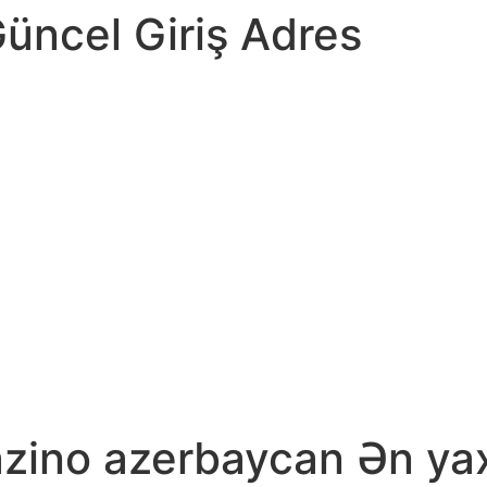
üncel Giriş Adres
zino azerbaycan Ən ya