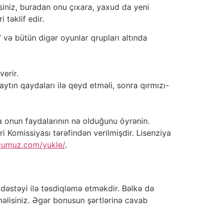
siniz, buradan onu çıxara, yaxud da yeni
təklif edir.
 və bütün digər oyunlar qrupları altında
erir.
aytın qaydaları ilə qeyd etməli, sonra qırmızı-
 onun faydalarının nə olduğunu öyrənin.
i Komissiyası tərəfindən verilmişdir. Lisenziya
ucumuz.com/yukle/
.
dəstəyi ilə təsdiqləmə etməkdir. Bəlkə də
əlisiniz. Əgər bonusun şərtlərinə cavab