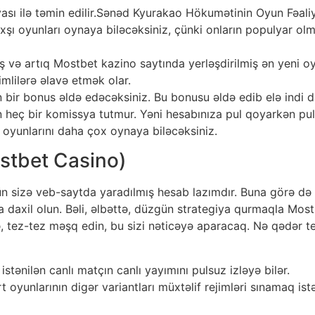
ası ilə təmin edilir.Sənəd Kyurakao Hökumətinin Oyun Fəaliyy
ı oyunları oynaya biləcəksiniz, çünki onların populyar olmas
ş və artıq Mostbet kazino saytında yerləşdirilmiş ən yeni oy
mlilərə əlavə etmək olar.
ən bir bonus əldə edəcəksiniz. Bu bonusu əldə edib elə in
eç bir komissya tutmur. Yəni hesabınıza pul qoyarkən pul i
r oyunlarını daha çox oynaya biləcəksiniz.
ostbet Casino)
ün sizə veb-saytda yaradılmış hesab lazımdır. Buna görə də
a daxil olun. Bəli, əlbəttə, düzgün strategiya qurmaqla Mos
ə, tez-tez məşq edin, bu sizi nəticəyə aparacaq. Nə qədər 
stənilən canlı matçın canlı yayımını pulsuz izləyə bilər.
t oyunlarının digər variantları müxtəlif rejimləri sınamaq is