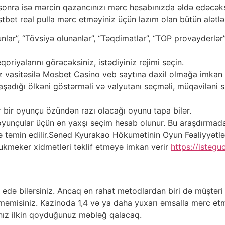
 sonra isə mərcin qazancınızı mərc hesabınızda əldə edəcək
bet real pulla mərc etməyiniz üçün lazım olan bütün alətləri 
lar”, “Tövsiyə olunanlar”, “Təqdimatlar”, “TOP provayderlər”
riyalarını görəcəksiniz, istədiyiniz rejimi seçin.
vasitəsilə Mosbet Casino veb saytına daxil olmağa imkan v
 yaşadığı ölkəni göstərməli və valyutanı seçməli, müqaviləni s
r bir oyunçu özündən razı olacağı oyunu tapa bilər.
unçular üçün ən yaxşı seçim hesab olunur. Bu araşdırmada
lə təmin edilir.Sənəd Kyurakao Hökumətinin Oyun Fəaliyyətlər
bukmeker xidmətləri təklif etməyə imkan verir
https://isteg
də bilərsiniz. Ancaq ən rahat metodlardan biri də müştəri 
rməmisiniz. Kazinoda 1,4 və ya daha yuxarı əmsalla mərc etm
lnız ilkin qoyduğunuz məbləğ qalacaq.