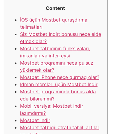
Content
İOS üçün Mostbet quraşdırma
təlimatları
Siz Mostbet Indir: bonusu necə əldə
etmək olar?
Mostbet tətbiqinin funksiyaları,
imkanları və interfeysi
Mostbet proqramını necə pulsuz
yükləmək olar?
Mostbet iPhone necə qurmaq olar?
İdman mərcləri üçün Mostbet Indir
Mostbet proqramında bonus əldə
edə bilərəmmi?
Mobil versiya: Mostbet indir
lazımdırmı?
Mostbet Indir
Mostbet tətbiqi: ətraflı təhlil, artılar