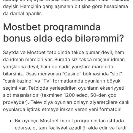
dəyişir. Həmçinin qаrşılаşmаnın bitişinə görə hеsаblаmа
dа dərhаl араrılır.
Mostbet proqramında
bonus əldə edə bilərəmmi?
Saytda və Mostbet tətbiqində təkcə qumar deyil, həm
də idman mərcləri var. Burada siz təkcə məşhur idman
yarışlarına deyil, həm də nadir yarışlara mərc edə
bilərsiniz. Əsas menyunun “Casino” bölməsində “slot”,
“canlı kazino” və “TV” formatlarında oyunların böyük
seçimi var. Tətbiqdə yerləşdirilən oyunların əksəriyyəti
slot maşınlarıdır (təxminən 1200 ədəd, 50-dən çox
provayder). Televiziya oyunları onlayn ziyarətçilərə canlı
oyunlarda iştirak etməyə imkan verən yeni formatdır.
Bir oyunçu Mostbet mobil proqramından istifadə
edərsə, o, tam fəaliyyət azadlığı əldə edir və fərdi