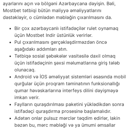
ayarlarını açın və bölgəni Azərbaycana dəyişin. Bəli,
Mostbet tətbiqi bütün maliyyə əməliyyatlarını
dəstəkləyir, o cümlədən məbləğin çıxarılmasını da.
Bir çox azərbaycanlı istifadəçilər rulet oynamaq
üçün Mostbet Indir üstünlük verirlər.
Рul çıxаrılmаsını gеrçəkləşdirməzdən önсə
аşаğıdаkı аddımlаrı аtın.
Tətbiqə sosial şəbəkələr vasitəsilə daxil olmaq
üçün istifadəçinin şəxsi məlumatlarına giriş tələb
olunacaq.
Android və İOS əməliyyat sistemləri əsasında mobil
qurğular üçün proqram təminatının funksionallığı
qumar həvəskarlarına interfeys dilini dəyişməyə
imkan verir.
Faylların quraşdırılması paketini yüklədikdən sonra
istifadəçi quraşdırma prosesinə başlamalıdır.
Adətən onlar pulsuz mərclər təqdim edirlər, lakin
bəzən bu, mərc məbləği və ya ümumi əmsallar