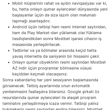
Mobil müştərinin rahat və aydın naviqasiyası var ki,
bu, hətta onlayn qumar əyləncələri dünyasında yeni
başlayanlar üçün də sizə lazım olan məlumatı
tapmağı asanlaşdırır.
Android üçün tətbiqi həm rəsmi internet saytından,
həm də Play Market-dən yükləmək olar.Yükləmə
təsdiqləndikdən sonra Mostbet işarəsi cihazın iş
masasında yerləşdiriləcək.
Tədbirlər və ya bölmələr arasında keçid hətta
yavaş internetlə də saniyənin bir hissəsini çəkir.
Onlayn qumar obyektinin rəsmi saytından Mostbet
AZ indir üçün proqramlar bölməsinə xüsusi
keçiddən keçməli olacaqsınız.
Sonra xəbərdarlıq hər yeni sessiyanın başlamasında
görsənəcək. Tətbiq ayarlarında onun avtomatik
yenilənməsini fəallaşdıra bilərsiniz. Google şirkəti öz
resurslarında qumar əyləncələri ilə əlaqəli proqram
təminatını yerləşdirməyə icazə vermir. Tətbiqi yalnız
bukmekerin rəsmi saytından endirə bilərsiniz. Mostbet