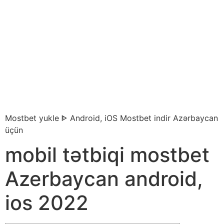
Mostbet yukle ᐈ Android, iOS Mostbet indir Azərbaycan
üçün
mobil tətbiqi mostbet
Azerbayсan android,
ios 2022