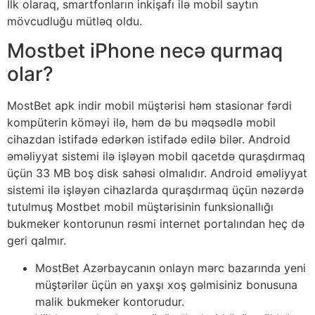
İlk olaraq, smartfonların inkişafı ilə mobil saytın
mövcudluğu mütləq oldu.
Mostbet iPhone necə qurmaq
olar?
MostBet apk indir mobil müştərisi həm stasionar fərdi
kompüterin köməyi ilə, həm də bu məqsədlə mobil
cihazdan istifadə edərkən istifadə edilə bilər. Android
əməliyyat sistemi ilə işləyən mobil qacetdə quraşdırmaq
üçün 33 MB boş disk sahəsi olmalıdır. Android əməliyyat
sistemi ilə işləyən cihazlarda quraşdırmaq üçün nəzərdə
tutulmuş Mostbet mobil müştərisinin funksionallığı
bukmeker kontorunun rəsmi internet portalından heç də
geri qalmır.
MostBet Azərbaycanın onlayn mərc bazarında yeni
müştərilər üçün ən yaxşı xoş gəlmisiniz bonusuna
malik bukmeker kontorudur.