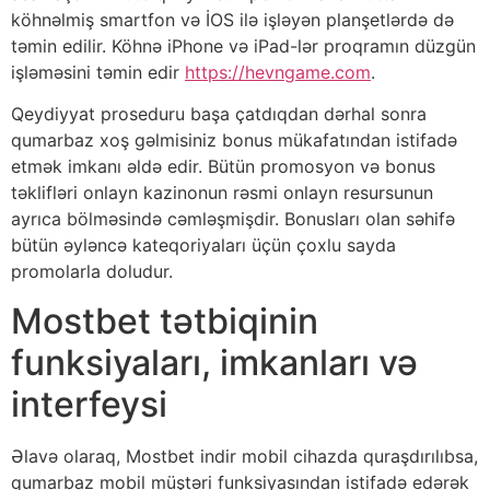
köhnəlmiş smartfon və İOS ilə işləyən planşetlərdə də
təmin edilir. Köhnə iPhone və iPad-lər proqramın düzgün
işləməsini təmin edir
https://hevngame.com
.
Qeydiyyat proseduru başa çatdıqdan dərhal sonra
qumarbaz xoş gəlmisiniz bonus mükafatından istifadə
etmək imkanı əldə edir. Bütün promosyon və bonus
təklifləri onlayn kazinonun rəsmi onlayn resursunun
ayrıca bölməsində cəmləşmişdir. Bonusları olan səhifə
bütün əyləncə kateqoriyaları üçün çoxlu sayda
promolarla doludur.
Mostbet tətbiqinin
funksiyaları, imkanları və
interfeysi
Əlavə olaraq, Mostbet indir mobil cihazda quraşdırılıbsa,
qumarbaz mobil müştəri funksiyasından istifadə edərək