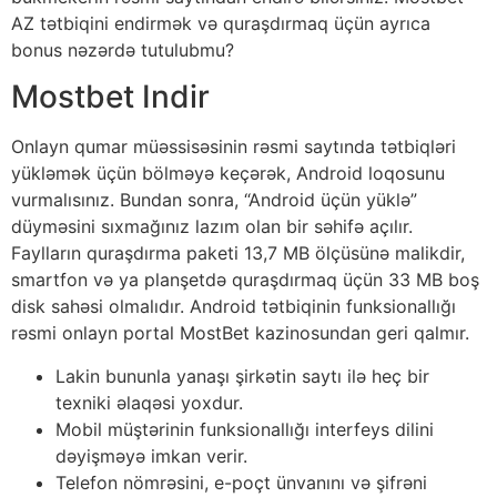
AZ tətbiqini endirmək və quraşdırmaq üçün ayrıca
bonus nəzərdə tutulubmu?
Mostbet Indir
Onlayn qumar müəssisəsinin rəsmi saytında tətbiqləri
yükləmək üçün bölməyə keçərək, Android loqosunu
vurmalısınız. Bundan sonra, “Android üçün yüklə”
düyməsini sıxmağınız lazım olan bir səhifə açılır.
Faylların quraşdırma paketi 13,7 MB ölçüsünə malikdir,
smartfon və ya planşetdə quraşdırmaq üçün 33 MB boş
disk sahəsi olmalıdır. Android tətbiqinin funksionallığı
rəsmi onlayn portal MostBet kazinosundan geri qalmır.
Lakin bununla yanaşı şirkətin saytı ilə heç bir
texniki əlaqəsi yoxdur.
Mobil müştərinin funksionallığı interfeys dilini
dəyişməyə imkan verir.
Telefon nömrəsini, e-poçt ünvanını və şifrəni