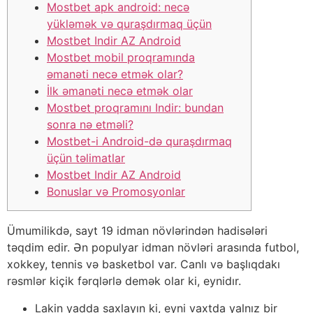
Mostbet apk android: necə
yükləmək və quraşdırmaq üçün
Mostbet Indir AZ Android
Mostbet mobil proqramında
əmanəti necə etmək olar?
İlk əmanəti necə etmək olar
Mostbet proqramını Indir: bundan
sonra nə etməli?
Mostbet-i Android-də quraşdırmaq
üçün təlimatlar
Mostbet Indir AZ Android
Bonuslar və Promosyonlar
Ümumilikdə, sayt 19 idman növlərindən hadisələri
təqdim edir. Ən populyar idman növləri arasında futbol, ​​
xokkey, tennis və basketbol var. Canlı və başlıqdakı
rəsmlər kiçik fərqlərlə demək olar ki, eynidır.
Lakin yadda saxlayın ki, eyni vaxtda yalnız bir