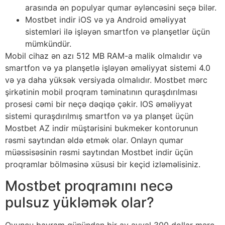
arasında ən populyar qumar əyləncəsini seçə bilər.
Mostbet indir iOS və ya Android əməliyyat
sistemləri ilə işləyən smartfon və planşetlər üçün
mümkündür.
Mobil cihaz ən azı 512 MB RAM-a malik olmalıdır və
smartfon və ya planşetlə işləyən əməliyyat sistemi 4.0
və ya daha yüksək versiyada olmalıdır. Mostbet mərc
şirkətinin mobil proqram təminatının quraşdırılması
prosesi cəmi bir neçə dəqiqə çəkir. IOS əməliyyat
sistemi quraşdırılmış smartfon və ya planşet üçün
Mostbet AZ indir müştərisini bukmeker kontorunun
rəsmi saytından əldə etmək olar. Onlayn qumar
müəssisəsinin rəsmi saytından Mostbet indir üçün
proqramlar bölməsinə xüsusi bir keçid izləməlisiniz.
Mostbet proqramını necə
pulsuz yükləmək olar?
Oyunçu bayram günündən bir ay əvvəl 300 dollar mərc