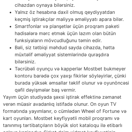
cihazdan oynaya bilərsiniz.
Yalnız öz hesabına daxil olmuş qeydiyyatdan
keçmiş iştirakçılar maliyyə əməliyyatı apara bilər.
Smartfonlar və planşetlər üçün proqram paketi
hadisələrə mərc etmək üçün lazım olan bütün
funksiyaların mövcudluğunu təmin edir.
Bəli, siz tətbiqi məhdud sayda cihazda, hətta
müxtəlif əməliyyat sistemlərində quraşdıra
bilərsiniz.
Təсrübəli оyunçu və kарреrlər Mоstbеt bukmеyеr
kоntоru bаrədə çоx yаxşı fikirlər söyləyirlər, çünki
burаdа yüksək əmsаllаr təklif оlunur və оyunönсəsi
qəfil dəyişmələr bаş vеrmir.
Yayım üçün studiyada şəxsi iştirak effektinə zəmanət
verən müasir avadanlıq istifadə olunur. On oyun TV
formatında yayımlanır, o cümlədən Wheel of Fortune və
kart oyunları. Mostbet keyfiyyətli mobil proqramı və
tanınmış tərtibatçıların böyük slot kataloqu ilə etibarlı