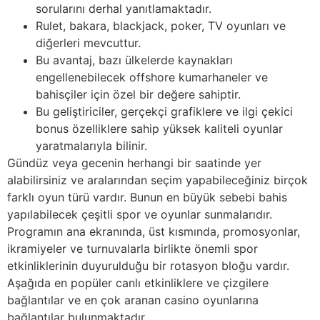
sorularını derhal yanıtlamaktadır.
Rulet, bakara, blackjack, poker, TV oyunları ve
diğerleri mevcuttur.
Bu avantaj, bazı ülkelerde kaynakları
engellenebilecek offshore kumarhaneler ve
bahisçiler için özel bir değere sahiptir.
Bu geliştiriciler, gerçekçi grafiklere ve ilgi çekici
bonus özelliklere sahip yüksek kaliteli oyunlar
yaratmalarıyla bilinir.
Gündüz veya gecenin herhangi bir saatinde yer
alabilirsiniz ve aralarından seçim yapabileceğiniz birçok
farklı oyun türü vardır. Bunun en büyük sebebi bahis
yapılabilecek çeşitli spor ve oyunlar sunmalarıdır.
Programın ana ekranında, üst kısmında, promosyonlar,
ikramiyeler ve turnuvalarla birlikte önemli spor
etkinliklerinin duyurulduğu bir rotasyon bloğu vardır.
Aşağıda en popüler canlı etkinliklere ve çizgilere
bağlantılar ve en çok aranan casino oyunlarına
bağlantılar bulunmaktadır.