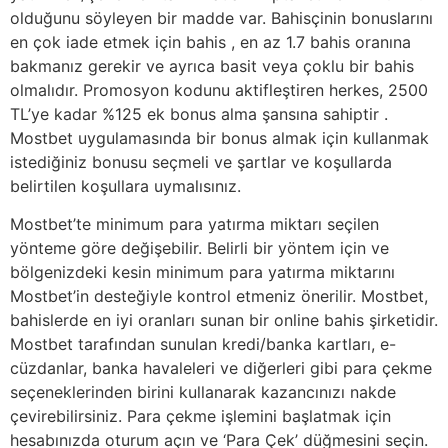
olduğunu söyleyen bir madde var. Bahisçinin bonuslarını
en çok iade etmek için bahis , en az 1.7 bahis oranına
bakmanız gerekir ve ayrıca basit veya çoklu bir bahis
olmalıdır. Promosyon kodunu aktifleştiren herkes, 2500
TL’ye kadar %125 ek bonus alma şansına sahiptir .
Mostbet uygulamasında bir bonus almak için kullanmak
istediğiniz bonusu seçmeli ve şartlar ve koşullarda
belirtilen koşullara uymalısınız.
Mostbet’te minimum para yatırma miktarı seçilen
yönteme göre değişebilir. Belirli bir yöntem için ve
bölgenizdeki kesin minimum para yatırma miktarını
Mostbet’in desteğiyle kontrol etmeniz önerilir. Mostbet,
bahislerde en iyi oranları sunan bir online bahis şirketidir.
Mostbet tarafından sunulan kredi/banka kartları, e-
cüzdanlar, banka havaleleri ve diğerleri gibi para çekme
seçeneklerinden birini kullanarak kazancınızı nakde
çevirebilirsiniz. Para çekme işlemini başlatmak için
hesabınızda oturum açın ve ‘Para Çek’ düğmesini seçin.