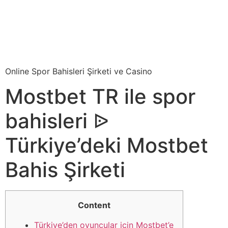
Online Spor Bahisleri Şirketi ve Casino
Mostbet TR ile spor
bahisleri ᐉ
Türkiye’deki Mostbet
Bahis Şirketi
Content
Türkiye’den oyuncular için Mostbet’e