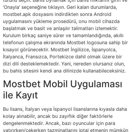
‘Onayla’ seçeneğine tıklayın. Geri kalan durumlarda,
mostbet.apk dosyasını indirdikten sonra Android
uygulamasını yükleme prosedürü, onu mobil cihazda
başlatmak ve basit ve anlaşılır talimatları izlemektir.
Kurulum birkaç saniye sürer ve tamamlandığında, akıllı
telefonun çalışma ekranında Mostbet logosuna sahip bir
kısayol görünecektir. Mostbet İngilizce, İspanyolca,
İtalyanca, Fransızca, Portekizce dahil olmak üzere bir
dizi dili desteklemektedir. Yani, nereden olursanız olun,
bu bahis sitesini kendi ana dilinizde kullanabileceksiniz.
Mostbet Mobil Uygulaması
ile Kayıt
Bu lisans, İtalyan veya İspanyol lisanslarına kıyasla daha
kolay alınabilir, ancak bu zayıflık diğer faktörlerle
dengelenmektedir. Ancak, bazı oyuncular için para
yatırırken/çekerken tazminatlarını iptal etmenin mümkün