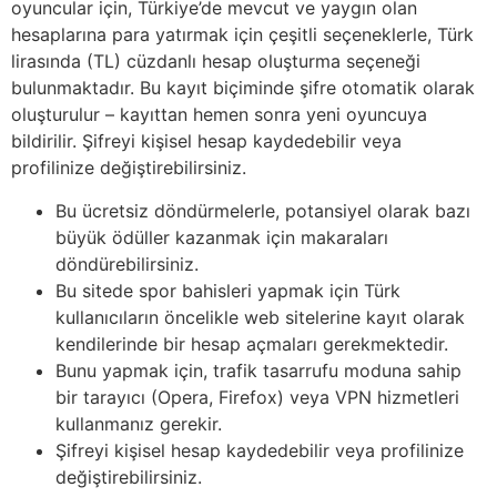
oyuncular için, Türkiye’de mevcut ve yaygın olan
hesaplarına para yatırmak için çeşitli seçeneklerle, Türk
lirasında (TL) cüzdanlı hesap oluşturma seçeneği
bulunmaktadır. Bu kayıt biçiminde şifre otomatik olarak
oluşturulur – kayıttan hemen sonra yeni oyuncuya
bildirilir. Şifreyi kişisel hesap kaydedebilir veya
profilinize değiştirebilirsiniz.
Bu ücretsiz döndürmelerle, potansiyel olarak bazı
büyük ödüller kazanmak için makaraları
döndürebilirsiniz.
Bu sitede spor bahisleri yapmak için Türk
kullanıcıların öncelikle web sitelerine kayıt olarak
kendilerinde bir hesap açmaları gerekmektedir.
Bunu yapmak için, trafik tasarrufu moduna sahip
bir tarayıcı (Opera, Firefox) veya VPN hizmetleri
kullanmanız gerekir.
Şifreyi kişisel hesap kaydedebilir veya profilinize
değiştirebilirsiniz.