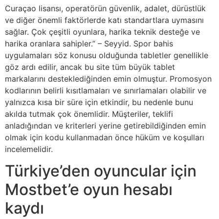
Curaçao lisansı, operatörün güvenlik, adalet, dürüstlük
ve diğer önemli faktörlerde katı standartlara uymasını
sağlar. Çok çeşitli oyunlara, harika teknik desteğe ve
harika oranlara sahipler.” – Seyyid. Spor bahis
uygulamaları söz konusu olduğunda tabletler genellikle
göz ardı edilir, ancak bu site tüm büyük tablet
markalarını desteklediğinden emin olmuştur. Promosyon
kodlarının belirli kısıtlamaları ve sınırlamaları olabilir ve
yalnızca kısa bir süre için etkindir, bu nedenle bunu
akılda tutmak çok önemlidir. Müşteriler, teklifi
anladığından ve kriterleri yerine getirebildiğinden emin
olmak için kodu kullanmadan önce hüküm ve koşulları
incelemelidir.
Türkiye’den oyuncular için
Mostbet’e oyun hesabı
kaydı