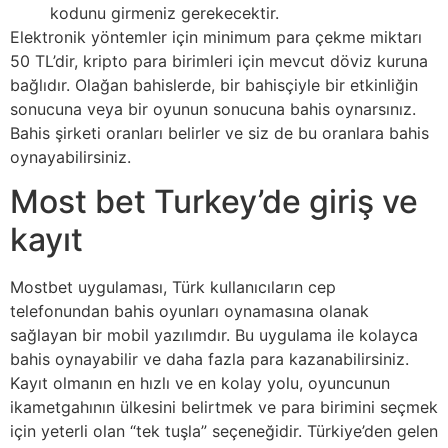
kodunu girmeniz gerekecektir.
Elektronik yöntemler için minimum para çekme miktarı
50 TL’dir, kripto para birimleri için mevcut döviz kuruna
bağlıdır. Olağan bahislerde, bir bahisçiyle bir etkinliğin
sonucuna veya bir oyunun sonucuna bahis oynarsınız.
Bahis şirketi oranları belirler ve siz de bu oranlara bahis
oynayabilirsiniz.
Most bet Turkey’de giriş ve
kayıt
Mostbet uygulaması, Türk kullanıcıların cep
telefonundan bahis oyunları oynamasına olanak
sağlayan bir mobil yazılımdır. Bu uygulama ile kolayca
bahis oynayabilir ve daha fazla para kazanabilirsiniz.
Kayıt olmanın en hızlı ve en kolay yolu, oyuncunun
ikametgahının ülkesini belirtmek ve para birimini seçmek
için yeterli olan “tek tuşla” seçeneğidir. Türkiye’den gelen