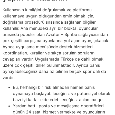
Kullanıcının kimliğini doğrulamak ve platformu
kullanmaya uygun olduğundan emin olmak için,
doğrulama prosedürü sırasında sağlanan bilgiler
kullanılır. Ana menüdeki ayrı bir blokta, oyuncular
arasında popüler olan Aviator – Spribe sağlayıcısından
çok çeşitli çarpışma oyunlarına yol açan oyun, çıkacak.
Ayrıca uygulama menüsünde destek hizmetleri
koordinatları, kurallar ve sıkça sorulan soruların
cevapları vardır. Uygulamada Türkçe de dahil olmak
üzere çok çeşitli diller bulunmaktadır. Ayrıca bahis
oynayabileceğiniz daha az bilinen birçok spor dalı da
vardır.
Bu, herhangi bir risk almadan hemen bahis
oynamaya başlayabileceğiniz ve potansiyel olarak
bazı iyi karlar elde edebileceğiniz anlamına gelir.
Yardım hattı, posta ve mesajlaşma operatörleri
günün 24 saati hizmet vermekte ve oyuncuların