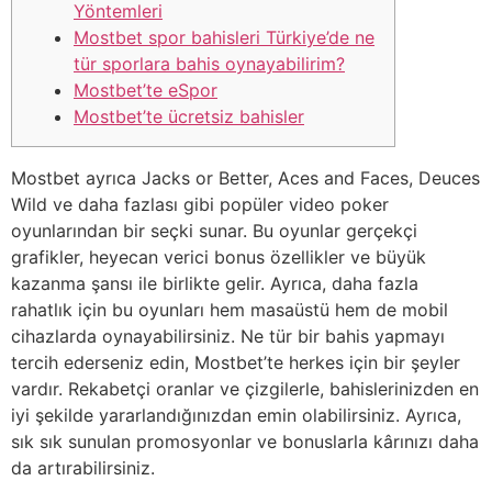
Yöntemleri
Mostbet spor bahisleri Türkiye’de ne
tür sporlara bahis oynayabilirim?
Mostbet’te eSpor
Mostbet’te ücretsiz bahisler
Mostbet ayrıca Jacks or Better, Aces and Faces, Deuces
Wild ve daha fazlası gibi popüler video poker
oyunlarından bir seçki sunar. Bu oyunlar gerçekçi
grafikler, heyecan verici bonus özellikler ve büyük
kazanma şansı ile birlikte gelir. Ayrıca, daha fazla
rahatlık için bu oyunları hem masaüstü hem de mobil
cihazlarda oynayabilirsiniz. Ne tür bir bahis yapmayı
tercih ederseniz edin, Mostbet’te herkes için bir şeyler
vardır. Rekabetçi oranlar ve çizgilerle, bahislerinizden en
iyi şekilde yararlandığınızdan emin olabilirsiniz. Ayrıca,
sık sık sunulan promosyonlar ve bonuslarla kârınızı daha
da artırabilirsiniz.