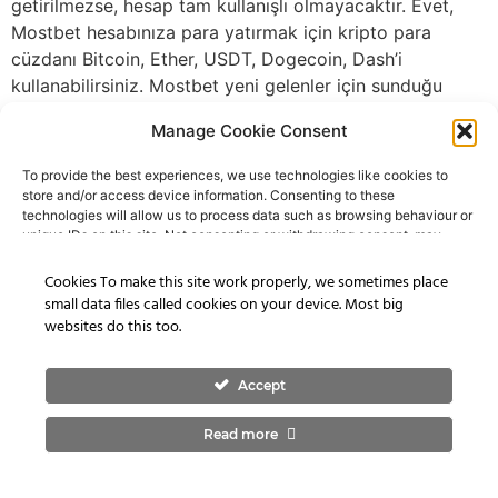
getirilmezse, hesap tam kullanışlı olmayacaktır. Evet,
Mostbet hesabınıza para yatırmak için kripto para
cüzdanı Bitcoin, Ether, USDT, Dogecoin, Dash’i
kullanabilirsiniz. Mostbet yeni gelenler için sunduğu
sadakat programının piyasadaki en iyi program
Manage Cookie Consent
olduğuna inanıyoruz.
To provide the best experiences, we use technologies like cookies to
Leave a Reply
store and/or access device information. Consenting to these
technologies will allow us to process data such as browsing behaviour or
unique IDs on this site. Not consenting or withdrawing consent, may
Your email address will not be published.
Required
adversely affect certain features and functions.
fields are marked
*
Cookies To make this site work properly, we sometimes place
small data files called cookies on your device. Most big
Comment
*
Accept
websites do this too.
Deny
Accept
View preferences
Read more
Cookie Policy