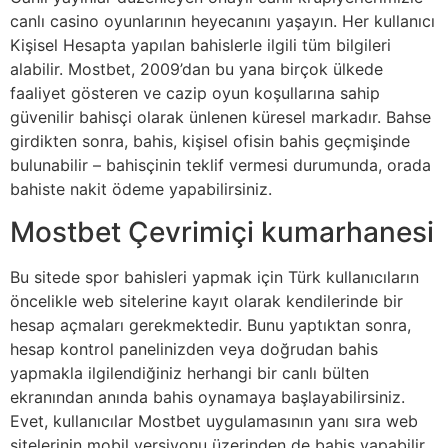
canlı casino oyunlarının heyecanını yaşayın. Her kullanıcı
Kişisel Hesapta yapılan bahislerle ilgili tüm bilgileri
alabilir. Mostbet, 2009’dan bu yana birçok ülkede
faaliyet gösteren ve cazip oyun koşullarına sahip
güvenilir bahisçi olarak ünlenen küresel markadır. Bahse
girdikten sonra, bahis, kişisel ofisin bahis geçmişinde
bulunabilir – bahisçinin teklif vermesi durumunda, orada
bahiste nakit ödeme yapabilirsiniz.
Mostbet Çevrimiçi kumarhanesi
Bu sitede spor bahisleri yapmak için Türk kullanıcıların
öncelikle web sitelerine kayıt olarak kendilerinde bir
hesap açmaları gerekmektedir. Bunu yaptıktan sonra,
hesap kontrol panelinizden veya doğrudan bahis
yapmakla ilgilendiğiniz herhangi bir canlı bülten
ekranından anında bahis oynamaya başlayabilirsiniz.
Evet, kullanıcılar Mostbet uygulamasının yanı sıra web
sitelerinin mobil versiyonu üzerinden de bahis yapabilir