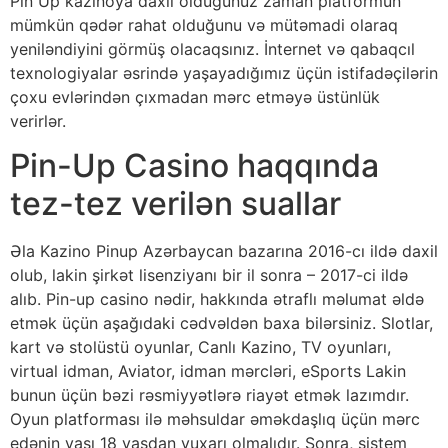
Pin Up kazinoya daxil olduğunuz zaman platformun
mümkün qədər rahat olduğunu və mütəmadi olaraq
yeniləndiyini görmüş olacaqsınız. İnternet və qabaqcıl
texnologiyalar əsrində yaşayadığımız üçün istifadəçilərin
çoxu evlərindən çıxmadan mərc etməyə üstünlük
verirlər.
Pin-Up Casino haqqında
tez-tez verilən suallar
Əla Kazino Pinup Azərbaycan bazarına 2016-cı ildə daxil
olub, lakin şirkət lisenziyanı bir il sonra – 2017-ci ildə
alıb. Pin-up casino nədir, hakkında ətraflı məlumat əldə
etmək üçün aşağıdaki cədvəldən baxa bilərsiniz. Slotlar,
kart və stolüstü oyunlar, Canlı Kazino, TV oyunları,
virtual idman, Aviator, idman mərcləri, eSports Lakin
bunun üçün bəzi rəsmiyyətlərə riayət etmək lazımdır.
Oyun platforması ilə məhsuldar əməkdaşlıq üçün mərc
edənin yaşı 18 yaşdan yuxarı olmalıdır. Sonra, sistem