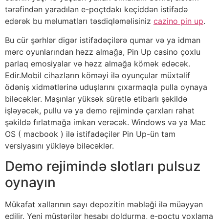
tərəfindən yaradılan e-poçtdakı keçiddən istifadə
edərək bu məlumatları təsdiqləməlisiniz
cazino pin up
.
Bu cür şərhlər digər istifadəçilərə qumar və ya idman
mərc oyunlarından həzz almağa, Pin Up casino çoxlu
parlaq emosiyalar və həzz almağa kömək edəcək.
Edir.Mobil cihazların köməyi ilə oyunçular müxtəlif
ödəniş xidmətlərinə uduşlarını çıxarmaqla pulla oynaya
biləcəklər. Maşınlar yüksək sürətlə etibarlı şəkildə
işləyəcək, pullu və ya demo rejimində çarxları rahat
şəkildə fırlatmağa imkan verəcək. Windows və ya Mac
OS ( macbook ) ilə istifadəçilər Pin Up-ün tam
versiyasını yükləyə biləcəklər.
Demo rejimində slotları pulsuz
oynayın
Mükafat xallarının sayı depozitin məbləği ilə müəyyən
edilir. Yeni müştərilər hesabı doldurma, e-poçtu yoxlama