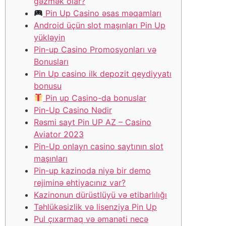
gəzmək olar?
Pin Up Casino əsas məqamları
Android üçün slot maşınları Pin Up
yükləyin
Pin-up Casino Promosyonları və
Bonusları
Pin Up casino ilk depozit qeydiyyatı
bonusu
Pin up Casino-da bonuslar
Pin-Up Casino Nədir
Rəsmi sayt Pin UP AZ – Casino
Aviator 2023
Pin-Up onlayn casino saytının slot
maşınları
Pin-up kazinoda niyə bir demo
rejiminə ehtiyacınız var?
Kazinonun dürüstlüyü və etibarlılığı
Təhlükəsizlik və lisenziya Pin Up
Pul çıxarmaq və əmanəti necə