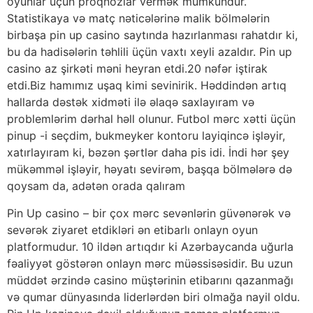
oyunlar üçün proqnozlar vermək mümkündür.
Statistikaya və matç nəticələrinə malik bölmələrin
birbaşa pin up casino saytında hazırlanması rahatdır ki,
bu da hadisələrin təhlili üçün vaxtı xeyli azaldır. Pin up
casino az şirkəti məni heyran etdi.20 nəfər iştirak
etdi.Biz hamımız uşaq kimi sevinirik. Həddindən artıq
hallarda dəstək xidməti ilə əlaqə saxlayıram və
problemlərim dərhal həll olunur. Futbol mərc xətti üçün
pinup -i seçdim, bukmeyker kontoru layiqincə işləyir,
xatırlayıram ki, bəzən şərtlər daha pis idi. İndi hər şey
mükəmməl işləyir, həyatı sevirəm, başqa bölmələrə də
qoysam da, adətən orada qalıram
Pin Up casino – bir çox mərc sevənlərin güvənərək və
sevərək ziyaret etdikləri ən etibarlı onlayn oyun
platformudur. 10 ildən artıqdır ki Azərbaycanda uğurla
fəaliyyət göstərən onlayn mərc müəssisəsidir. Bu uzun
müddət ərzində casino müştərinin etibarını qazanmağı
və qumar dünyasında liderlərdən biri olmağa nayil oldu.