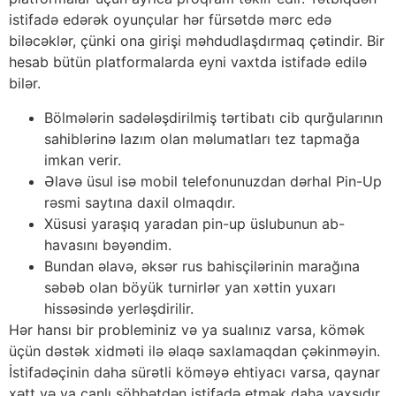
istifadə edərək oyunçular hər fürsətdə mərc edə
biləcəklər, çünki ona girişi məhdudlaşdırmaq çətindir. Bir
hesab bütün platformalarda eyni vaxtda istifadə edilə
bilər.
Bölmələrin sadələşdirilmiş tərtibatı cib qurğularının
sahiblərinə lazım olan məlumatları tez tapmağa
imkan verir.
Əlavə üsul isə mobil telefonunuzdan dərhal Pin-Up
rəsmi saytına daxil olmaqdır.
Xüsusi yaraşıq yaradan pin-up üslubunun ab-
havasını bəyəndim.
Bundan əlavə, əksər rus bahisçilərinin marağına
səbəb olan böyük turnirlər yan xəttin yuxarı
hissəsində yerləşdirilir.
Hər hansı bir probleminiz və ya sualınız varsa, kömək
üçün dəstək xidməti ilə əlaqə saxlamaqdan çəkinməyin.
İstifadəçinin daha sürətli köməyə ehtiyacı varsa, qaynar
xətt və ya canlı söhbətdən istifadə etmək daha yaxşıdır.