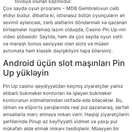
tövsiyə olunan kazinodur.
Çox sayda oyun proqramı – MDB Gembrelovun cəlb
etdiyi budur. Əlbəttə ki, istisnasız bütün oyunçuların ən
sevimli əyləncəsi, zərb alətlərini döndərməli və qazanan
birləşmələr toplamaq lazım olduqda, Casino Pin Up-nin
video şöbəsidir. Saytda, həm də çox sayda oyun xətti
və maraqlı bonus səviyyəsi olan slots və müasir
avtomata həm klassik dəyişikliyini tapa bilərsiniz.
Android üçün slot maşınları Pin
Up yükləyin
Pin Up casino qeydiyyatdan keçmiş ziyarətçilər yalnız
etibarlı bukmeker kontorları ilə işləyən bukmeker
kontorunun xidmətlərindən istifadə edə biləcəklər. Bu,
idman və eSports yarışlarında real pul qazanaraq, sərfəli
əmsallarla mərc etməyə imkan verir. Həqiqi ziyarətçilərin
şərhlərində Pinup az keyfiyyətli xidmət və yaxşı pul
mükafatı əldə etmək imkanı təsdiqlənir. Müəyyən bir