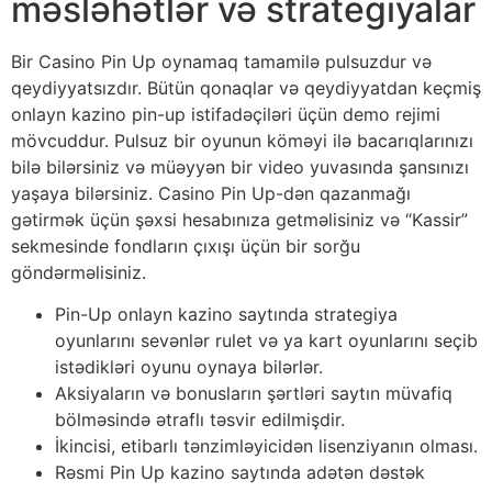
məsləhətlər və strategiyalar
Bir Casino Pin Up oynamaq tamamilə pulsuzdur və
qeydiyyatsızdır. Bütün qonaqlar və qeydiyyatdan keçmiş
onlayn kazino pin-up istifadəçiləri üçün demo rejimi
mövcuddur. Pulsuz bir oyunun köməyi ilə bacarıqlarınızı
bilə bilərsiniz və müəyyən bir video yuvasında şansınızı
yaşaya bilərsiniz. Casino Pin Up-dən qazanmağı
gətirmək üçün şəxsi hesabınıza getməlisiniz və “Kassir”
sekmesinde fondların çıxışı üçün bir sorğu
göndərməlisiniz.
Pin-Up onlayn kazino saytında strategiya
oyunlarını sevənlər rulet və ya kart oyunlarını seçib
istədikləri oyunu oynaya bilərlər.
Aksiyaların və bonusların şərtləri saytın müvafiq
bölməsində ətraflı təsvir edilmişdir.
İkincisi, etibarlı tənzimləyicidən lisenziyanın olması.
Rəsmi Pin Up kazino saytında adətən dəstək