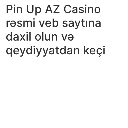
Pin Up AZ Casino
rəsmi veb saytına
daxil olun və
qeydiyyatdan keçi