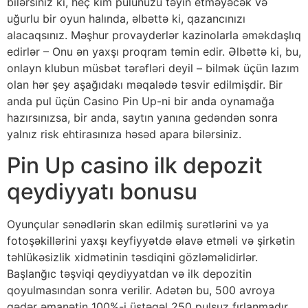
bilərsiniz ki, heç kim pulunuzu təyin etməyəcək və
uğurlu bir oyun halında, əlbəttə ki, qazancınızı
alacaqsınız. Məşhur provayderlər kazinolarla əməkdaşlıq
edirlər – Onu ən yaxşı proqram təmin edir. Əlbəttə ki, bu,
onlayn klubun müsbət tərəfləri deyil – bilmək üçün lazım
olan hər şey aşağıdakı məqalədə təsvir edilmişdir. Bir
anda pul üçün Casino Pin Up-ni bir anda oynamağa
hazırsınızsa, bir anda, saytın yanına gedəndən sonra
yalnız risk ehtirasınıza həsəd apara bilərsiniz.
Pin Up casino ilk depozit
qeydiyyatı bonusu
Oyunçular sənədlərin skan edilmiş surətlərini və ya
fotoşəkillərini yaxşı keyfiyyətdə əlavə etməli və şirkətin
təhlükəsizlik xidmətinin təsdiqini gözləməlidirlər.
Başlanğıc təşviqi qeydiyyatdan və ilk depozitin
qoyulmasından sonra verilir. Adətən bu, 500 avroya
qədər əmanətin 100%-i üstəgəl 250 pulsuz fırlanmadır.