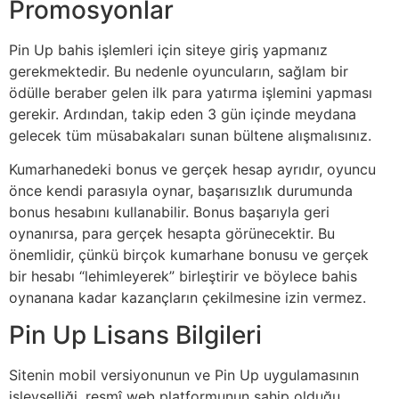
Promosyonlar
Pin Up bahis işlemleri için siteye giriş yapmanız
gerekmektedir. Bu nedenle oyuncuların, sağlam bir
ödülle beraber gelen ilk para yatırma işlemini yapması
gerekir. Ardından, takip eden 3 gün içinde meydana
gelecek tüm müsabakaları sunan bültene alışmalısınız.
Kumarhanedeki bonus ve gerçek hesap ayrıdır, oyuncu
önce kendi parasıyla oynar, başarısızlık durumunda
bonus hesabını kullanabilir. Bonus başarıyla geri
oynanırsa, para gerçek hesapta görünecektir. Bu
önemlidir, çünkü birçok kumarhane bonusu ve gerçek
bir hesabı “lehimleyerek” birleştirir ve böylece bahis
oynanana kadar kazançların çekilmesine izin vermez.
Pin Up Lisans Bilgileri
Sitenin mobil versiyonunun ve Pin Up uygulamasının
işlevselliği, resmî web platformunun sahip olduğu