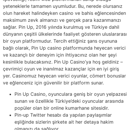
yeteneklerle tamamen uyumludur. Bu, nerede olursanız
olun hareket halindeyken casino ve bahis eğlencesinden
maksimum zevk almanızı ve gerçek para kazanmanızı
sağlar. Pin Up, 2016 yılında kurulmuş ve Türkiye dahil
dünyanın çeşitli ülkelerinde faaliyet gösteren uluslararası
bir oyun platformudur. Tercih ettiğiniz şans oyununa
bağlı olarak, Pin Up casino platformunda heyecan verici
ve kazançlı bir deneyim için ihtiyacınız olan her şeyi
kesinlikle bulacaksınız. Pin Up Casino’ya hoş geldiniz –
çevrimiçi oyun ve inanılmaz kazançlar için en iyi giriş
yer. Casinomuz heyecan verici oyunlar, cömert bonuslar
ve eğlenceniz için güvenilir bir platform sunar.
Pin Up Casino, oyunculara geniş bir oyun yelpazesi
sunan ve özellikle Türkiye’deki oyuncular arasında
popüler olan bir online kumarhane sitesidir.
Pin-up Twitter hesabı da yapılan paylaşımlar
eşliğinde sizlerin şirkete ait her detaya hakim
olmanızı da sağlıyor.