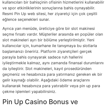
kullanıcıları bir bahisçinin ofisinin hizmetlerini kullanabilir
ve spor etkinliklerinin sonuçlarına bahis oynayabilir.
Resmi Pin Up web sitesi, her ziyaretçi için çok çeşitli
eğlence seçenekleri sunar.
Ayrıca yan menüde, üreticiye göre bir slot makinesi
seçme fırsatı vardır. Müşteriler arasında en popüler olan
slot makineleri ayrı bir bölüme yerleştirilmiştir. Yeni
kullanıcılar için, kumarhane ile tanışmaya bu slotlarla
başlamanızı öneririz. Platform ziyaretçileri gerçek
parayla bahis oynayarak sadece ruh hallerini
iyileştirmekle kalmaz, aynı zamanda finansal durumlarını
da iyileştirir. Slot makineleri, kayıt prosedüründen
geçmeniz ve hesabınıza para yatırmanız gereken ek bir
gelir kaynağı olabilir. Aşağıdaki ödeme araçlarını
kullanarak hesabınıza para yatırabilir veya pin up para
çekme işlemleri yapabilirsiniz.
Pin Up Casino Bonus ve