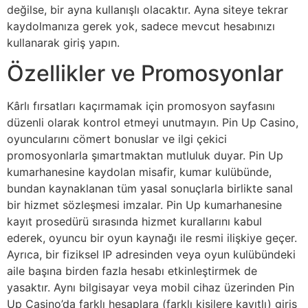
değilse, bir ayna kullanışlı olacaktır. Ayna siteye tekrar
kaydolmanıza gerek yok, sadece mevcut hesabınızı
kullanarak giriş yapın.
Özellikler ve Promosyonlar
Kârlı fırsatları kaçırmamak için promosyon sayfasını
düzenli olarak kontrol etmeyi unutmayın. Pin Up Casino,
oyuncularını cömert bonuslar ve ilgi çekici
promosyonlarla şımartmaktan mutluluk duyar. Pin Up
kumarhanesine kaydolan misafir, kumar kulübünde,
bundan kaynaklanan tüm yasal sonuçlarla birlikte sanal
bir hizmet sözleşmesi imzalar. Pin Up kumarhanesine
kayıt prosedürü sırasında hizmet kurallarını kabul
ederek, oyuncu bir oyun kaynağı ile resmi ilişkiye geçer.
Ayrıca, bir fiziksel IP adresinden veya oyun kulübündeki
aile başına birden fazla hesabı etkinleştirmek de
yasaktır. Aynı bilgisayar veya mobil cihaz üzerinden Pin
Up Casino’da farklı hesaplara (farklı kişilere kayıtlı) giriş