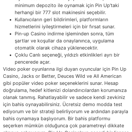
minimum depozito ile oynamak için Pin Up’taki
herhangi bir 777 slot makinesini seçebilir.
Kullanıcıların geri bildirimleri, platformların
hizmetlerini iyileştirmeleri için bir fırsat sunar.
Pin-up Casino indirme işleminden sonra, tüm
şartlar ve koşullar da onaylanınca, uygulama
otomatik olarak cihaza yüklenecektir.
Çoklu Canlı seçeneği, yıldızlı etkinlikleri ayrı bir
pencerede açar.
Video poker oyunlarına ilgi duyan oyuncular için Pin Up
Casino, Jacks or Better, Deuces Wild ve All American
gibi popüler video poker seçeneklerini sunar. Hesap
doğrulama, hedef kitlenizi dolandırıcılardan korumanıza
olanak tanımış. Rahatlayabilir ve sadece kendi zevkiniz
için bahis oynayabilirsiniz. Ücretsiz demo modda test
ediyorum ve bir strateji belirliyorum ve ardından parayla
bahis oynamaya başlıyorum. Bir bahis platformu
seçerken mümkün olduğunca çok parametreyi dikkate