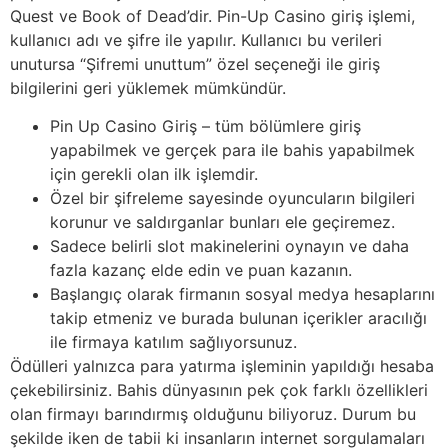
Quest ve Book of Dead’dir. Pin-Up Casino giriş işlemi,
kullanıcı adı ve şifre ile yapılır. Kullanıcı bu verileri
unutursa “Şifremi unuttum” özel seçeneği ile giriş
bilgilerini geri yüklemek mümkündür.
Pin Up Casino Giriş – tüm bölümlere giriş
yapabilmek ve gerçek para ile bahis yapabilmek
için gerekli olan ilk işlemdir.
Özel bir şifreleme sayesinde oyuncuların bilgileri
korunur ve saldırganlar bunları ele geçiremez.
Sadece belirli slot makinelerini oynayın ve daha
fazla kazanç elde edin ve puan kazanın.
Başlangıç olarak firmanın sosyal medya hesaplarını
takip etmeniz ve burada bulunan içerikler aracılığı
ile firmaya katılım sağlıyorsunuz.
Ödülleri yalnızca para yatırma işleminin yapıldığı hesaba
çekebilirsiniz. Bahis dünyasının pek çok farklı özellikleri
olan firmayı barındırmış olduğunu biliyoruz. Durum bu
şekilde iken de tabii ki insanların internet sorgulamaları