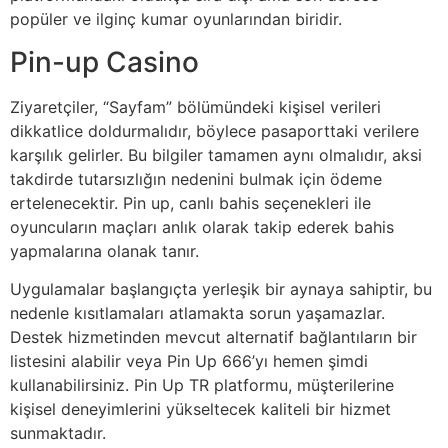
popüler ve ilginç kumar oyunlarından biridir.
Pin-up Casino
Ziyaretçiler, “Sayfam” bölümündeki kişisel verileri
dikkatlice doldurmalıdır, böylece pasaporttaki verilere
karşılık gelirler. Bu bilgiler tamamen aynı olmalıdır, aksi
takdirde tutarsızlığın nedenini bulmak için ödeme
ertelenecektir. Pin up, canlı bahis seçenekleri ile
oyuncuların maçları anlık olarak takip ederek bahis
yapmalarına olanak tanır.
Uygulamalar başlangıçta yerleşik bir aynaya sahiptir, bu
nedenle kısıtlamaları atlamakta sorun yaşamazlar.
Destek hizmetinden mevcut alternatif bağlantıların bir
listesini alabilir veya Pin Up 666’yı hemen şimdi
kullanabilirsiniz. Pin Up TR platformu, müşterilerine
kişisel deneyimlerini yükseltecek kaliteli bir hizmet
sunmaktadır.