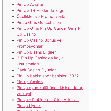
Pin Up Aviator
Pin Up TR Hakkında Bilgi
Özellikler ve Promosyonlar
Pinup Giriş Güncel Linki
Pin Up Giriş Pin Up Güncel Giriş Pin
Up Casino
Pin Up Casino Bonus ve
Promosyonlar
Pin Up Lisans Bilgileri
Pin Up Casino’da kayıt
kısıtlamaları
Canlı Casino Oyunları
Pin Up bahis: spor bahisleri 2022
Pin-up Casino
PinUp oyun kulübünde kişisel dolap
ve kayıt
PinUp – PinUp Yeni Giriş Adresi –
PinUp Üyelik