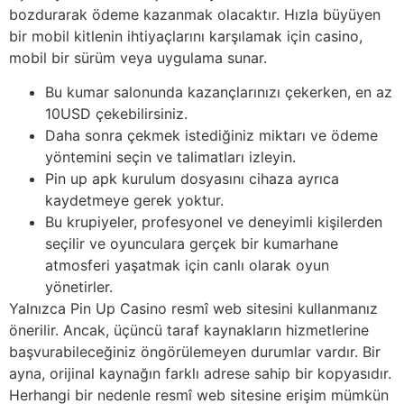
bozdurarak ödeme kazanmak olacaktır. Hızla büyüyen
bir mobil kitlenin ihtiyaçlarını karşılamak için casino,
mobil bir sürüm veya uygulama sunar.
Bu kumar salonunda kazançlarınızı çekerken, en az
10USD çekebilirsiniz.
Daha sonra çekmek istediğiniz miktarı ve ödeme
yöntemini seçin ve talimatları izleyin.
Pin up apk kurulum dosyasını cihaza ayrıca
kaydetmeye gerek yoktur.
Bu krupiyeler, profesyonel ve deneyimli kişilerden
seçilir ve oyunculara gerçek bir kumarhane
atmosferi yaşatmak için canlı olarak oyun
yönetirler.
Yalnızca Pin Up Casino resmî web sitesini kullanmanız
önerilir. Ancak, üçüncü taraf kaynakların hizmetlerine
başvurabileceğiniz öngörülemeyen durumlar vardır. Bir
ayna, orijinal kaynağın farklı adrese sahip bir kopyasıdır.
Herhangi bir nedenle resmî web sitesine erişim mümkün