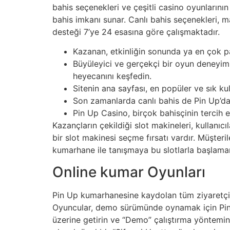
bahis seçenekleri ve çeşitli casino oyunlarını
bahis imkanı sunar. Canlı bahis seçenekleri, ma
desteği 7’ye 24 esasına göre çalışmaktadır.
Kazanan, etkinliğin sonunda ya en çok p
Büyüleyici ve gerçekçi bir oyun deneyimi 
heyecanını keşfedin.
Sitenin ana sayfası, en popüler ve sık kulla
Son zamanlarda canlı bahis de Pin Up’da
Pin Up Casino, birçok bahisçinin tercih 
Kazançların çekildiği slot makineleri, kullanı
bir slot makinesi seçme fırsatı vardır. Müşteril
kumarhane ile tanışmaya bu slotlarla başlamanı
Online kumar Oyunları
Pin Up kumarhanesine kaydolan tüm ziyaretçiler 
Oyuncular, demo sürümünde oynamak için Pin Up
üzerine getirin ve “Demo” çalıştırma yöntemine