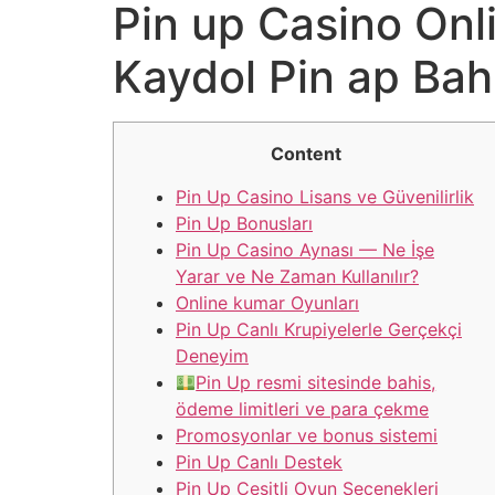
Pin up Casino Onl
Kaydol Pin ap Bah
Content
Pin Up Casino Lisans ve Güvenilirlik
Pin Up Bonusları
Pin Up Casino Aynası — Ne İşe
Yarar ve Ne Zaman Kullanılır?
Online kumar Oyunları
Pin Up Canlı Krupiyelerle Gerçekçi
Deneyim
Pin Up resmi sitesinde bahis,
ödeme limitleri ve para çekme
Promosyonlar ve bonus sistemi
Pin Up Canlı Destek
Pin Up Çeşitli Oyun Seçenekleri