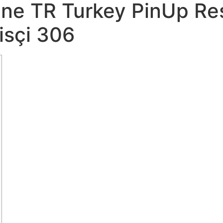
ine TR Turkey PinUp Res
isçi 306