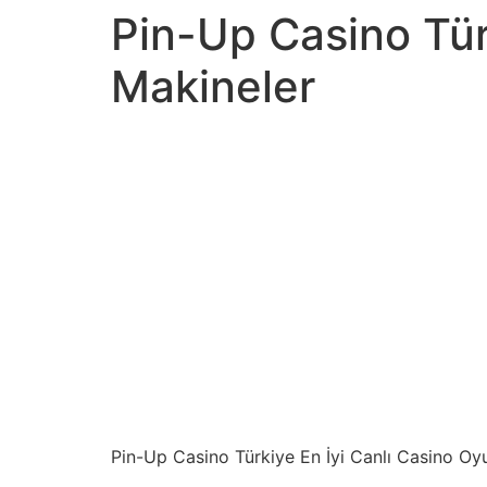
Pin-Up Casino Türk
Makineler
Pin-Up Casino Türkiye En İyi Canlı Casino Oyu