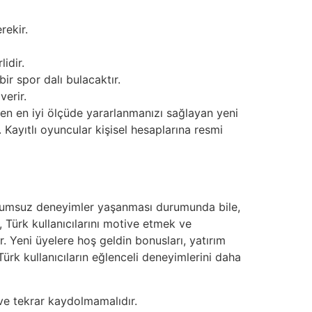
rekir.
idir.
ir spor dalı bulacaktır.
verir.
den en iyi ölçüde yararlanmanızı sağlayan yeni
 Kayıtlı oyuncular kişisel hesaplarına resmi
r. Olumsuz deneyimler yaşanması durumunda bile,
 Türk kullanıcılarını motive etmek ve
 Yeni üyelere hoş geldin bonusları, yatırım
Türk kullanıcıların eğlenceli deneyimlerini daha
 ve tekrar kaydolmamalıdır.