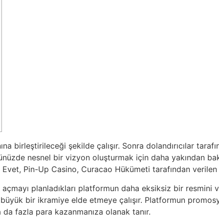
a birleştirileceği şekilde çalışır. Sonra dolandırıcılar tarafı
üzde nesnel bir vizyon oluşturmak için daha yakından bakalı
. Evet, Pin-Up Casino, Curacao Hükümeti tarafından verilen b
açmayı planladıkları platformun daha eksiksiz bir resmini v
de büyük bir ikramiye elde etmeye çalışır. Platformun promo
a da fazla para kazanmanıza olanak tanır.