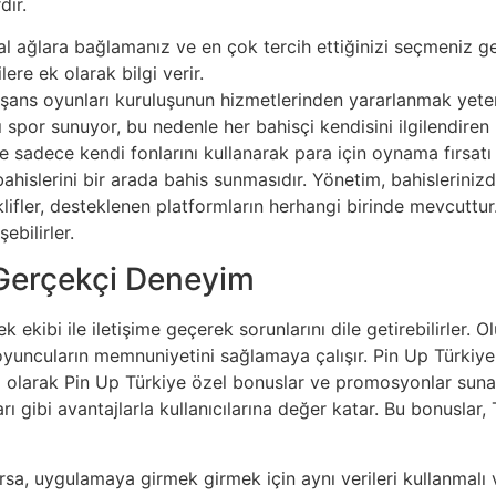
dır.
al ağlara bağlamanız ve en çok tercih ettiğinizi seçmeniz ge
ere ek olarak bilgi verir.
r şans oyunları kuruluşunun hizmetlerinden yararlanmak yeterl
 spor sunuyor, bu nedenle her bahisçi kendisini ilgilendiren b
e sadece kendi fonlarını kullanarak para için oynama fırsatı 
ahislerini bir arada bahis sunmasıdır. Yönetim, bahisleriniz
lifler, desteklenen platformların herhangi birinde mevcuttur.
ebilirler.
 Gerçekçi Deneyim
ek ekibi ile iletişime geçerek sorunlarını dile getirebilirle
yuncuların memnuniyetini sağlamaya çalışır. Pin Up Türkiye,
i olarak Pin Up Türkiye özel bonuslar ve promosyonlar sunar.
ı gibi avantajlarla kullanıcılarına değer katar. Bu bonuslar, 
arsa, uygulamaya girmek girmek için aynı verileri kullanmalı