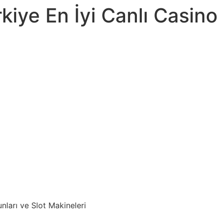
iye En İyi Canlı Casino
nları ve Slot Makineleri