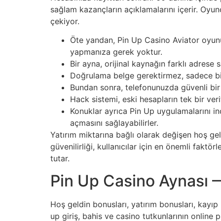
sağlam kazançların açıklamalarını içerir. Oyun
çekiyor.
Öte yandan, Pin Up Casino Aviator oyun
yapmanıza gerek yoktur.
Bir ayna, orijinal kaynağın farklı adrese 
Doğrulama belge gerektirmez, sadece bir 
Bundan sonra, telefonunuzda güvenli bir ş
Hack sistemi, eski hesapların tek bir verit
Konuklar ayrıca Pin Up uygulamalarını in
açmasını sağlayabilirler.
Yatırım miktarına bağlı olarak değişen hoş gel
güvenilirliği, kullanıcılar için en önemli faktör
tutar.
Pin Up Casino Aynası —
Hoş geldin bonusları, yatırım bonusları, kayıp 
up giriş, bahis ve casino tutkunlarının online p