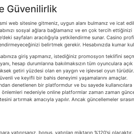
 Güvenilirlik
 web sitesine gitmeniz, uygun alanı bulmanız ve icat edilmi
abınızı sosyal ağlara bağlamanız ve en çok tercih ettiğiniz
ki sayfaları aracılığıyla yetkilendirme sunar. Casino prof
lendirmeyeceğinizi belirtmek gerekir. Hesabınızda kumar ku
sabınıza giriş yapmanız, istediğiniz promosyon teklifini seç
 yanı, hesap durumlarına bakılmaksızın tüm oyunculara açık 
ksek getiri yüzdesi olan en yaygın ve işlevsel oyun türüdür.
güvenli ve keyifli bir bahis deneyimi yaşamalarını amaçlar.
afından denetlenen bir platformdur ve bu sayede kullanıcılar
ik önlemleri nedeniyle online platformlar zaman zaman günce
tesini artırmak amacıyla yapılır. Ancak güncellemeler sırasın
ra yatırırsanız, bonus, yatırılan miktarın %120’si olacaktır. 