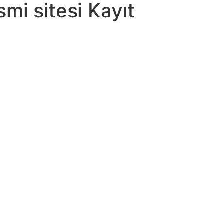
mi sitesi Kayıt