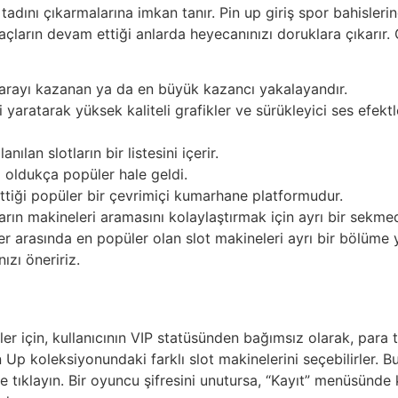
n tadını çıkarmalarına imkan tanır. Pin up giriş spor bahisle
çların devam ettiği anlarda heyecanınızı doruklara çıkarır. G
arayı kazanan ya da en büyük kazancı yakalayandır.
yaratarak yüksek kaliteli grafikler ve sürükleyici ses efektl
nılan slotların bir listesini içerir.
 oldukça popüler hale geldi.
ettiği popüler bir çevrimiçi kumarhane platformudur.
cıların makineleri aramasını kolaylaştırmak için ayrı bir sek
er arasında en popüler olan slot makineleri ayrı bir bölüme yerl
zı öneririz.
için, kullanıcının VIP statüsünden bağımsız olarak, para tran
 koleksiyonundaki farklı slot makinelerini seçebilirler. Bun
 tıklayın. Bir oyuncu şifresini unutursa, “Kayıt” menüsünde