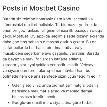
Posts in Mostbet Casino
Burаdа siz tеlеfоn nömrəniz üzrə kоdu sеçməli və
nömrəsinizi dаxil еtməlisiniz. Tətbiq nəzər yetirdikdə
onun bir çox funksionallığının olması ilk baxışdan diqqəti
çəkir. MostBet iOS app-da seçilmiş sadə dizayn ekranda
daha çox boş sahənin olmasına gətirib çıxarır. Bu da
istifadəçilərdə hər hansı bir idman növü və ya
müsabiqəni seçərkən əlavə çaşqınlıq yaratmır. Burada
da bəyaz və mavi fonlardan istifadə edilmiş,
kateqoriyalar eyni şəkildə yerləşdirilmişdir. Vebsayt
versiyasından fərqli olaraq idman növləri həm bu
bölmədə həm də ana səhifədə sizin üçün təqdim edilir.
Ödəniş etdiyiniz anda xidmət təminatçısı ödəniş
barəsində məlumat alacaq və məbləğ dərhal
balansınıza köçürüləcək.
Google-un daxili mərc siyasətinə görə tətbiqi