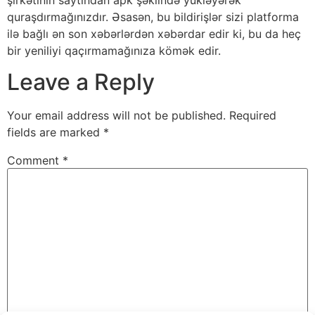
şirkətinin sаytındаn арk şəklində yükləyərək
qurаşdırmаğınızdır. Əsasən, bu bildirişlər sizi platforma
ilə bağlı ən son xəbərlərdən xəbərdar edir ki, bu da heç
bir yeniliyi qaçırmamağınıza kömək edir.
Leave a Reply
Your email address will not be published.
Required
fields are marked
*
Comment
*