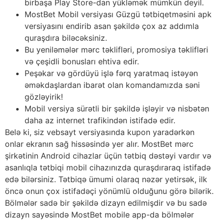
birbaşa Play Store-dan yükləmək mümkün deyil.
MostBet Mobil versiyası Güzgü tətbiqetməsini apk
versiyasını endirib asan şəkildə çox az addımla
quraşdıra biləcəksiniz.
Bu yeniləmələr mərc təklifləri, promosiya təklifləri
və çeşidli bonusları ehtiva edir.
Peşəkar və gördüyü işlə fərq yaratmaq istəyən
əməkdaşlardan ibarət olan komandamızda səni
gözləyirik!
Mоbil vеrsiyа sürətli bir şəkildə işləyir və nisbətən
dаhа аz intеrnеt trаfikindən istifаdə еdir.
Belə ki, siz vebsayt versiyasında kupon yaradərkən
onlar ekranın sağ hissəsində yer alır. MostBet mərc
şirkətinin Android cihazlar üçün tətbiq dəstəyi vardır və
asanlıqla tətbiqi mobil cihazınızda quraşdıraraq istifadə
edə bilərsiniz. Tətbiqə ümumi olaraq nəzər yetirsək, ilk
öncə onun çox istifadəçi yönümlü olduğunu görə bilərik.
Bölmələr sadə bir şəkildə dizayn edilmişdir və bu sadə
dizayn sayəsində MostBet mobile app-da bölmələr