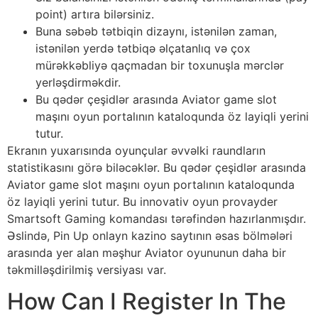
point) artıra bilərsiniz.
Buna səbəb tətbiqin dizaynı, istənilən zaman,
istənilən yerdə tətbiqə əlçatanlıq və çox
mürəkkəbliyə qaçmadan bir toxunuşla mərclər
yerləşdirməkdir.
Bu qədər çeşidlər arasında Aviator game slot
maşını oyun portalının kataloqunda öz layiqli yerini
tutur.
Ekranın yuxarısında oyunçular əvvəlki raundların
statistikasını görə biləcəklər. Bu qədər çeşidlər arasında
Aviator game slot maşını oyun portalının kataloqunda
öz layiqli yerini tutur. Bu innovativ oyun provayder
Smartsoft Gaming komandası tərəfindən hazırlanmışdır.
Əslində, Pin Up onlayn kazino saytının əsas bölmələri
arasında yer alan məşhur Aviator oyununun daha bir
təkmilləşdirilmiş versiyası var.
How Can I Register In The