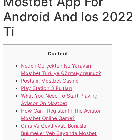
Mostbet App For
Android And Ios 2022
Ti
Content
Neden Gerçekten İşe Yarayan
Mostbet Türkiye Görmüyorsunuz?
Posts in Mostbet Casino
Play Station 3 Pultları
What You Need To Start Playing
Aviator On Mostbet
How Can I Register In The Aviator
Mostbet Online Game?
Giris Və Qeydiyyat, Bonuslar
Bukmeker Veb Saytında Mosbet