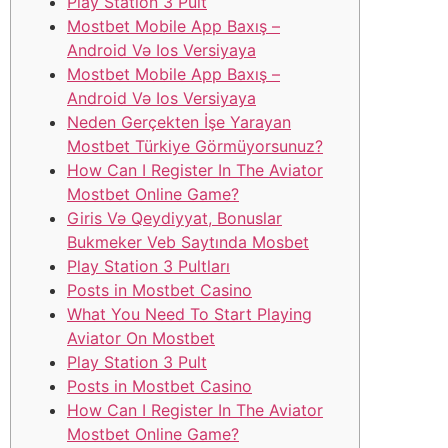
Play Station 3 Pult
Mostbet Mobile App Baxış –
Android Və Ios Versiyaya
Mostbet Mobile App Baxış –
Android Və Ios Versiyaya
Neden Gerçekten İşe Yarayan
Mostbet Türkiye Görmüyorsunuz?
How Can I Register In The Aviator
Mostbet Online Game?
Giris Və Qeydiyyat, Bonuslar
Bukmeker Veb Saytında Mosbet
Play Station 3 Pultları
Posts in Mostbet Casino
What You Need To Start Playing
Aviator On Mostbet
Play Station 3 Pult
Posts in Mostbet Casino
How Can I Register In The Aviator
Mostbet Online Game?