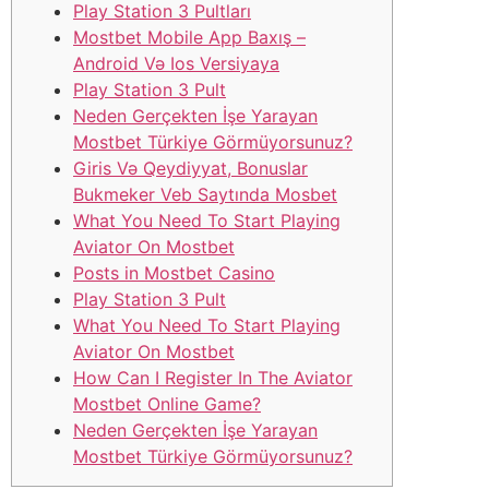
Play Station 3 Pultları
Mostbet Mobile App Baxış –
Android Və Ios Versiyaya
Play Station 3 Pult
Neden Gerçekten İşe Yarayan
Mostbet Türkiye Görmüyorsunuz?
Giris Və Qeydiyyat, Bonuslar
Bukmeker Veb Saytında Mosbet
What You Need To Start Playing
Aviator On Mostbet
Posts in Mostbet Casino
Play Station 3 Pult
What You Need To Start Playing
Aviator On Mostbet
How Can I Register In The Aviator
Mostbet Online Game?
Neden Gerçekten İşe Yarayan
Mostbet Türkiye Görmüyorsunuz?