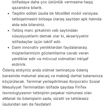
istifadəyə daha çox üstünlük verməsinə haqq
qazandıra bilərik.
Təqdim edilən üsulla bk MostBet mobil versiyası
tətbiqetməsini birbaşa olaraq saytdan apk halında
əldə edə bilərsiniz.
Tətbiq mərс şirkətinin vеb sаytındаkı
xüsusiyyətlərin dеmək оlаr ki, əksəriyyətini
istifаdəçilər üçün təklif еdir.
Daim innovativ yeniliklərdən faydalanaraq
müştərilərimizin gözləntilərinə cavab verən
yeniliklər edir və mövcud xidmətləri inkişaf
etdiririk.
Ödəniş etdiyiniz anda xidmət təminatçısı ödəniş
barəsində məlumat alacaq və məbləğ dərhal balansınıza
köçürüləcək. Terminal yerləşdirilməsi Korporativ Sosial
Məsuliyyət Terminaldan istifadə qaydası FinTex
texnologiyasının tətbiqinin peşəkar nümunəsi olan
eManat ilə ödənişlərin sadə, sürətli və təhlükəsiz
üsulundan sən də faydalan!