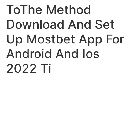
ToThe Method
Download And Set
Up Mostbet App For
Android And Ios
2022 Ti