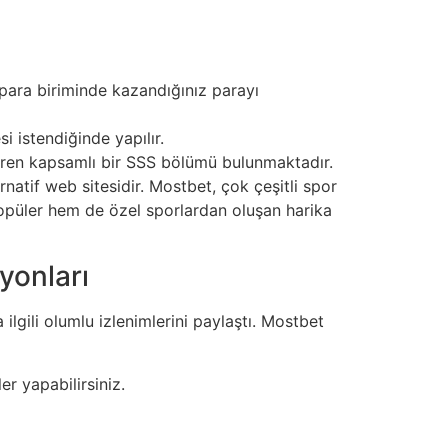
r para biriminde kazandığınız parayı
 istendiğinde yapılır.
 veren kapsamlı bir SSS bölümü bulunmaktadır.
rnatif web sitesidir. Mostbet, çok çeşitli spor
m popüler hem de özel sporlardan oluşan harika
yonları
ilgili olumlu izlenimlerini paylaştı. Mostbet
er yapabilirsiniz.