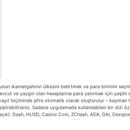
unun ikametgahının ülkesini belirtmek ve para birimini seçmek
evcut ve yaygın olan hesaplarına para yatırmak için çeşitli s
ıt biçiminde şifre otomatik olarak oluşturulur – kayıttan h
iştirebilirsiniz. Sadece uygulamada kullanılabilen bir dizi öze
, açık). Dash, HUSD, Casino Coin, ZChash, ADA, DAI, Dexspo