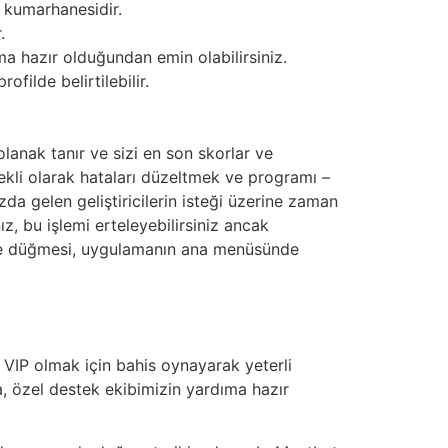
 kumarhanesidir.
.
ıma hazır olduğundan emin olabilirsiniz.
filde belirtilebilir.
olanak tanır ve sizi en son skorlar ve
rekli olarak hataları düzeltmek ve programı –
da gelen geliştiricilerin isteği üzerine zaman
 bu işlemi erteleyebilirsiniz ancak
leme düğmesi, uygulamanın ana menüsünde
VIP olmak için bahis oynayarak yeterli
sa, özel destek ekibimizin yardıma hazır