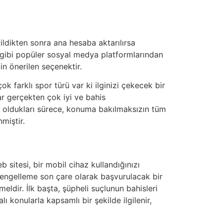
ldikten sonra ana hesaba aktarılırsa
gibi popüler sosyal medya platformlarından
in önerilen seçenektir.
k farklı spor türü var ki ilginizi çekecek bir
r gerçekten çok iyi ve bahis
p oldukları sürece, konuma bakılmaksızın tüm
miştir.
 sitesi, bir mobil cihaz kullandığınızı
engelleme son çare olarak başvurulacak bir
ldir. İlk başta, şüpheli suçlunun bahisleri
lı konularla kapsamlı bir şekilde ilgilenir,